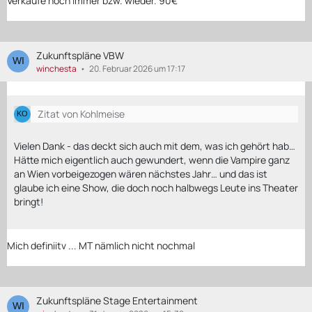
Verkaufe noch immer bzw. wieder. 90€
Zukunftspläne VBW
winchesta
20. Februar 2026 um 17:17
Zitat von Kohlmeise
Vielen Dank - das deckt sich auch mit dem, was ich gehört hab…
Hätte mich eigentlich auch gewundert, wenn die Vampire ganz
an Wien vorbeigezogen wären nächstes Jahr… und das ist
glaube ich eine Show, die doch noch halbwegs Leute ins Theater
bringt!
Mich definiitv ... MT nämlich nicht nochmal
Zukunftspläne Stage Entertainment