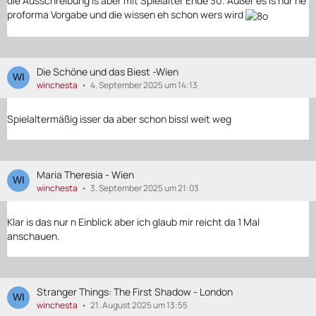
die Ausschreibung is aber mit Spielalter Ende 30. Außer es is nur ne
proforma Vorgabe und die wissen eh schon wers wird
Die Schöne und das Biest -Wien
winchesta
4. September 2025 um 14:13
Spielaltermäßig isser da aber schon bissl weit weg
Maria Theresia - Wien
winchesta
3. September 2025 um 21:03
Klar is das nur n Einblick aber ich glaub mir reicht da 1 Mal
anschauen.
Stranger Things: The First Shadow - London
winchesta
21. August 2025 um 13:55