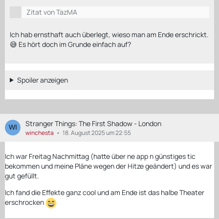
Zitat von TazMA
Ich hab ernsthaft auch überlegt, wieso man am Ende erschrickt.
😅 Es hört doch im Grunde einfach auf?
Spoiler anzeigen
Stranger Things: The First Shadow - London
winchesta
18. August 2025 um 22:55
Ich war Freitag Nachmittag (hatte über ne app n günstiges tic
bekommen und meine Pläne wegen der Hitze geändert) und es war
gut gefüllt.
Ich fand die Effekte ganz cool und am Ende ist das halbe Theater
erschrocken