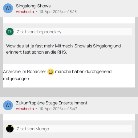
Singalong-Shows
winchesta
13. April 2026 um 18:18
Zitat von thepoundkey
Wow das ist ja fast mehr Mitmach-Show als Singalong und
erinnert fast schon an die RHS.
Anarchie im Ronacher
manche haben durchgehend
mitgesungen
Zukunftspläne Stage Entertainment
winchesta
10. April 2026 um 13:47
Zitat von Mungo