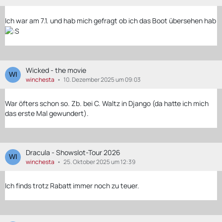
Ich war am 7.1. und hab mich gefragt ob ich das Boot übersehen hab
Wicked - the movie
winchesta
10. Dezember 2025 um 09:03
War öfters schon so. Zb. bei C. Waltz in Django (da hatte ich mich
das erste Mal gewundert).
Dracula - Showslot-Tour 2026
winchesta
25. Oktober 2025 um 12:39
Ich finds trotz Rabatt immer noch zu teuer.