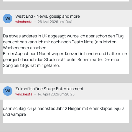
West End - News, gossip and more
winchesta
26. Mai 2026 um 10:41
Da etwas anderes in UK abgesagt wurde ich aber schon den Flug
gebucht hab kann ich mir doch noch Death Note (am letzten
Wochenende) ansehen.
Bin im August nur 1 Nacht wegen Konzert in London und hatte mich
geärgert dass ich das Stück nicht aufm Schirm hatte. Der eine
Song bei titgs hat mir gefallen.
Zukunftspläne Stage Entertainment
winchesta
14. April 2026 um 20:25
dann schlag ich ja nächstes Jahr 2 Fliegen mit einer Klappe. &julia
und Vampire