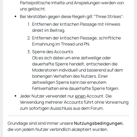
Parteipolitische Inhalte und Anspielungen werden von
uns gelöscht.
Bei Verstößen gegen diese Regeln gilt "Three Strikes":
Entfernen der kritischen Passage mit Hinweis
direkt im Beitrag.
Entfernen der kritischen Passage, schriftliche
Ermahnung im Thread und PN.
Sperre des Accounts
Ob es sich dabei um eine zeitweilige oder
dauerhafte Sperre handelt, entscheiden die
Moderatoren individuell und basierend auf dem
bisherigen Verhalten des Nutzers. Einer
zeitweiligen Sperre kann bei erneutem
Fehlverhalten eine dauerhafte Sperre folgen.
Jeder Nutzer verwendet nur
einen
Account. Die
Verwendung mehrerer Accounts führt ohne Vorwarnung
zum sofortigen Ausschluss aus dem Forum.
Grundlage sind sind immer unsere
Nutzungsbedingungen
,
die von jedem Nutzer verbindlich akzeptiert wurden.