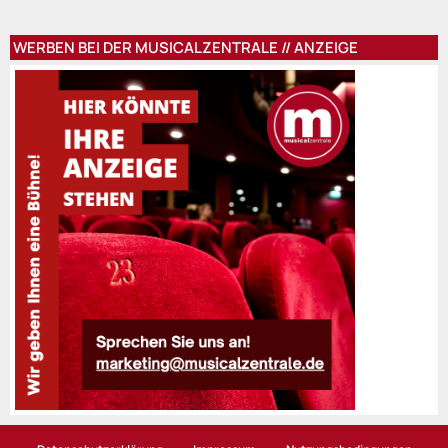
WERBEN BEI DER MUSICALZENTRALE // ANZEIGE