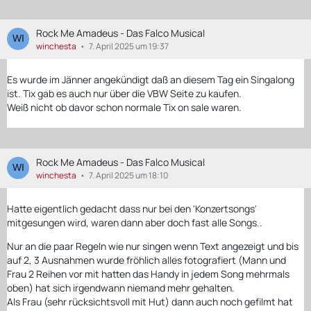
Rock Me Amadeus - Das Falco Musical
winchesta
7. April 2025 um 19:37
Es wurde im Jänner angekündigt daß an diesem Tag ein Singalong
ist. Tix gab es auch nur über die VBW Seite zu kaufen.
Weiß nicht ob davor schon normale Tix on sale waren.
Rock Me Amadeus - Das Falco Musical
winchesta
7. April 2025 um 18:10
Hatte eigentlich gedacht dass nur bei den 'Konzertsongs'
mitgesungen wird, waren dann aber doch fast alle Songs..
Nur an die paar Regeln wie nur singen wenn Text angezeigt und bis
auf 2, 3 Ausnahmen wurde fröhlich alles fotografiert (Mann und
Frau 2 Reihen vor mit hatten das Handy in jedem Song mehrmals
oben) hat sich irgendwann niemand mehr gehalten.
Als Frau (sehr rücksichtsvoll mit Hut) dann auch noch gefilmt hat