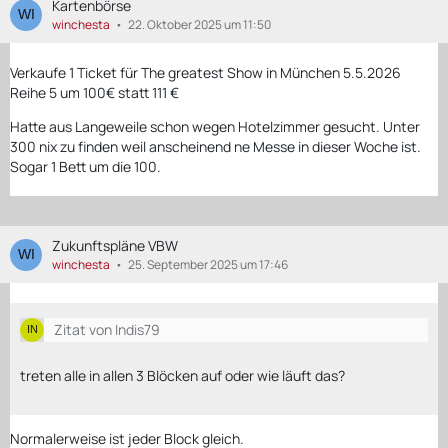
Kartenbörse
winchesta
22. Oktober 2025 um 11:50
Verkaufe 1 Ticket für The greatest Show in München 5.5.2026
Reihe 5 um 100€ statt 111 €
Hatte aus Langeweile schon wegen Hotelzimmer gesucht. Unter
300 nix zu finden weil anscheinend ne Messe in dieser Woche ist.
Sogar 1 Bett um die 100.
Zukunftspläne VBW
winchesta
25. September 2025 um 17:46
Zitat von Indis79
treten alle in allen 3 Blöcken auf oder wie läuft das?
Normalerweise ist jeder Block gleich.