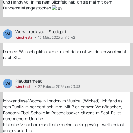
und Handy voll in meinem Blickfeld hab ich sie mal mit dem
Fahnenstiel angestochen
We will rock you - Stuttgart
winchesta
13. März 2025 um 13:42
Da mein Wunschgalileo sicher nicht dabei ist werde ich wohl nicht
nach Stu.
Plauderthread
winchesta
27. Februar 2025 um 20:33
Ich war diese Woche in London im Musical (Wicked). Ich fand es
vom Publikum her echt schlimm. Mit Bier, ganzen Weinflaschen,
Popcornkübel, Schoko im Raschelsackerl sitzens im Saal. Es ist
durchgehend Unruhe.
Ich habe Misophonie und habe meine Jacke gewürgt weil ich fast
ausgezuckt bin.