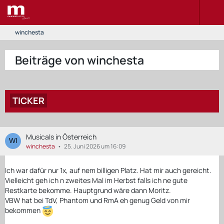
winchesta
Beiträge von winchesta
TICKER
Musicals in Österreich
winchesta
25. Juni 2026 um 16:09
Ich war dafür nur 1x, auf nem billigen Platz. Hat mir auch gereicht.
Vielleicht geh ich n zweites Mal im Herbst falls ich ne gute
Restkarte bekomme. Hauptgrund wäre dann Moritz.
VBW hat bei TdV, Phantom und RmA eh genug Geld von mir
bekommen