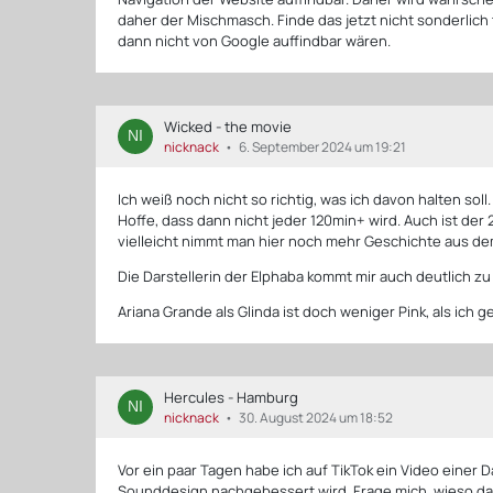
daher der Mischmasch. Finde das jetzt nicht sonderlich 
dann nicht von Google auffindbar wären.
Wicked - the movie
nicknack
6. September 2024 um 19:21
Ich weiß noch nicht so richtig, was ich davon halten soll.
Hoffe, dass dann nicht jeder 120min+ wird. Auch ist der 
vielleicht nimmt man hier noch mehr Geschichte aus d
Die Darstellerin der Elphaba kommt mir auch deutlich zu
Ariana Grande als Glinda ist doch weniger Pink, als ich g
Hercules - Hamburg
nicknack
30. August 2024 um 18:52
Vor ein paar Tagen habe ich auf TikTok ein Video einer 
Sounddesign nachgebessert wird. Frage mich, wieso das 