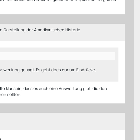
 Darstellung der Amerikanischen Historie
uswertung gesagt. Es geht doch nur um Eindrücke.
lte klar sein, dass es auch eine Auswertung gibt, die den
hen sollten.
9.