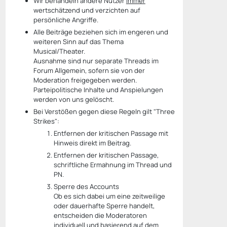
Wir behandeln andere Nutzer
immer
wertschätzend und verzichten auf
persönliche Angriffe.
Alle Beiträge beziehen sich im engeren und
weiteren Sinn auf das Thema
Musical/Theater.
Ausnahme sind nur separate Threads im
Forum Allgemein, sofern sie von der
Moderation freigegeben werden.
Parteipolitische Inhalte und Anspielungen
werden von uns gelöscht.
Bei Verstößen gegen diese Regeln gilt "Three
Strikes":
Entfernen der kritischen Passage mit
Hinweis direkt im Beitrag.
Entfernen der kritischen Passage,
schriftliche Ermahnung im Thread und
PN.
Sperre des Accounts
Ob es sich dabei um eine zeitweilige
oder dauerhafte Sperre handelt,
entscheiden die Moderatoren
individuell und basierend auf dem