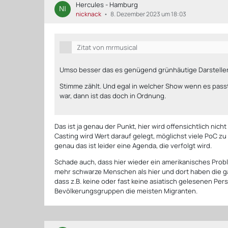
Hercules - Hamburg
nicknack
8. Dezember 2023 um 18:03
Zitat von mrmusical
Umso besser das es genügend grünhäutige Darsteller
Stimme zählt. Und egal in welcher Show wenn es passt
war, dann ist das doch in Ordnung.
Das ist ja genau der Punkt, hier wird offensichtlich nic
Casting wird Wert darauf gelegt, möglichst viele PoC zu
genau das ist leider eine Agenda, die verfolgt wird.
Schade auch, dass hier wieder ein amerikanisches Probl
mehr schwarze Menschen als hier und dort haben die 
dass z.B. keine oder fast keine asiatisch gelesenen Per
Bevölkerungsgruppen die meisten Migranten.