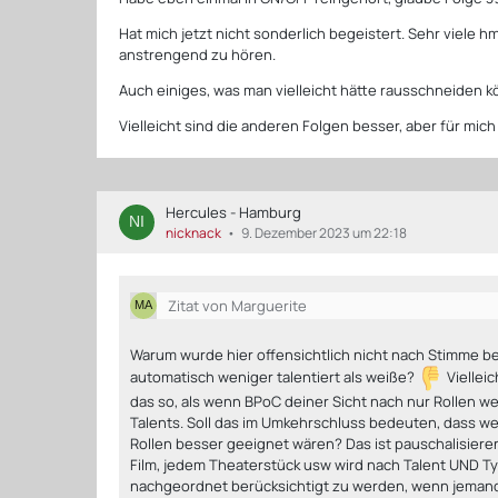
Hat mich jetzt nicht sonderlich begeistert. Sehr viele 
anstrengend zu hören.
Auch einiges, was man vielleicht hätte rausschneiden k
Vielleicht sind die anderen Folgen besser, aber für mich 
Hercules - Hamburg
nicknack
9. Dezember 2023 um 22:18
Zitat von Marguerite
Warum wurde hier offensichtlich nicht nach Stimme 
automatisch weniger talentiert als weiße?
Vielleic
das so, als wenn BPoC deiner Sicht nach nur Rollen
Talents. Soll das im Umkehrschluss bedeuten, dass we
Rollen besser geeignet wären? Das ist pauschalisieren
Film, jedem Theaterstück usw wird nach Talent UND Ty
nachgeordnet berücksichtigt zu werden, wenn jemand 