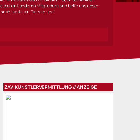
lte dich mit anderen Mitgliedern und helfe uns unser
noch heute ein Teil von uns!
ZAV-KÜNSTLERVERMITTLUNG // ANZEIGE