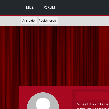
MUZ
FORUM
Anmelden
Registrieren
Du besitzt noch keine
und tollen Möglichkei