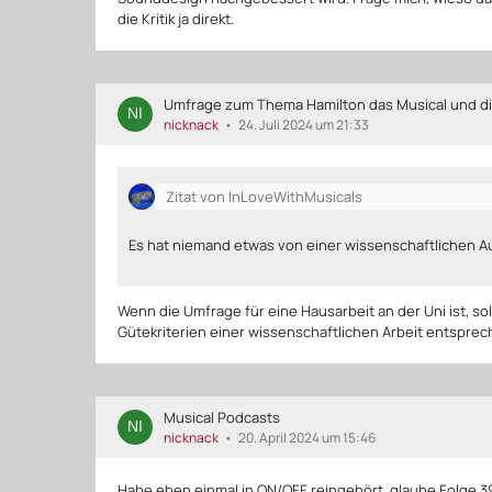
die Kritik ja direkt.
Umfrage zum Thema Hamilton das Musical und die
nicknack
24. Juli 2024 um 21:33
Zitat von InLoveWithMusicals
Es hat niemand etwas von einer wissenschaftlichen A
Wenn die Umfrage für eine Hausarbeit an der Uni ist, sol
Gütekriterien einer wissenschaftlichen Arbeit entsprec
Musical Podcasts
nicknack
20. April 2024 um 15:46
Habe eben einmal in ON/OFF reingehört, glaube Folge 3