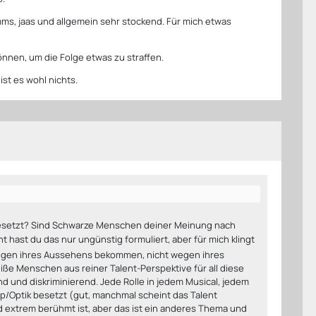
hmms, jaas und allgemein sehr stockend. Für mich etwas
önnen, um die Folge etwas zu straffen.
ist es wohl nichts.
besetzt? Sind Schwarze Menschen deiner Meinung nach
ht hast du das nur ungünstig formuliert, aber für mich klingt
 wegen ihres Aussehens bekommen, nicht wegen ihres
iße Menschen aus reiner Talent-Perspektive für all diese
d und diskriminierend. Jede Rolle in jedem Musical, jedem
p/Optik besetzt (gut, manchmal scheint das Talent
extrem berühmt ist, aber das ist ein anderes Thema und