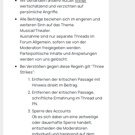
Wir behandeln andere Nutzer
immer
wertschätzend und verzichten auf
persönliche Angriffe.
Alle Beiträge beziehen sich im engeren und
weiteren Sinn auf das Thema
Musical/Theater.
Ausnahme sind nur separate Threads im
Forum Allgemein, sofern sie von der
Moderation freigegeben werden.
Parteipolitische Inhalte und Anspielungen
werden von uns gelöscht.
Bei Verstößen gegen diese Regeln gilt "Three
Strikes":
Entfernen der kritischen Passage mit
Hinweis direkt im Beitrag.
Entfernen der kritischen Passage,
schriftliche Ermahnung im Thread und
PN.
Sperre des Accounts
Ob es sich dabei um eine zeitweilige
oder dauerhafte Sperre handelt,
entscheiden die Moderatoren
individuell und basierend auf dem