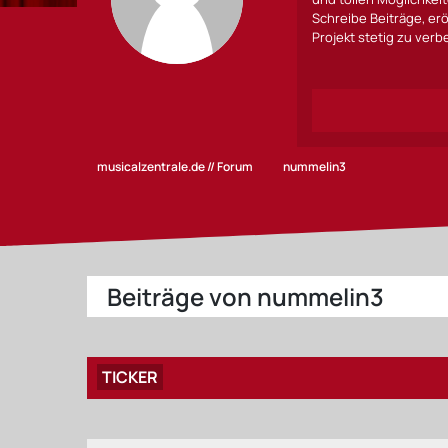
Schreibe Beiträge, erö
Projekt stetig zu ver
musicalzentrale.de // Forum
nummelin3
Beiträge von nummelin3
TICKER