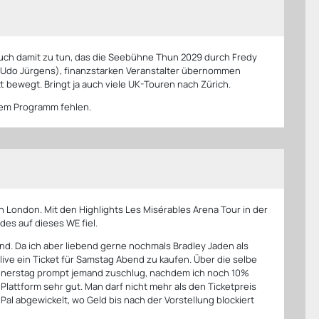
t auch damit zu tun, das die Seebühne Thun 2029 durch Fredy
 Udo Jürgens), finanzstarken Veranstalter übernommen
t bewegt. Bringt ja auch viele UK-Touren nach Zürich.
inem Programm fehlen.
in London. Mit den Highlights Les Misérables Arena Tour in der
des auf dieses WE fiel.
end. Da ich aber liebend gerne nochmals Bradley Jaden als
.live ein Ticket für Samstag Abend zu kaufen. Über die selbe
onnerstag prompt jemand zuschlug, nachdem ich noch 10%
Plattform sehr gut. Man darf nicht mehr als den Ticketpreis
Pal abgewickelt, wo Geld bis nach der Vorstellung blockiert