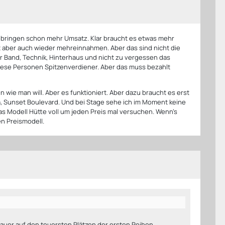
, bringen schon mehr Umsatz. Klar braucht es etwas mehr
gt aber auch wieder mehreinnahmen. Aber das sind nicht die
er Band, Technik, Hinterhaus und nicht zu vergessen das
diese Personen Spitzenverdiener. Aber das muss bezahlt
ie man will. Aber es funktioniert. Aber dazu braucht es erst
ta, Sunset Boulevard. Und bei Stage sehe ich im Moment keine
as Modell Hütte voll um jeden Preis mal versuchen. Wenn's
n Preismodell.
hauer auf den teuersten Plätzen der ersten Reihen.