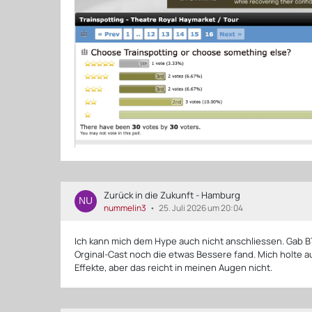
Zurück in die Zukunft - Hamburg
nummelin3
25. Juli 2026 um 20:04
Ich kann mich dem Hype auch nicht anschliessen. Gab B
Orginal-Cast noch die etwas Bessere fand. Mich holte au
Effekte, aber das reicht in meinen Augen nicht.