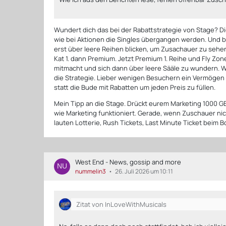
Wundert dich das bei der Rabattstrategie von Stage? Di
wie bei Aktionen die Singles übergangen werden. Und b
erst über leere Reihen blicken, um Zusachauer zu sehe
Kat 1. dann Premium. Jetzt Premium 1. Reihe und Fly Zon
mitmacht und sich dann über leere Sääle zu wundern. Wi
die Strategie. Lieber wenigen Besuchern ein Vermögen 
statt die Bude mit Rabatten um jeden Preis zu füllen.
Mein Tipp an die Stage. Drückt eurem Marketing 1000 GBP
wie Marketing funktioniert. Gerade, wenn Zuschauer ni
lauten Lotterie, Rush Tickets, Last Minute Ticket beim B
West End - News, gossip and more
nummelin3
26. Juli 2026 um 10:11
Zitat von InLoveWithMusicals