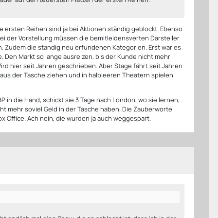
e ersten Reihen sind ja bei Aktionen ständig geblockt. Ebenso
ei der Vorstellung müssen die bemitleidensverten Darsteller
n. Zudem die standig neu erfundenen Kategorien. Erst war es
e. Den Markt so lange ausreizen, bis der Kunde nicht mehr
rd hier seit Jahren geschrieben. Aber Stage fährt seit Jahren
aus der Tasche ziehen und in halbleeren Theatern spielen
 in die Hand, schickt sie 3 Tage nach London, wo sie lernen,
cht mehr soviel Geld in der Tasche haben. Die Zauberworte
ox Office. Ach nein, die wurden ja auch weggespart.