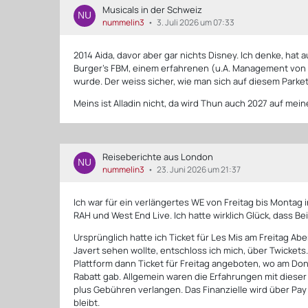
Musicals in der Schweiz
nummelin3
3. Juli 2026 um 07:33
2014 Aida, davor aber gar nichts Disney. Ich denke, ha
Burger's FBM, einem erfahrenen (u.A. Management von
wurde. Der weiss sicher, wie man sich auf diesem Parket
Meins ist Alladin nicht, da wird Thun auch 2027 auf me
Reiseberichte aus London
nummelin3
23. Juni 2026 um 21:37
Ich war für ein verlängertes WE von Freitag bis Montag 
RAH und West End Live. Ich hatte wirklich Glück, dass Bei
Ursprünglich hatte ich Ticket für Les Mis am Freitag Ab
Javert sehen wollte, entschloss ich mich, über Twickets
Plattform dann Ticket für Freitag angeboten, wo am D
Rabatt gab. Allgemein waren die Erfahrungen mit dieser 
plus Gebühren verlangen. Das Finanzielle wird über Pay 
bleibt.