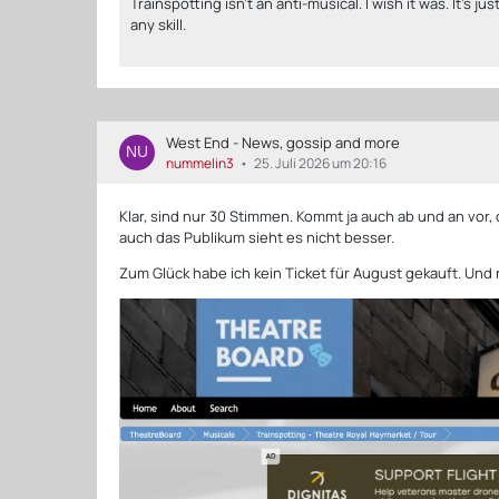
Trainspotting isn't an anti-musical. I wish it was. It's 
any skill.
West End - News, gossip and more
nummelin3
25. Juli 2026 um 20:16
Klar, sind nur 30 Stimmen. Kommt ja auch ab und an vor,
auch das Publikum sieht es nicht besser.
Zum Glück habe ich kein Ticket für August gekauft. Und 