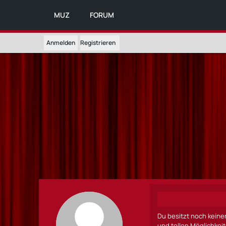
MUZ
FORUM
Anmelden
Registrieren
Du besitzt noch keine
und tollen Möglichkei