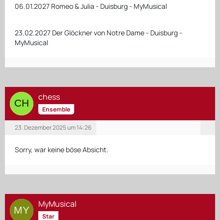
06.01.2027 Romeo & Julia - Duisburg - MyMusical
23.02.2027 Der Glöckner von Notre Dame - Duisburg -
MyMusical
chess
Ensemble
23. Dezember 2025 um 14:26
Sorry, war keine böse Absicht.
MyMusical
Star