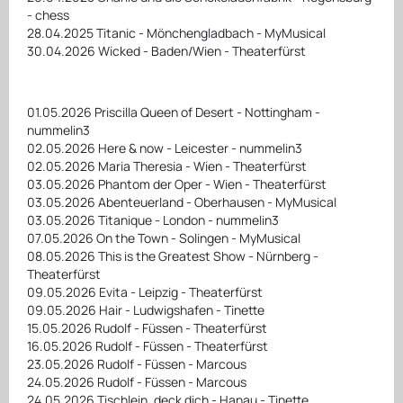
- chess
28.04.2025 Titanic - Mönchengladbach - MyMusical
30.04.2026 Wicked - Baden/Wien - Theaterfürst
01.05.2026 Priscilla Queen of Desert - Nottingham -
nummelin3
02.05.2026 Here & now - Leicester - nummelin3
02.05.2026 Maria Theresia - Wien - Theaterfürst
03.05.2026 Phantom der Oper - Wien - Theaterfürst
03.05.2026 Abenteuerland - Oberhausen - MyMusical
03.05.2026 Titanique - London - nummelin3
07.05.2026 On the Town - Solingen - MyMusical
08.05.2026 This is the Greatest Show - Nürnberg -
Theaterfürst
09.05.2026 Evita - Leipzig - Theaterfürst
09.05.2026 Hair - Ludwigshafen - Tinette
15.05.2026 Rudolf - Füssen - Theaterfürst
16.05.2026 Rudolf - Füssen - Theaterfürst
23.05.2026 Rudolf - Füssen - Marcous
24.05.2026 Rudolf - Füssen - Marcous
24.05.2026 Tischlein, deck dich - Hanau - Tinette