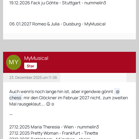
19.12.2026 Fack ju Göhte - Stuttgart - nummelin3
06.01.2027 Romeo & Julia - Duisburg - MyMusical
MyMusical
Star
23. Dezember 2025 um 11:06
Auch wenn’s noch lange hin ist, aber irgendwie gönnt
chess
mir den Glöckner im Februar 2027 nicht, zum zweiten
Mal rausgeklaut…. 😉☺️
—
27.12.2025 Maria Theresia - Wien - nummelin3
27.12.2025 Pretty Woman - Frankfurt - Tinette