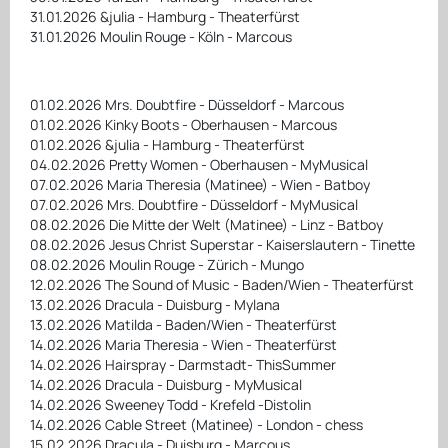
31.01.2026 &julia - Hamburg - Theaterfürst
31.01.2026 Moulin Rouge - Köln - Marcous
01.02.2026 Mrs. Doubtfire - Düsseldorf - Marcous
01.02.2026 Kinky Boots - Oberhausen - Marcous
01.02.2026 &julia - Hamburg - Theaterfürst
04.02.2026 Pretty Women - Oberhausen - MyMusical
07.02.2026 Maria Theresia (Matinee) - Wien - Batboy
07.02.2026 Mrs. Doubtfire - Düsseldorf - MyMusical
08.02.2026 Die Mitte der Welt (Matinee) - Linz - Batboy
08.02.2026 Jesus Christ Superstar - Kaiserslautern - Tinette
08.02.2026 Moulin Rouge - Zürich - Mungo
12.02.2026 The Sound of Music - Baden/Wien - Theaterfürst
13.02.2026 Dracula - Duisburg - Mylana
13.02.2026 Matilda - Baden/Wien - Theaterfürst
14.02.2026 Maria Theresia - Wien - Theaterfürst
14.02.2026 Hairspray - Darmstadt- ThisSummer
14.02.2026 Dracula - Duisburg - MyMusical
14.02.2026 Sweeney Todd - Krefeld -Distolin
14.02.2026 Cable Street (Matinee) - London - chess
15.02.2026 Dracula - Duisburg - Marcous