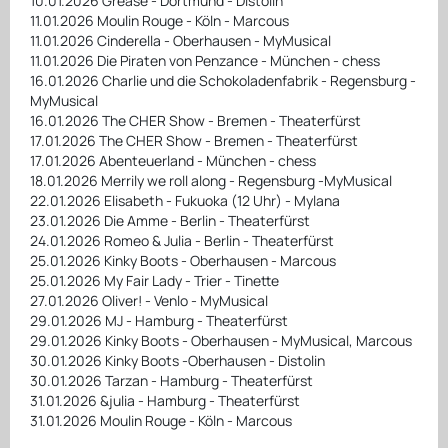
10.01.2026 Grease - Dortmund - Distolin
11.01.2026 Moulin Rouge - Köln - Marcous
11.01.2026 Cinderella - Oberhausen - MyMusical
11.01.2026 Die Piraten von Penzance - München - chess
16.01.2026 Charlie und die Schokoladenfabrik - Regensburg -
MyMusical
16.01.2026 The CHER Show - Bremen - Theaterfürst
17.01.2026 The CHER Show - Bremen - Theaterfürst
17.01.2026 Abenteuerland - München - chess
18.01.2026 Merrily we roll along - Regensburg -MyMusical
22.01.2026 Elisabeth - Fukuoka (12 Uhr) - Mylana
23.01.2026 Die Amme - Berlin - Theaterfürst
24.01.2026 Romeo & Julia - Berlin - Theaterfürst
25.01.2026 Kinky Boots - Oberhausen - Marcous
25.01.2026 My Fair Lady - Trier - Tinette
27.01.2026 Oliver! - Venlo - MyMusical
29.01.2026 MJ - Hamburg - Theaterfürst
29.01.2026 Kinky Boots - Oberhausen - MyMusical, Marcous
30.01.2026 Kinky Boots -Oberhausen - Distolin
30.01.2026 Tarzan - Hamburg - Theaterfürst
31.01.2026 &julia - Hamburg - Theaterfürst
31.01.2026 Moulin Rouge - Köln - Marcous