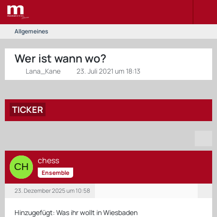
Allgemeines
Wer ist wann wo?
Lana_Kane
23. Juli 2021 um 18:13
TICKER
chess
Ensemble
23. Dezember 2025 um 10:58
Hinzugefügt: Was ihr wollt in Wiesbaden