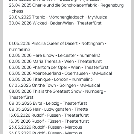
26.04.2025 Charlie und die Schokoladenfabrik - Regensburg
- chess
28.04.2025 Titanic - Mönchengladbach - MyMusical
30.04.2026 Wicked - Baden/Wien - Theaterfürst
01.05.2026 Priscilla Queen of Desert - Nottingham -
nummelin3
02.05.2026 Here & now - Leicester - nummelin3
02.05.2026 Maria Theresia - Wien - Theaterfürst
03.05.2026 Phantom der Oper - Wien - Theaterfürst
03.05.2026 Abenteuerland - Oberhausen - MyMusical
03.05.2026 Titanique - London - nummelin3
07.05.2026 On the Town - Solingen - MyMusical
08.05.2026 This is the Greatest Show - Nürnberg -
Theaterfürst
09.05.2026 Evita - Leipzig - Theaterfürst
09.05.2026 Hair - Ludwigshafen - Tinette
15.05.2026 Rudolf - Füssen - Theaterfürst
16.05.2026 Rudolf - Füssen - Theaterfürst
23.05.2026 Rudolf - Füssen - Marcous
24.05.2026 Rudolf - Füssen - Marcous