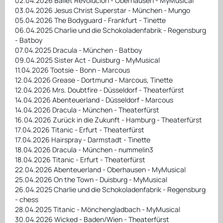
02.04.2026 Ballet Revolución - Oberhausen - MyMusical
03.04.2026 Jesus Christ Superstar - München - Mungo
05.04.2026 The Bodyguard - Frankfurt - Tinette
06.04.2025 Charlie und die Schokoladenfabrik - Regensburg
- Batboy
07.04.2025 Dracula - München - Batboy
09.04.2025 Sister Act - Duisburg - MyMusical
11.04.2026 Tootsie - Bonn - Marcous
12.04.2026 Grease - Dortmund - Marcous, Tinette
12.04.2026 Mrs. Doubtfire - Düsseldorf - Theaterfürst
14.04.2026 Abenteuerland - Düsseldorf - Marcous
14.04.2026 Dracula - München - Theaterfürst
16.04.2026 Zurück in die Zukunft - Hamburg - Theaterfürst
17.04.2026 Titanic - Erfurt - Theaterfürst
17.04.2026 Hairspray - Darmstadt - Tinette
18.04.2026 Dracula - München - nummelin3
18.04.2026 Titanic - Erfurt - Theaterfürst
22.04.2026 Abenteuerland - Oberhausen - MyMusical
25.04.2026 On the Town - Duisburg - MyMusical
26.04.2025 Charlie und die Schokoladenfabrik - Regensburg
- chess
28.04.2025 Titanic - Mönchengladbach - MyMusical
30.04.2026 Wicked - Baden/Wien - Theaterfürst