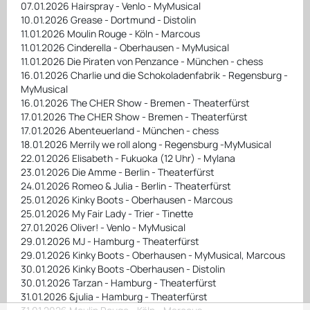
07.01.2026 Hairspray - Venlo - MyMusical
10.01.2026 Grease - Dortmund - Distolin
11.01.2026 Moulin Rouge - Köln - Marcous
11.01.2026 Cinderella - Oberhausen - MyMusical
11.01.2026 Die Piraten von Penzance - München - chess
16.01.2026 Charlie und die Schokoladenfabrik - Regensburg -
MyMusical
16.01.2026 The CHER Show - Bremen - Theaterfürst
17.01.2026 The CHER Show - Bremen - Theaterfürst
17.01.2026 Abenteuerland - München - chess
18.01.2026 Merrily we roll along - Regensburg -MyMusical
22.01.2026 Elisabeth - Fukuoka (12 Uhr) - Mylana
23.01.2026 Die Amme - Berlin - Theaterfürst
24.01.2026 Romeo & Julia - Berlin - Theaterfürst
25.01.2026 Kinky Boots - Oberhausen - Marcous
25.01.2026 My Fair Lady - Trier - Tinette
27.01.2026 Oliver! - Venlo - MyMusical
29.01.2026 MJ - Hamburg - Theaterfürst
29.01.2026 Kinky Boots - Oberhausen - MyMusical, Marcous
30.01.2026 Kinky Boots -Oberhausen - Distolin
30.01.2026 Tarzan - Hamburg - Theaterfürst
31.01.2026 &julia - Hamburg - Theaterfürst