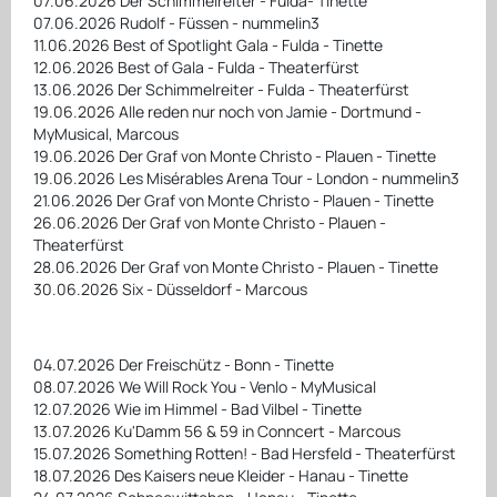
07.06.2026 Der Schimmelreiter - Fulda- Tinette
07.06.2026 Rudolf - Füssen - nummelin3
11.06.2026 Best of Spotlight Gala - Fulda - Tinette
12.06.2026 Best of Gala - Fulda - Theaterfürst
13.06.2026 Der Schimmelreiter - Fulda - Theaterfürst
19.06.2026 Alle reden nur noch von Jamie - Dortmund -
MyMusical, Marcous
19.06.2026 Der Graf von Monte Christo - Plauen - Tinette
19.06.2026 Les Misérables Arena Tour - London - nummelin3
21.06.2026 Der Graf von Monte Christo - Plauen - Tinette
26.06.2026 Der Graf von Monte Christo - Plauen -
Theaterfürst
28.06.2026 Der Graf von Monte Christo - Plauen - Tinette
30.06.2026 Six - Düsseldorf - Marcous
04.07.2026 Der Freischütz - Bonn - Tinette
08.07.2026 We Will Rock You - Venlo - MyMusical
12.07.2026 Wie im Himmel - Bad Vilbel - Tinette
13.07.2026 Ku'Damm 56 & 59 in Conncert - Marcous
15.07.2026 Something Rotten! - Bad Hersfeld - Theaterfürst
18.07.2026 Des Kaisers neue Kleider - Hanau - Tinette