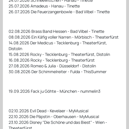
24.07.2026 Schneewittchen - Hanau - Tinette
25.07.2026 Amadeus - Hanau - Tinette
26.07.2026 Die Feuerzangenbowle - Bad Vilbel - Tinette
02.08.2026 Brass Band Hessen - Bad Vilbel - Tinette
08.08.2026 Ein Käfig voller Narren - Mörbisch - Theaterfürst
14.08.2026 Der Medicus - Tecklenburg - Theaterfürst,
Distolin
15.08.2026 Rocky - Tecklenburg - Theaterfürst, Distolin
16.08.2026 Rocky - Tecklenburg - Theaterfürst
27.08.2026 Romeo & Julia - Düsseldorf - Distolin
30.08.2026 Der Schimmelreiter - Fulda - ThisSummer
19.09.2026 Fack ju Göhte - München - nummelin3
02.10.2026 Evil Dead - Kevelaer - MyMusical
22.10.2026 Die Päpstin - Oberhausen - MyMusical
23.10.2026 Disney "Die Schöne und das Biest" - Wien -
Theaterfürst