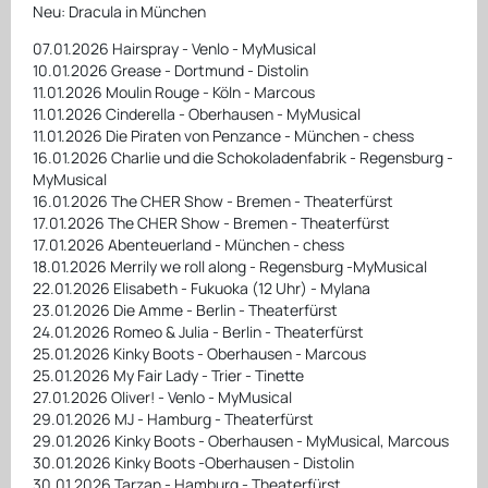
Neu: Dracula in München
07.01.2026 Hairspray - Venlo - MyMusical
10.01.2026 Grease - Dortmund - Distolin
11.01.2026 Moulin Rouge - Köln - Marcous
11.01.2026 Cinderella - Oberhausen - MyMusical
11.01.2026 Die Piraten von Penzance - München - chess
16.01.2026 Charlie und die Schokoladenfabrik - Regensburg -
MyMusical
16.01.2026 The CHER Show - Bremen - Theaterfürst
17.01.2026 The CHER Show - Bremen - Theaterfürst
17.01.2026 Abenteuerland - München - chess
18.01.2026 Merrily we roll along - Regensburg -MyMusical
22.01.2026 Elisabeth - Fukuoka (12 Uhr) - Mylana
23.01.2026 Die Amme - Berlin - Theaterfürst
24.01.2026 Romeo & Julia - Berlin - Theaterfürst
25.01.2026 Kinky Boots - Oberhausen - Marcous
25.01.2026 My Fair Lady - Trier - Tinette
27.01.2026 Oliver! - Venlo - MyMusical
29.01.2026 MJ - Hamburg - Theaterfürst
29.01.2026 Kinky Boots - Oberhausen - MyMusical, Marcous
30.01.2026 Kinky Boots -Oberhausen - Distolin
30.01.2026 Tarzan - Hamburg - Theaterfürst