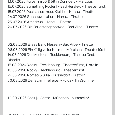
13.07.2026 Ku'Damm 56 & 59 in Conncert - Marcous
15.07.2026 Something Rotten! - Bad Hersfeld - Theaterfürst
18.07.2026 Des Kaisers neue Kleider - Hanau - Tinette
24.07.2026 Schneewittchen - Hanau - Tinette
25.07.2026 Amadeus - Hanau - Tinette
26.07.2026 Die Feuerzangenbowle - Bad Vilbel - Tinette
02.08.2026 Brass Band Hessen - Bad Vilbel - Tinette
08.08.2026 Ein Käfig voller Narren - Mörbisch - Theaterfürst
14.08.2026 Der Medicus - Tecklenburg - Theaterfürst,
Distolin
15.08.2026 Rocky - Tecklenburg - Theaterfürst, Distolin
16.08.2026 Rocky - Tecklenburg - Theaterfürst
27.08.2026 Romeo & Julia - Düsseldorf - Distolin
30.08.2026 Der Schimmelreiter - Fulda - ThisSummer
19.09.2026 Fack ju Göhte - München - nummelin3