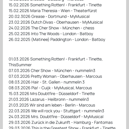
15.02.2026 Something Rotten! - Frankfurt - Tinette
15.02.2026 Maria Theresia - Wien - Theaterfürst
20.02.3026 Grease - Dortmund - MyMusical
23.02.2026 Dutch Divas - Oberhausen - MyMuisical
24.02.2026 The Cher Show - München - chess
25.02.2026 Into The Woods - London - Batboy
26.02.2025 (Matinee) Paddington - London - Batboy
01.03.2026 Something Rotten! - Frankfurt - Tinette,
ThisSummer
07.03.2026 Cher Show - München - nummelin3
07.03.2026 Pretty Woman - Oberhausen - Marcous
08.03.2026 Hair - St. Gallen - nummelin 3
08.03.2026 Pia! - Cuijk - MyMusical, Marcous
15.03.2026 Mrs Doubtfire - Düsseldorf - Tinette
21.03.2026 Lazarus - Heilbronn - nummelin3
21.03.2025 Wir sind am leben - Berlin - Marcous
22.03.2026 We will rock you - Stuttgart - nummelin3
24.03.2026 Mrs. Doubtfire - Düsseldorf - MyMusical
29.03.2026 Zurück in die Zukunft - Hamburg - Fantomas
29.03.2026 This is the Greatest Show - Frankfurt - Tinette