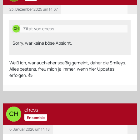
23. Dezember 2025 um 14:37
Zitat von chess
Sorry, war keine böse Absicht.
Weiß ich, war auch eher spaßig gemeint, daher die Smileys.
Alles bestens, freu mich ja immer, wenn hier Updates
erfolgen. 👍
chess
Ensemble
6. Januar 2026 um 14:18