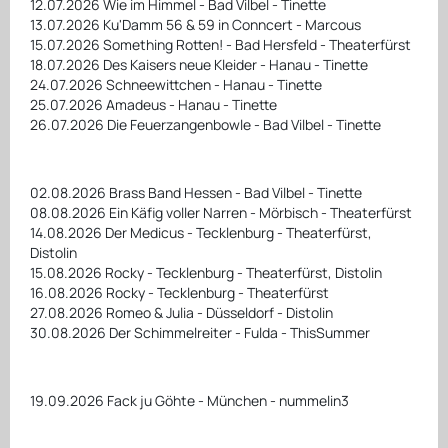
12.07.2026 Wie im Himmel - Bad Vilbel - Tinette
13.07.2026 Ku'Damm 56 & 59 in Conncert - Marcous
15.07.2026 Something Rotten! - Bad Hersfeld - Theaterfürst
18.07.2026 Des Kaisers neue Kleider - Hanau - Tinette
24.07.2026 Schneewittchen - Hanau - Tinette
25.07.2026 Amadeus - Hanau - Tinette
26.07.2026 Die Feuerzangenbowle - Bad Vilbel - Tinette
02.08.2026 Brass Band Hessen - Bad Vilbel - Tinette
08.08.2026 Ein Käfig voller Narren - Mörbisch - Theaterfürst
14.08.2026 Der Medicus - Tecklenburg - Theaterfürst,
Distolin
15.08.2026 Rocky - Tecklenburg - Theaterfürst, Distolin
16.08.2026 Rocky - Tecklenburg - Theaterfürst
27.08.2026 Romeo & Julia - Düsseldorf - Distolin
30.08.2026 Der Schimmelreiter - Fulda - ThisSummer
19.09.2026 Fack ju Göhte - München - nummelin3