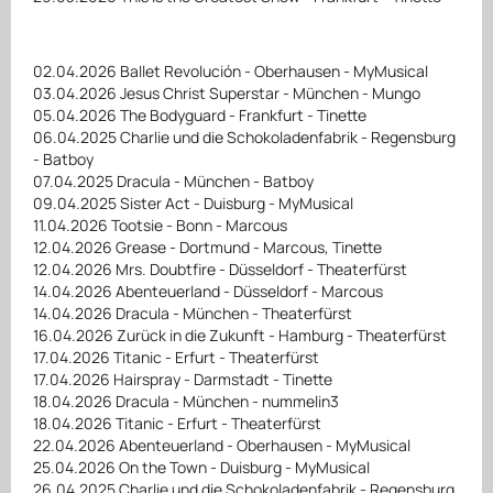
02.04.2026 Ballet Revolución - Oberhausen - MyMusical
03.04.2026 Jesus Christ Superstar - München - Mungo
05.04.2026 The Bodyguard - Frankfurt - Tinette
06.04.2025 Charlie und die Schokoladenfabrik - Regensburg
- Batboy
07.04.2025 Dracula - München - Batboy
09.04.2025 Sister Act - Duisburg - MyMusical
11.04.2026 Tootsie - Bonn - Marcous
12.04.2026 Grease - Dortmund - Marcous, Tinette
12.04.2026 Mrs. Doubtfire - Düsseldorf - Theaterfürst
14.04.2026 Abenteuerland - Düsseldorf - Marcous
14.04.2026 Dracula - München - Theaterfürst
16.04.2026 Zurück in die Zukunft - Hamburg - Theaterfürst
17.04.2026 Titanic - Erfurt - Theaterfürst
17.04.2026 Hairspray - Darmstadt - Tinette
18.04.2026 Dracula - München - nummelin3
18.04.2026 Titanic - Erfurt - Theaterfürst
22.04.2026 Abenteuerland - Oberhausen - MyMusical
25.04.2026 On the Town - Duisburg - MyMusical
26.04.2025 Charlie und die Schokoladenfabrik - Regensburg