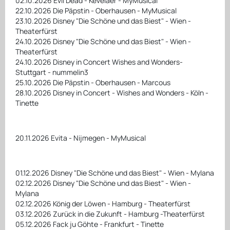
02.10.2026 Evil Dead - Kevelaer - MyMusical
22.10.2026 Die Päpstin - Oberhausen - MyMusical
23.10.2026 Disney "Die Schöne und das Biest" - Wien -
Theaterfürst
24.10.2026 Disney "Die Schöne und das Biest" - Wien -
Theaterfürst
24.10.2026 Disney in Concert Wishes and Wonders-
Stuttgart - nummelin3
25.10.2026 Die Päpstin - Oberhausen - Marcous
28.10.2026 Disney in Concert - Wishes and Wonders - Köln -
Tinette
20.11.2026 Evita - Nijmegen - MyMusical
01.12.2026 Disney "Die Schöne und das Biest" - Wien - Mylana
02.12.2026 Disney "Die Schöne und das Biest" - Wien -
Mylana
02.12.2026 König der Löwen - Hamburg - Theaterfürst
03.12.2026 Zurück in die Zukunft - Hamburg -Theaterfürst
05.12.2026 Fack ju Göhte - Frankfurt - Tinette