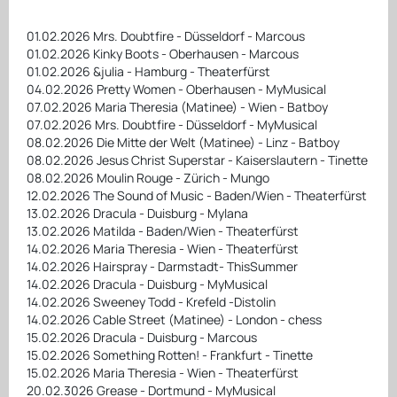
01.02.2026 Mrs. Doubtfire - Düsseldorf - Marcous
01.02.2026 Kinky Boots - Oberhausen - Marcous
01.02.2026 &julia - Hamburg - Theaterfürst
04.02.2026 Pretty Women - Oberhausen - MyMusical
07.02.2026 Maria Theresia (Matinee) - Wien - Batboy
07.02.2026 Mrs. Doubtfire - Düsseldorf - MyMusical
08.02.2026 Die Mitte der Welt (Matinee) - Linz - Batboy
08.02.2026 Jesus Christ Superstar - Kaiserslautern - Tinette
08.02.2026 Moulin Rouge - Zürich - Mungo
12.02.2026 The Sound of Music - Baden/Wien - Theaterfürst
13.02.2026 Dracula - Duisburg - Mylana
13.02.2026 Matilda - Baden/Wien - Theaterfürst
14.02.2026 Maria Theresia - Wien - Theaterfürst
14.02.2026 Hairspray - Darmstadt- ThisSummer
14.02.2026 Dracula - Duisburg - MyMusical
14.02.2026 Sweeney Todd - Krefeld -Distolin
14.02.2026 Cable Street (Matinee) - London - chess
15.02.2026 Dracula - Duisburg - Marcous
15.02.2026 Something Rotten! - Frankfurt - Tinette
15.02.2026 Maria Theresia - Wien - Theaterfürst
20.02.3026 Grease - Dortmund - MyMusical