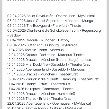
02.04.2026 Ballet Revolución - Oberhausen - MyMusical
03.04.2026 Jesus Christ Superstar - München - Mungo
05.04.2026 The Bodyguard - Frankfurt - Tinette
06.04.2025 Charlie und die Schokoladenfabrik - Regensburg
- Batboy
07.04.2025 Dracula - München - Batboy
09.04.2025 Sister Act - Duisburg - MyMusical
11.04.2026 Tootsie - Bonn - Marcous
12.04.2026 Grease - Dortmund - Marcous, Tinette
12.04.2026 Dracula - München (Nachmittags) - chess
12.04.2026 Mrs. Doubtfire - Düsseldorf - Theaterfürst
14.04.2026 Abenteuerland - Düsseldorf - Marcous
14.04.2026 Dracula - München - Theaterfürst
16.04.2026 Zurück in die Zukunft - Hamburg - Theaterfürst
17.04.2026 Titanic - Erfurt - Theaterfürst
17.04.2026 Hairspray - Darmstadt - Tinette
18.04.2026 Dracula - München - nummelin3
18.04.2026 Titanic - Erfurt - Theaterfürst
22.04.2026 Abenteuerland - Oberhausen - MyMusical
25.04.2026 On the Town - Duisburg - MyMusical