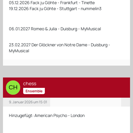
05.12.2026 Fack ju Göhte - Frankfurt - Tinette
19.12.2026 Fack ju Göhte - Stuttgart - nummelin3
06.01.2027 Romeo & Julia - Duisburg - MyMusical
23.02.2027 Der Glöckner von Notre Dame - Duisburg -
MyMusical
chess
Ensemble
9. Januar 2026 um 15:01
Hinzugefügt: American Psycho - London