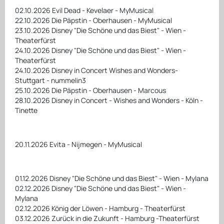
02.10.2026 Evil Dead - Kevelaer - MyMusical
22.10.2026 Die Päpstin - Oberhausen - MyMusical
23.10.2026 Disney "Die Schöne und das Biest" - Wien -
Theaterfürst
24.10.2026 Disney "Die Schöne und das Biest" - Wien -
Theaterfürst
24.10.2026 Disney in Concert Wishes and Wonders-
Stuttgart - nummelin3
25.10.2026 Die Päpstin - Oberhausen - Marcous
28.10.2026 Disney in Concert - Wishes and Wonders - Köln -
Tinette
20.11.2026 Evita - Nijmegen - MyMusical
01.12.2026 Disney "Die Schöne und das Biest" - Wien - Mylana
02.12.2026 Disney "Die Schöne und das Biest" - Wien -
Mylana
02.12.2026 König der Löwen - Hamburg - Theaterfürst
03.12.2026 Zurück in die Zukunft - Hamburg -Theaterfürst