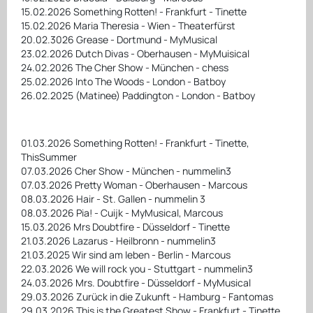
15.02.2026 Something Rotten! - Frankfurt - Tinette
15.02.2026 Maria Theresia - Wien - Theaterfürst
20.02.3026 Grease - Dortmund - MyMusical
23.02.2026 Dutch Divas - Oberhausen - MyMuisical
24.02.2026 The Cher Show - München - chess
25.02.2026 Into The Woods - London - Batboy
26.02.2025 (Matinee) Paddington - London - Batboy
01.03.2026 Something Rotten! - Frankfurt - Tinette,
ThisSummer
07.03.2026 Cher Show - München - nummelin3
07.03.2026 Pretty Woman - Oberhausen - Marcous
08.03.2026 Hair - St. Gallen - nummelin 3
08.03.2026 Pia! - Cuijk - MyMusical, Marcous
15.03.2026 Mrs Doubtfire - Düsseldorf - Tinette
21.03.2026 Lazarus - Heilbronn - nummelin3
21.03.2025 Wir sind am leben - Berlin - Marcous
22.03.2026 We will rock you - Stuttgart - nummelin3
24.03.2026 Mrs. Doubtfire - Düsseldorf - MyMusical
29.03.2026 Zurück in die Zukunft - Hamburg - Fantomas
29.03.2026 This is the Greatest Show - Frankfurt - Tinette