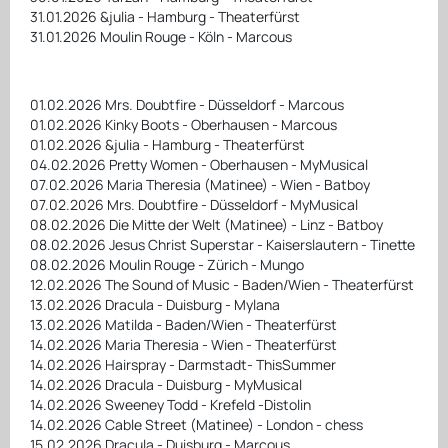
31.01.2026 &julia - Hamburg - Theaterfürst
31.01.2026 Moulin Rouge - Köln - Marcous
01.02.2026 Mrs. Doubtfire - Düsseldorf - Marcous
01.02.2026 Kinky Boots - Oberhausen - Marcous
01.02.2026 &julia - Hamburg - Theaterfürst
04.02.2026 Pretty Women - Oberhausen - MyMusical
07.02.2026 Maria Theresia (Matinee) - Wien - Batboy
07.02.2026 Mrs. Doubtfire - Düsseldorf - MyMusical
08.02.2026 Die Mitte der Welt (Matinee) - Linz - Batboy
08.02.2026 Jesus Christ Superstar - Kaiserslautern - Tinette
08.02.2026 Moulin Rouge - Zürich - Mungo
12.02.2026 The Sound of Music - Baden/Wien - Theaterfürst
13.02.2026 Dracula - Duisburg - Mylana
13.02.2026 Matilda - Baden/Wien - Theaterfürst
14.02.2026 Maria Theresia - Wien - Theaterfürst
14.02.2026 Hairspray - Darmstadt- ThisSummer
14.02.2026 Dracula - Duisburg - MyMusical
14.02.2026 Sweeney Todd - Krefeld -Distolin
14.02.2026 Cable Street (Matinee) - London - chess
15.02.2026 Dracula - Duisburg - Marcous