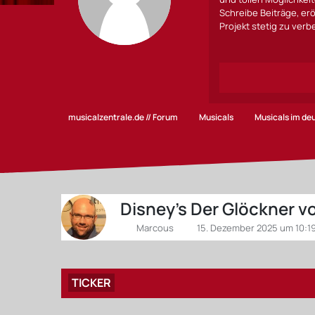
Schreibe Beiträge, erö
Projekt stetig zu ver
musicalzentrale.de // Forum
Musicals
Musicals im d
Disney's Der Glöckner v
Marcous
15. Dezember 2025 um 10:1
TICKER