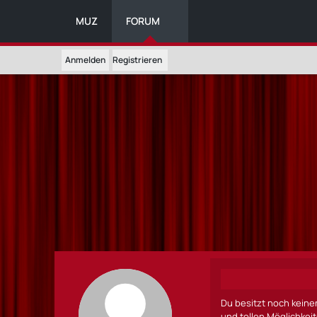
MUZ
FORUM
Anmelden
Registrieren
Du besitzt noch keine
und tollen Möglichkei