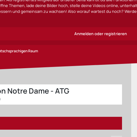
ffne Themen, lade deine Bilder hoch, stelle deine Videos online, unterha
bessern und gemeinsam zu wachsen! Also worauf wartest du noch? Werde 
Anmelden oder registrieren
eutschsprachigen Raum
on Notre Dame - ATG
9