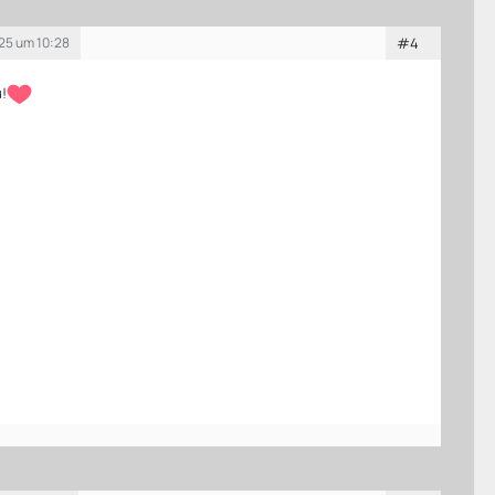
25 um 10:28
#4
u!