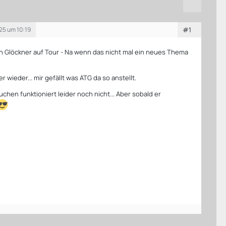
25 um 10:19
#1
n Glöckner auf Tour - Na wenn das nicht mal ein neues Thema
r wieder... mir gefällt was ATG da so anstellt.
chen funktioniert leider noch nicht... Aber sobald er