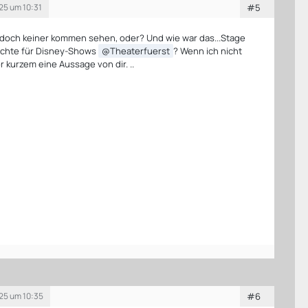
25 um 10:31
#5
 doch keiner kommen sehen, oder? Und wie war das...Stage
rechte für Disney-Shows
Theaterfuerst
? Wenn ich nicht
or kurzem eine Aussage von dir. ..
25 um 10:35
#6