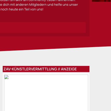
lte dich mit anderen Mitgliedern und helfe uns unser
noch heute ein Teil von uns!
ZAV-KÜNSTLERVERMITTLUNG // ANZEIGE