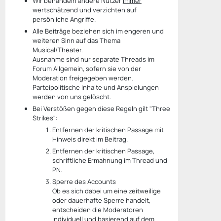
Wir behandeln andere Nutzer
immer
wertschätzend und verzichten auf
persönliche Angriffe.
Alle Beiträge beziehen sich im engeren und
weiteren Sinn auf das Thema
Musical/Theater.
Ausnahme sind nur separate Threads im
Forum Allgemein, sofern sie von der
Moderation freigegeben werden.
Parteipolitische Inhalte und Anspielungen
werden von uns gelöscht.
Bei Verstößen gegen diese Regeln gilt "Three
Strikes":
Entfernen der kritischen Passage mit
Hinweis direkt im Beitrag.
Entfernen der kritischen Passage,
schriftliche Ermahnung im Thread und
PN.
Sperre des Accounts
Ob es sich dabei um eine zeitweilige
oder dauerhafte Sperre handelt,
entscheiden die Moderatoren
individuell und basierend auf dem