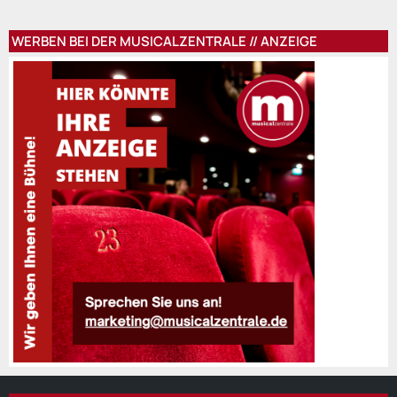
WERBEN BEI DER MUSICALZENTRALE // ANZEIGE