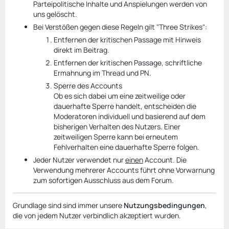
Parteipolitische Inhalte und Anspielungen werden von
uns gelöscht.
Bei Verstößen gegen diese Regeln gilt "Three Strikes":
Entfernen der kritischen Passage mit Hinweis
direkt im Beitrag.
Entfernen der kritischen Passage, schriftliche
Ermahnung im Thread und PN.
Sperre des Accounts
Ob es sich dabei um eine zeitweilige oder
dauerhafte Sperre handelt, entscheiden die
Moderatoren individuell und basierend auf dem
bisherigen Verhalten des Nutzers. Einer
zeitweiligen Sperre kann bei erneutem
Fehlverhalten eine dauerhafte Sperre folgen.
Jeder Nutzer verwendet nur
einen
Account. Die
Verwendung mehrerer Accounts führt ohne Vorwarnung
zum sofortigen Ausschluss aus dem Forum.
Grundlage sind sind immer unsere
Nutzungsbedingungen
,
die von jedem Nutzer verbindlich akzeptiert wurden.