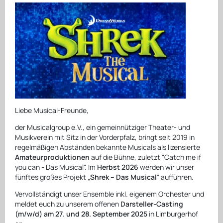
Liebe Musical-Freunde,
der Musicalgroup e.V., ein gemeinnütziger Theater- und
Musikverein mit Sitz in der Vorderpfalz, bringt seit 2019 in
regelmäßigen Abständen bekannte Musicals als lizensierte
Amateurproduktionen
auf die Bühne, zuletzt "Catch me if
you can - Das Musical". Im
Herbst 2026
werden wir unser
fünftes großes Projekt „
Shrek – Das Musical
“ aufführen.
Vervollständigt unser Ensemble inkl. eigenem Orchester und
meldet euch zu unserem offenen
Darsteller-Casting
(m/w/d) am 27. und 28. September 2025
in Limburgerhof