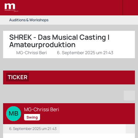
Auditions & Workshops
SHREK - Das Musical Casting |
Amateurproduktion
MG-Chrissi Beri
6. September 2025 um 21:43
TICKER
MG-Chrissi Beri
Swing
6. September 2025 um 21:43