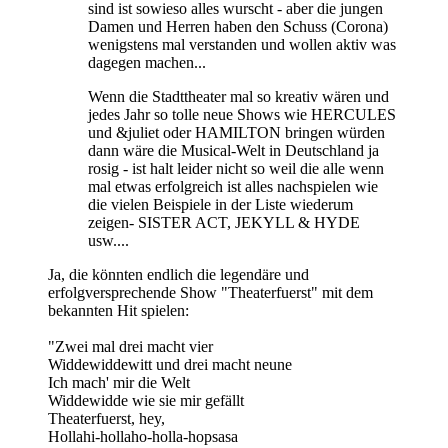
sind ist sowieso alles wurscht - aber die jungen
Damen und Herren haben den Schuss (Corona)
wenigstens mal verstanden und wollen aktiv was
dagegen machen...
Wenn die Stadttheater mal so kreativ wären und
jedes Jahr so tolle neue Shows wie HERCULES
und &juliet oder HAMILTON bringen würden
dann wäre die Musical-Welt in Deutschland ja
rosig - ist halt leider nicht so weil die alle wenn
mal etwas erfolgreich ist alles nachspielen wie
die vielen Beispiele in der Liste wiederum
zeigen- SISTER ACT, JEKYLL & HYDE
usw....
Ja, die könnten endlich die legendäre und
erfolgversprechende Show "Theaterfuerst" mit dem
bekannten Hit spielen:
"Zwei mal drei macht vier
Widdewiddewitt und drei macht neune
Ich mach' mir die Welt
Widdewidde wie sie mir gefällt
Theaterfuerst, hey,
Hollahi-hollaho-holla-hopsasa