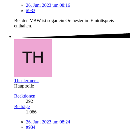
26. Juni 2023 um 08:16
#933
Bei den VBW ist sogar ein Orchester im Eintrittspreis
enthalten.
Theaterfuerst
Hauptrolle
Reaktionen
292
Beiträge
1.066
26. Juni 2023 um 08:24
#934