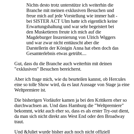
Nichts desto trotz unterstütze ich weiterhin die
Branche mit meinen exklusiven Besuchen und
freue mich auf jede Vorstellung wie immer halt -
bei SISTER ACT Ulm hatte ich eigentlich keine
Erwartungshaltung und war sehr begeistert bei
den Musketieren freute ich mich auf die
Magdeburger Inszenierung von Ulrich Wiggers
und war zwar nicht enttäuscht aber die
Darstellerin der Königin Anna hat eben doch das
Gesamterlebnis etwas getrübt....
Gut, dass du die Branche auch weiterhin mit deinen
"exklusiven" Besuchen bereicherst.
Aber ich frage mich, wie du beurteilen kannst, ob Hercules
eine so tolle Show wird, da es laut Aussage von Stage ja eine
Weltpremiere ist.
Die bisherigen Vorläufer kamen ja bei den Kritikern eher so
durchwachsen an. Und dass Hamburg die "Weltpremiere"
bekommt, wirkt auch eher so, dass es als erster Try-out dient,
da man sich nicht direkt ans West End oder den Broadway
traut.
Und &Juliet wurde bisher auch noch nicht offiziell