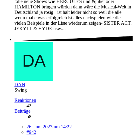
tolle neue Shows wie HERCULES und &juliet oder
HAMILTON bringen würden dann wäre die Musical-Welt in
Deutschland ja rosig - ist halt leider nicht so weil die alle
wenn mal etwas erfolgreich ist alles nachspielen wie die
vielen Beispiele in der Liste wiederum zeigen- SISTER ACT,
JEKYLL & HYDE usw....
DAN
Swing
Reaktionen
42
Beiträge
58
26. Juni 2023 um 14:22
#942