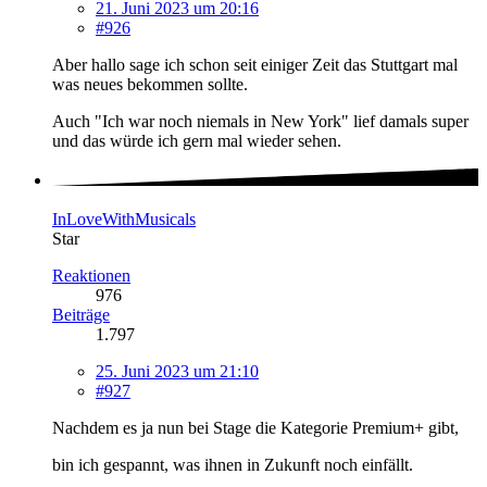
21. Juni 2023 um 20:16
#926
Aber hallo sage ich schon seit einiger Zeit das Stuttgart mal
was neues bekommen sollte.
Auch "Ich war noch niemals in New York" lief damals super
und das würde ich gern mal wieder sehen.
InLoveWithMusicals
Star
Reaktionen
976
Beiträge
1.797
25. Juni 2023 um 21:10
#927
Nachdem es ja nun bei Stage die Kategorie Premium+ gibt,
bin ich gespannt, was ihnen in Zukunft noch einfällt.