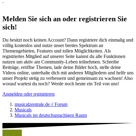
Melden Sie sich an oder registrieren Sie
sich!
Du besitzt noch keinen Account? Dann registriere dich einmalig und
völlig kostenlos und nutze unser breites Spektrum an
Themengebieten, Features und tollen Möglichkeiten. Als
registriertes Mitglied auf unserer Seite kannst du alle Funktionen
nutzen um aktiv am Community-Leben teilnehmen. Schreibe
Beiträge, eröffne Themen, lade deine Bilder hoch, stelle deine
Videos online, unterhalte dich mit anderen Mitgliedern und helfe uns
unser Projekt stetig zu verbessern und gemeinsam zu wachsen! Also
worauf wartest du noch? Werde noch heute ein Teil von uns!
Anmelden oder registrieren
musicalzentrale.de // Forum
Musicals
Musicals im deutschsprachigen Raum