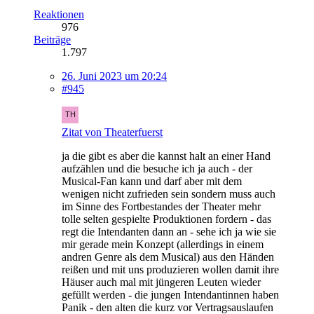
Reaktionen
976
Beiträge
1.797
26. Juni 2023 um 20:24
#945
Zitat von Theaterfuerst
ja die gibt es aber die kannst halt an einer Hand
aufzählen und die besuche ich ja auch - der
Musical-Fan kann und darf aber mit dem
wenigen nicht zufrieden sein sondern muss auch
im Sinne des Fortbestandes der Theater mehr
tolle selten gespielte Produktionen fordern - das
regt die Intendanten dann an - sehe ich ja wie sie
mir gerade mein Konzept (allerdings in einem
andren Genre als dem Musical) aus den Händen
reißen und mit uns produzieren wollen damit ihre
Häuser auch mal mit jüngeren Leuten wieder
gefüllt werden - die jungen Intendantinnen haben
Panik - den alten die kurz vor Vertragsauslaufen