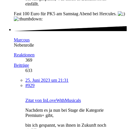
einfällt.
Fast 100 Euro für PK5 am Samstag Abend bei Hercules.
Marcous
Nebenrolle
Reaktionen
369
Beiträge
633
25. Juni 2023 um 21:31
#929
Zitat von InLoveWithMusicals
Nachdem es ja nun bei Stage die Kategorie
Premium+ gibt,
bin ich gespannt, was ihnen in Zukunft noch