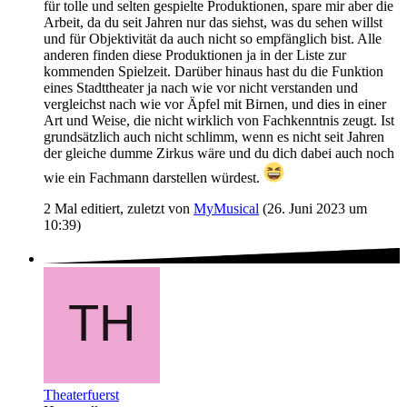
für tolle und selten gespielte Produktionen, spare mir aber die
Arbeit, da du seit Jahren nur das siehst, was du sehen willst
und für Objektivität da auch nicht so empfänglich bist. Alle
anderen finden diese Produktionen ja in der Liste zur
kommenden Spielzeit. Darüber hinaus hast du die Funktion
eines Stadttheater ja nach wie vor nicht verstanden und
vergleichst nach wie vor Äpfel mit Birnen, und dies in einer
Art und Weise, die nicht wirklich von Fachkenntnis zeugt. Ist
grundsätzlich auch nicht schlimm, wenn es nicht seit Jahren
der gleiche dumme Zirkus wäre und du dich dabei auch noch
wie ein Fachmann darstellen würdest.
2 Mal editiert, zuletzt von
MyMusical
(
26. Juni 2023 um
10:39
)
Theaterfuerst