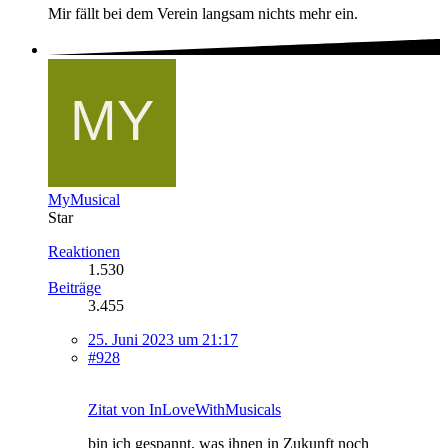
Mir fällt bei dem Verein langsam nichts mehr ein.
MyMusical
Star
Reaktionen
1.530
Beiträge
3.455
25. Juni 2023 um 21:17
#928
Zitat von InLoveWithMusicals
bin ich gespannt, was ihnen in Zukunft noch