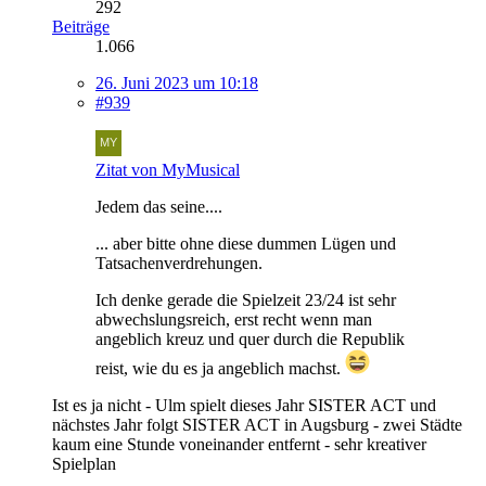
292
Beiträge
1.066
26. Juni 2023 um 10:18
#939
Zitat von MyMusical
Jedem das seine....
... aber bitte ohne diese dummen Lügen und
Tatsachenverdrehungen.
Ich denke gerade die Spielzeit 23/24 ist sehr
abwechslungsreich, erst recht wenn man
angeblich kreuz und quer durch die Republik
reist, wie du es ja angeblich machst.
Ist es ja nicht - Ulm spielt dieses Jahr SISTER ACT und
nächstes Jahr folgt SISTER ACT in Augsburg - zwei Städte
kaum eine Stunde voneinander entfernt - sehr kreativer
Spielplan