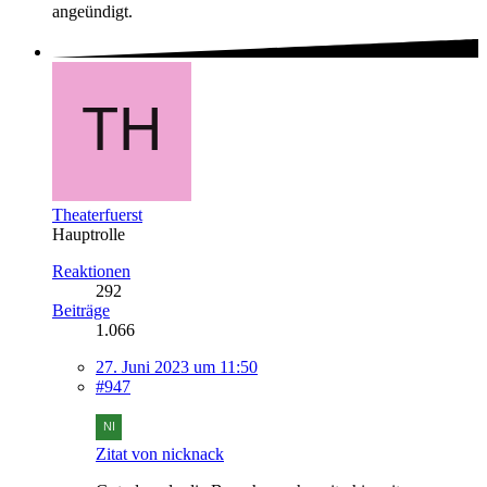
angeündigt.
Theaterfuerst
Hauptrolle
Reaktionen
292
Beiträge
1.066
27. Juni 2023 um 11:50
#947
Zitat von nicknack