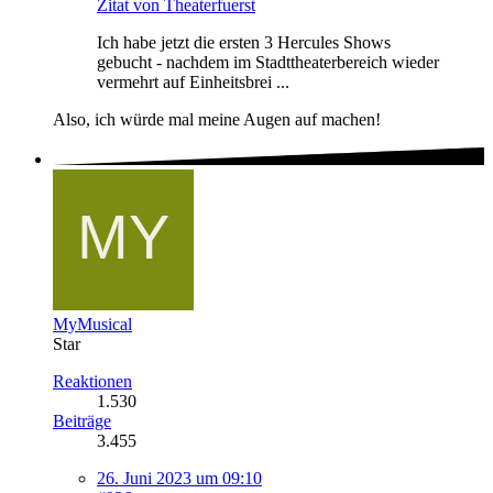
Zitat von Theaterfuerst
Ich habe jetzt die ersten 3 Hercules Shows
gebucht - nachdem im Stadttheaterbereich wieder
vermehrt auf Einheitsbrei ...
Also, ich würde mal meine Augen auf machen!
MyMusical
Star
Reaktionen
1.530
Beiträge
3.455
26. Juni 2023 um 09:10