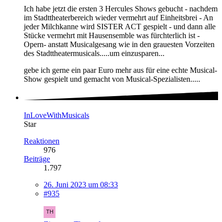
Ich habe jetzt die ersten 3 Hercules Shows gebucht - nachdem
im Stadttheaterbereich wieder vermehrt auf Einheitsbrei - An
jeder Milchkanne wird SISTER ACT gespielt - und dann alle
Stücke vermehrt mit Hausensemble was fürchterlich ist -
Opern- anstatt Musicalgesang wie in den grauesten Vorzeiten
des Stadttheatermusicals.....um einzusparen...
gebe ich gerne ein paar Euro mehr aus für eine echte Musical-
Show gespielt und gemacht von Musical-Spezialisten.....
InLoveWithMusicals
Star
Reaktionen
976
Beiträge
1.797
26. Juni 2023 um 08:33
#935