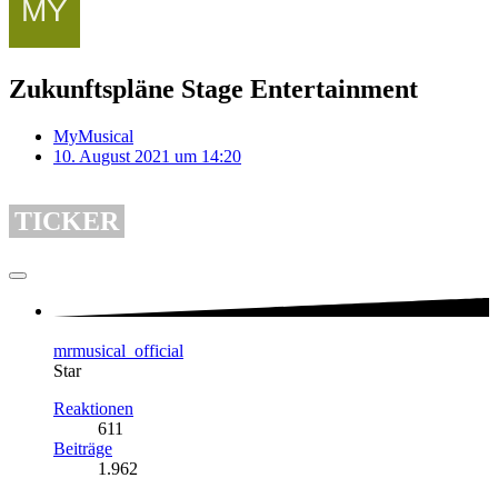
Zukunftspläne Stage Entertainment
MyMusical
10. August 2021 um 14:20
TICKER
mrmusical_official
Star
Reaktionen
611
Beiträge
1.962