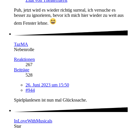
Zitat von Theaterfuerst
Puh, jetzt wird es wieder richtig surreal, ich versuche es
besser zu ignorieren, bevor ich mich hier wieder zu weit aus
dem Fenster lehne.
TazMA
Nebenrolle
Reaktionen
267
Beiträge
528
26. Juni 2023 um 15:50
#944
Spielplanlesen ist nun mal Glückssache.
InLoveWithMusicals
Star