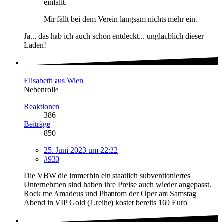
einfällt.
Mir fällt bei dem Verein langsam nichts mehr ein.
Ja... das hab ich auch schon entdeckt... unglaublich dieser
Laden!
Elisabeth aus Wien
Nebenrolle
Reaktionen
386
Beiträge
850
25. Juni 2023 um 22:22
#930
Die VBW die immerhin ein staatlich subventioniertes
Unternehmen sind haben ihre Preise auch wieder angepasst.
Rock me Amadeus und Phantom der Oper am Samstag
Abend in VIP Gold (1.reihe) kostet bereits 169 Euro