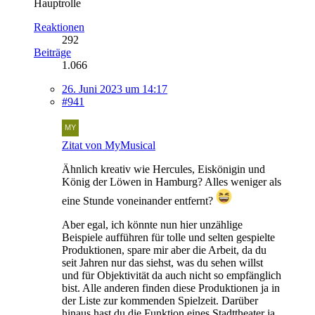
Hauptrolle
Reaktionen
292
Beiträge
1.066
26. Juni 2023 um 14:17
#941
Zitat von MyMusical
Ähnlich kreativ wie Hercules, Eiskönigin und
König der Löwen in Hamburg? Alles weniger als
eine Stunde voneinander entfernt?
Aber egal, ich könnte nun hier unzählige
Beispiele aufführen für tolle und selten gespielte
Produktionen, spare mir aber die Arbeit, da du
seit Jahren nur das siehst, was du sehen willst
und für Objektivität da auch nicht so empfänglich
bist. Alle anderen finden diese Produktionen ja in
der Liste zur kommenden Spielzeit. Darüber
hinaus hast du die Funktion eines Stadttheater ja