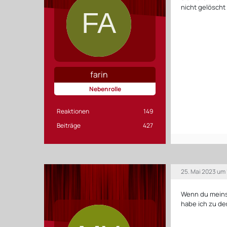
nicht gelöscht
farin
Nebenrolle
Reaktionen
149
Beiträge
427
25. Mai 2023 um
Wenn du meins
habe ich zu de