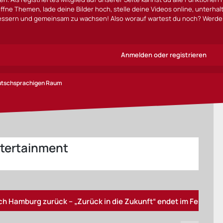
ffne Themen, lade deine Bilder hoch, stelle deine Videos online, unterha
bessern und gemeinsam zu wachsen! Also worauf wartest du noch? Werde 
Anmelden oder registrieren
eutschsprachigen Raum
tertainment
|
rg zurück – „Zurück in die Zukunft“ endet im Februar
„&