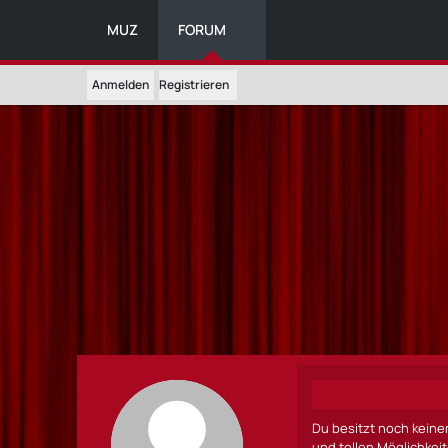
MUZ
FORUM
Anmelden
Registrieren
Du besitzt noch keine
und tollen Möglichkei