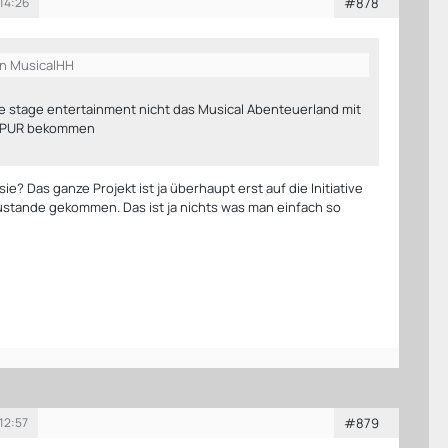
 14:26
#878
on MusicalHH
e stage entertainment nicht das Musical Abenteuerland mit
n PUR bekommen
ie? Das ganze Projekt ist ja überhaupt erst auf die Initiative
zustande gekommen. Das ist ja nichts was man einfach so
12:57
#879