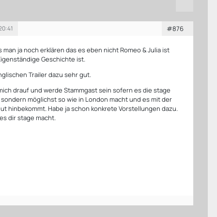
20:41
#876
man ja noch erklären das es eben nicht Romeo & Julia ist
igenständige Geschichte ist.
nglischen Trailer dazu sehr gut.
 mich drauf und werde Stammgast sein sofern es die stage
 sondern möglichst so wie in London macht und es mit der
ut hinbekommt. Habe ja schon konkrete Vorstellungen dazu.
es dir stage macht.