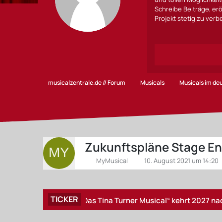
Schreibe Beiträge, erö
Projekt stetig zu ver
musicalzentrale.de // Forum
Musicals
Musicals im d
Zukunftspläne Stage En
MyMusical
10. August 2021 um 14:20
TICKER
„TINA – Das Tina Turner Musical“ kehrt 2027 nach Hambu