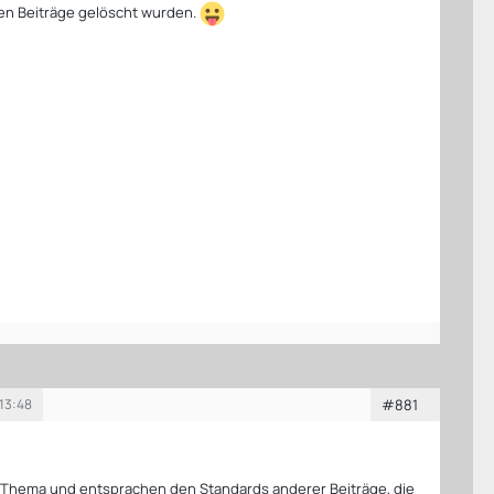
en Beiträge gelöscht wurden.
 13:48
#881
 Thema und entsprachen den Standards anderer Beiträge, die