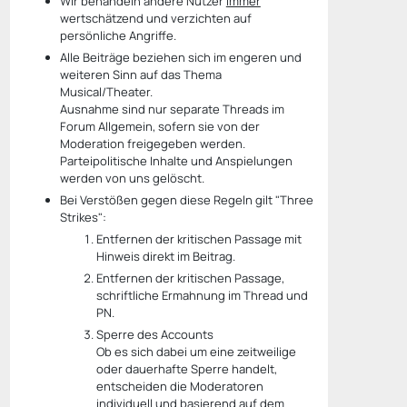
Wir behandeln andere Nutzer
immer
wertschätzend und verzichten auf
persönliche Angriffe.
Alle Beiträge beziehen sich im engeren und
weiteren Sinn auf das Thema
Musical/Theater.
Ausnahme sind nur separate Threads im
Forum Allgemein, sofern sie von der
Moderation freigegeben werden.
Parteipolitische Inhalte und Anspielungen
werden von uns gelöscht.
Bei Verstößen gegen diese Regeln gilt "Three
Strikes":
Entfernen der kritischen Passage mit
Hinweis direkt im Beitrag.
Entfernen der kritischen Passage,
schriftliche Ermahnung im Thread und
PN.
Sperre des Accounts
Ob es sich dabei um eine zeitweilige
oder dauerhafte Sperre handelt,
entscheiden die Moderatoren
individuell und basierend auf dem