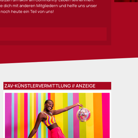
lte dich mit anderen Mitgliedern und helfe uns unser
noch heute ein Teil von uns!
ZAV-KÜNSTLERVERMITTLUNG // ANZEIGE
 JULIA“ in Stuttgart: Sabrina Weckerlin und Maximilian Mann 