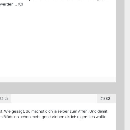
 werden … YO!
 13:52
#882
t. Wie gesagt
, du machst dich ja selber zum Affen. Und damit
m Blödsinn schon mehr geschrieben als ich eigentlich wollte.