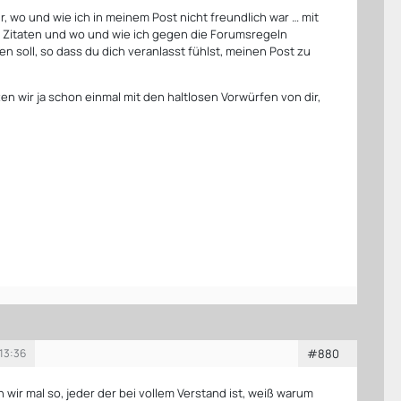
r, wo und wie ich in meinem Post nicht freundlich war … mit
 Zitaten und wo und wie ich gegen die Forumsregeln
n soll, so dass du dich veranlasst fühlst, meinen Post zu
ten wir ja schon einmal mit den haltlosen Vorwürfen von dir,
 13:36
#880
n wir mal so, jeder der bei vollem Verstand ist, weiß warum