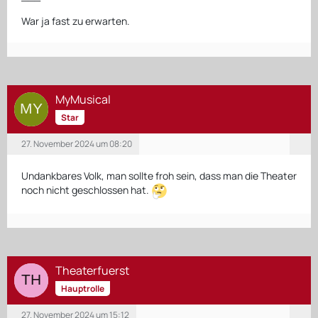
War ja fast zu erwarten.
MyMusical
Star
27. November 2024 um 08:20
Undankbares Volk, man sollte froh sein, dass man die Theater
noch nicht geschlossen hat.
Theaterfuerst
Hauptrolle
27. November 2024 um 15:12