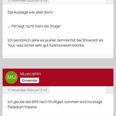
17. November 2024 um 13:39
Die Aussage war aber doch:
„- PW liegt nicht mehr bei Stage“
Ich persönlich sehe es ja eher demnächst bei Showslot als
Tour, was sicher sehr gut funktionieren könnte.
MusicalHH
Ensemble
17. November 2024 um 13:45
Ich glaube das Bttf nach Stuttgart kommen wird ins stage
Palladium theater