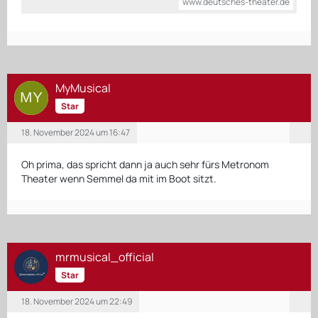
www.deutsches-theater.de
MyMusical
Star
18. November 2024 um 16:47
Oh prima, das spricht dann ja auch sehr fürs Metronom
Theater wenn Semmel da mit im Boot sitzt.
mrmusical_official
Star
18. November 2024 um 22:49