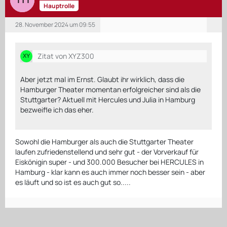
Hauptrolle
28. November 2024 um 09:55
Zitat von XYZ300
Aber jetzt mal im Ernst. Glaubt ihr wirklich, dass die
Hamburger Theater momentan erfolgreicher sind als die
Stuttgarter? Aktuell mit Hercules und Julia in Hamburg
bezweifle ich das eher.
Sowohl die Hamburger als auch die Stuttgarter Theater
laufen zufriedenstellend und sehr gut - der Vorverkauf für
Eiskönigin super - und 300.000 Besucher bei HERCULES in
Hamburg - klar kann es auch immer noch besser sein - aber
es läuft und so ist es auch gut so.....