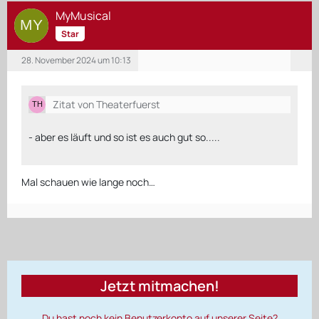
MyMusical
Star
28. November 2024 um 10:13
Zitat von Theaterfuerst
- aber es läuft und so ist es auch gut so.....
Mal schauen wie lange noch…
Jetzt mitmachen!
Du hast noch kein Benutzerkonto auf unserer Seite?