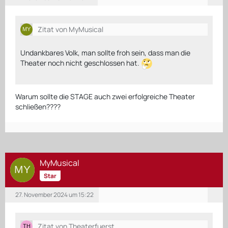
Zitat von MyMusical
Undankbares Volk, man sollte froh sein, dass man die
Theater noch nicht geschlossen hat.
Warum sollte die STAGE auch zwei erfolgreiche Theater
schließen????
MyMusical
Star
27. November 2024 um 15:22
Zitat von Theaterfuerst