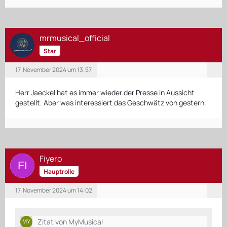
mrmusical_official
Star
17. November 2024 um 13:57
Herr Jaeckel hat es immer wieder der Presse in Aussicht
gestellt. Aber was interessiert das Geschwätz von gestern.
Fiyero
Hauptrolle
17. November 2024 um 14:02
Zitat von MyMusical