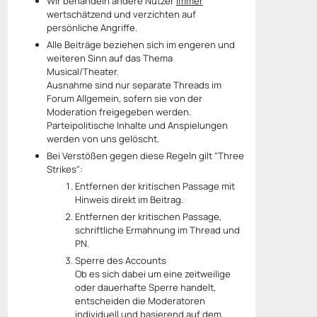
Wir behandeln andere Nutzer
immer
wertschätzend und verzichten auf
persönliche Angriffe.
Alle Beiträge beziehen sich im engeren und
weiteren Sinn auf das Thema
Musical/Theater.
Ausnahme sind nur separate Threads im
Forum Allgemein, sofern sie von der
Moderation freigegeben werden.
Parteipolitische Inhalte und Anspielungen
werden von uns gelöscht.
Bei Verstößen gegen diese Regeln gilt "Three
Strikes":
Entfernen der kritischen Passage mit
Hinweis direkt im Beitrag.
Entfernen der kritischen Passage,
schriftliche Ermahnung im Thread und
PN.
Sperre des Accounts
Ob es sich dabei um eine zeitweilige
oder dauerhafte Sperre handelt,
entscheiden die Moderatoren
individuell und basierend auf dem