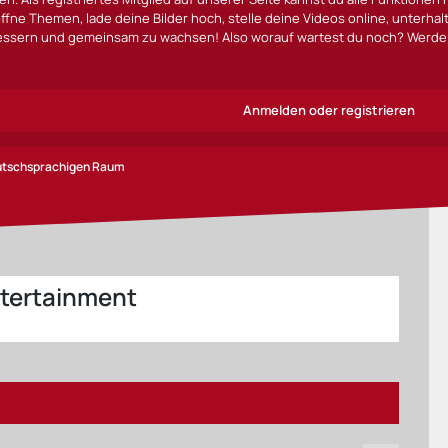
ffne Themen, lade deine Bilder hoch, stelle deine Videos online, unterha
bessern und gemeinsam zu wachsen! Also worauf wartest du noch? Werde 
Anmelden oder registrieren
eutschsprachigen Raum
tertainment