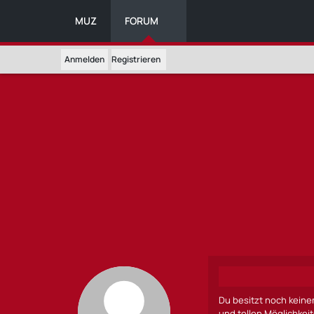
MUZ
FORUM
Anmelden
Registrieren
Du besitzt noch keine
und tollen Möglichkei