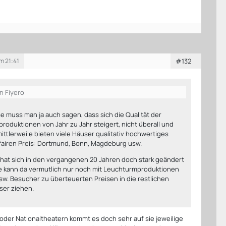
m 21:41
#132
on Fiyero
e muss man ja auch sagen, dass sich die Qualität der
roduktionen von Jahr zu Jahr steigert, nicht überall und
ittlerweile bieten viele Häuser qualitativ hochwertiges
fairen Preis: Dortmund, Bonn, Magdeburg usw.
n hat sich in den vergangenen 20 Jahren doch stark geändert
e kann da vermutlich nur noch mit Leuchturmproduktionen
sw. Besucher zu überteuerten Preisen in die restlichen
er ziehen.
 oder Nationaltheatern kommt es doch sehr auf sie jeweilige