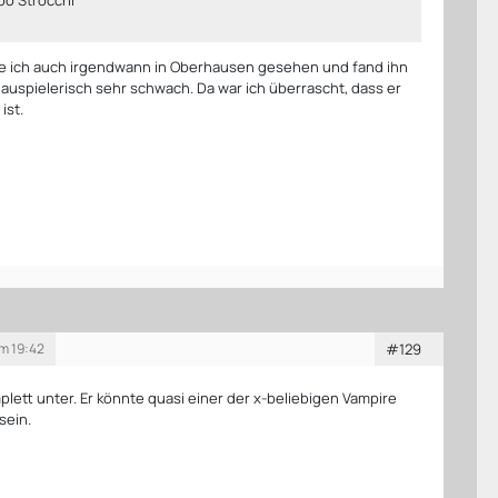
e ich auch irgendwann in Oberhausen gesehen und fand ihn
uspielerisch sehr schwach. Da war ich überrascht, dass er
ist.
um 19:42
#129
mplett unter. Er könnte quasi einer der x-beliebigen Vampire
sein.