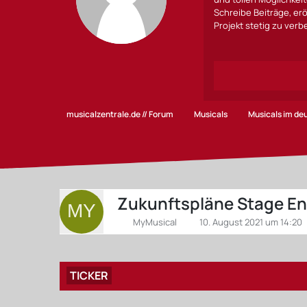
Schreibe Beiträge, erö
Projekt stetig zu ver
musicalzentrale.de // Forum
Musicals
Musicals im d
Zukunftspläne Stage En
MyMusical
10. August 2021 um 14:20
TICKER