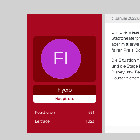
3. Januar 2022 
Ehrlicherweise
Stadttheaterpr
aber mittlerwe
fairen Preis: 
Die Situation 
und die Stage
Disney usw. Be
Häuser ziehen
Fiyero
Hauptrolle
Reaktionen
631
Beiträge
1.023