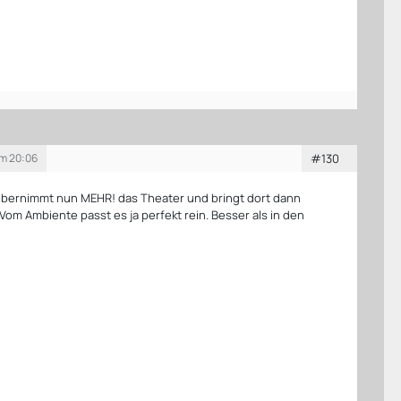
um 20:06
#130
t übernimmt nun MEHR! das Theater und bringt dort dann
Vom Ambiente passt es ja perfekt rein. Besser als in den