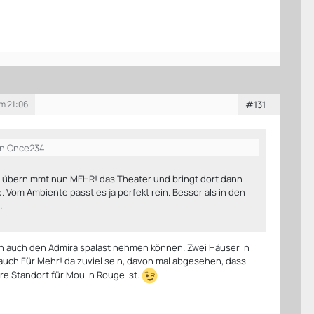
um 21:06
#131
on Once234
cht übernimmt nun MEHR! das Theater und bringt dort dann
 Vom Ambiente passt es ja perfekt rein. Besser als in den
.
n auch den Admiralspalast nehmen können. Zwei Häuser in
 auch Für Mehr! da zuviel sein, davon mal abgesehen, dass
re Standort für Moulin Rouge ist.