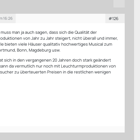
um 16:26
#126
 muss man ja auch sagen, dass sich die Qualität der
oduktionen von Jahr zu Jahr steigert, nicht überall und immer,
ile bieten viele Häuser qualitativ hochwertiges Musical zum
Dortmund, Bonn, Magdeburg usw.
hat sich in den vergangenen 20 Jahren doch stark geändert
 kann da vermutlich nur noch mit Leuchturmproduktionen von
sucher zu überteuerten Preisen in die restlichen wenigen
.