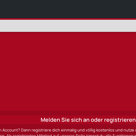
Melden Sie sich an oder registrieren 
n Account? Dann registriere dich einmalig und völlig kostenlos und nut
ten. Als registriertes Mitglied auf unserer Seite kannst du alle Funktio