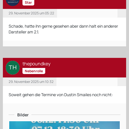
Star
29. November 2025 um 05:22
Schade, hatte ihn gerne gesehen aber dann halt ein anderer
Darsteller am 2.1.
thepoundkey
Nebenrolle
29. November 2025 um 10:32
Soweit gehen die Termine von Dustin Smailes noch nicht:
Bilder