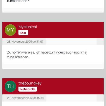
rumsprechen?
MyMusical
Star
28. November 2025 um 11:07
Zu hoffen wäre es, ich habe zumindest auch nochmal
zugeschlagen.
thepoundkey
Nebenrolle
28. November 2025 um 15:40