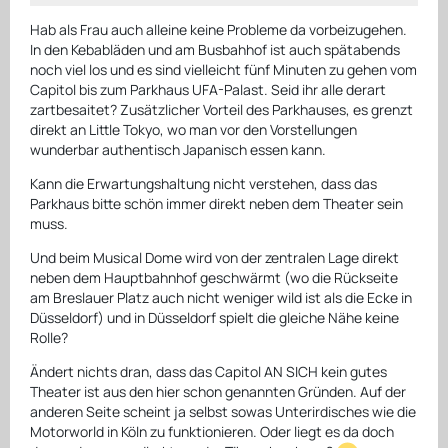
Hab als Frau auch alleine keine Probleme da vorbeizugehen.
In den Kebabläden und am Busbahhof ist auch spätabends
noch viel los und es sind vielleicht fünf Minuten zu gehen vom
Capitol bis zum Parkhaus UFA-Palast. Seid ihr alle derart
zartbesaitet? Zusätzlicher Vorteil des Parkhauses, es grenzt
direkt an Little Tokyo, wo man vor den Vorstellungen
wunderbar authentisch Japanisch essen kann.
Kann die Erwartungshaltung nicht verstehen, dass das
Parkhaus bitte schön immer direkt neben dem Theater sein
muss.
Und beim Musical Dome wird von der zentralen Lage direkt
neben dem Hauptbahnhof geschwärmt (wo die Rückseite
am Breslauer Platz auch nicht weniger wild ist als die Ecke in
Düsseldorf) und in Düsseldorf spielt die gleiche Nähe keine
Rolle?
Ändert nichts dran, dass das Capitol AN SICH kein gutes
Theater ist aus den hier schon genannten Gründen. Auf der
anderen Seite scheint ja selbst sowas Unterirdisches wie die
Motorworld in Köln zu funktionieren. Oder liegt es da doch