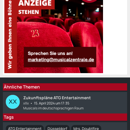
Ähnliche Themen
Zukunftspläne ATG Entertainment
xXx
15. April 2024 um 17:35
Musicals im deutschsprachigen Raum
Tags
ATG Entertainment
Düsseldorf
Mrs. Doubtfire