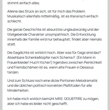
stimmt einfach alles.
Alleine das Stück an sich, ist für mich das Problem.
Musikalisch allenfalls mittelmäßig, ist es literarisch einfach
schlecht.
Die ganze Geschichte ist absurd bis unglaubwürdig und der
titelgebende Charakter unsympathisch. Die Entwicklung
innerhalb der Familie wird nur behauptet, findet aber niemals
statt.
Die Gagdichte ist wirklich hoch. Aber was für Gags sind das?
Absehbare Schenkelklopfer nach Schema F. (Ein Mann in
Frauenkleider! Huch! Kicher!) Irgendwo zwischen Peinlichkeit
und Fremdschämen ist es, wenn alte Frauen in Dessous
tanzen.
Und zum Schluss noch eine dicke Portionen Melodramatik
und die üblichen politisch korrekten Plattitüden für alle
Minderheiten.
Ich habe mich wirklich bemüht MRS. DOUBTFIRE zu mögen,
aber ich habe es leider nicht geschafft.