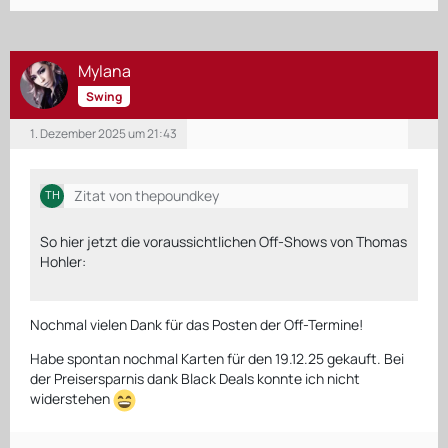
Mylana
Swing
1. Dezember 2025 um 21:43
Zitat von thepoundkey
So hier jetzt die voraussichtlichen Off-Shows von Thomas
Hohler:
Nochmal vielen Dank für das Posten der Off-Termine!
Habe spontan nochmal Karten für den 19.12.25 gekauft. Bei
der Preisersparnis dank Black Deals konnte ich nicht
widerstehen