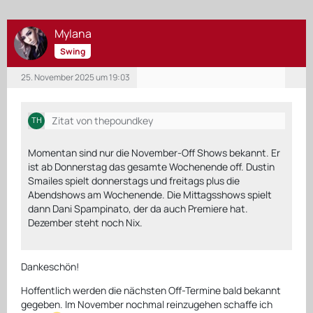
Mylana
Swing
25. November 2025 um 19:03
Zitat von thepoundkey
Momentan sind nur die November-Off Shows bekannt. Er
ist ab Donnerstag das gesamte Wochenende off. Dustin
Smailes spielt donnerstags und freitags plus die
Abendshows am Wochenende. Die Mittagsshows spielt
dann Dani Spampinato, der da auch Premiere hat.
Dezember steht noch Nix.
Dankeschön!
Hoffentlich werden die nächsten Off-Termine bald bekannt
gegeben. Im November nochmal reinzugehen schaffe ich