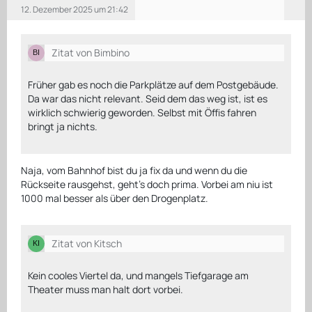
12. Dezember 2025 um 21:42
Zitat von Bimbino
Früher gab es noch die Parkplätze auf dem Postgebäude.
Da war das nicht relevant. Seid dem das weg ist, ist es
wirklich schwierig geworden. Selbst mit Öffis fahren
bringt ja nichts.
Naja, vom Bahnhof bist du ja fix da und wenn du die
Rückseite rausgehst, geht’s doch prima. Vorbei am niu ist
1000 mal besser als über den Drogenplatz.
Zitat von Kitsch
Kein cooles Viertel da, und mangels Tiefgarage am
Theater muss man halt dort vorbei.