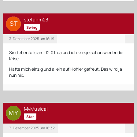
stefanm23
Swing
3. Dezember 2025 um 16:19
Sind ebenfalls am 02.01. da und ich kriege schon wieder die
Krise.
Hatte mich einzig und allein auf Hohler gefreut. Das wird ja
nun nix.
MyMusical
Star
3. Dezember 2025 um 16:32