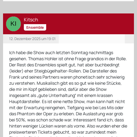
Kitsch
Ensemble
12. Dezember 2025 um 19:01
Ich habe die Show auch letzten Sonntag nachmittags
gesehen. Thomas Hohler ist ohne Frage grandios in der Rolle.
Der Rest des Ensembles spielt gut, hat aber buchbedingt
(leider) eher Steigbügelhalter-Rollen. Die Darsteller des
Frank und seines Partners waren phonetisch sehr schwierig
zu verstehen. Musikalisch gibt es so gut wie keine Stücke,
die mir im Kopf geblieben sind, dafür aber die Show
insgesamt als „gute Unterhaltung“ mit einem krassen
Hauptdarsteller. Es ist eine nette Show, man kann halt nicht
mit der Erwartung reingehen, Tiefgang wie bei Les Mis oder
das Phantom der Oper zu erleben. Die Auslastung war grob
bei 50%, was schon schade war. Interessant fand ich, dass
hinten weniger Lücken waren als vorne. Also wurden eher die
preiswerteren Tickets gebucht, so war zumindest mein