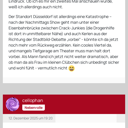
Eindruck. Ob ich es mir ein zweites Mal anschauen würde,
weiß ich allerdings auch nicht.
Der Standort Düsseldorf ist allerdings eine Katastrophe –
nach der Nachmittags Show geht man unter einer
Eisenbahnbrücke zwischen Crack-Junkies (die Drogenhilfe
ist dort in unmittelbarer Nähe) und auch Kerlen aus der
Richtung der Stadtbild-Debatte „vorbei“ - könnte ich da jetzt
noch mehr vom Rückweg erzählen. Kein cooles Viertel da,
und mangels Tiefgarage am Theater muss man halt dort
vorbei. Als Mann fand ich jetzt nicht weiter dramatisch, aber
ob man da als Frau im kleinen Clübchen sich unbedingt sicher
und wohl fühlt - vermutlich nicht
cellophan
Nebenrolle
12. Dezember 2025 um 19:20