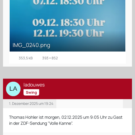
IMG_0240.png
353,5 kB
393 × 852
ladouwes
Swing
1. Dezember 2025 um 19:24
Thomas Hohler ist morgen, 02.12.2025 um 9:05 Uhr zu Gast
in der ZDF-Sendung "Volle Kanne".