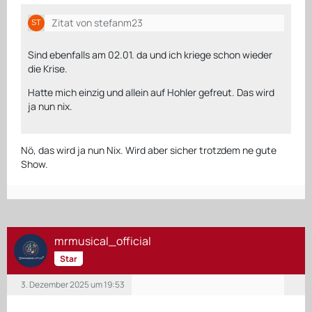
Zitat von stefanm23
Sind ebenfalls am 02.01. da und ich kriege schon wieder
die Krise.
Hatte mich einzig und allein auf Hohler gefreut. Das wird
ja nun nix.
Nö, das wird ja nun Nix. Wird aber sicher trotzdem ne gute
Show.
mrmusical_official
Star
3. Dezember 2025 um 19:53