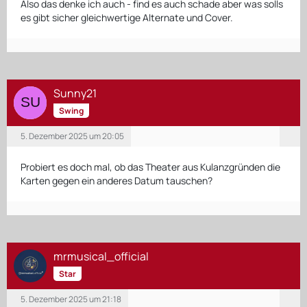
Also das denke ich auch - find es auch schade aber was solls
es gibt sicher gleichwertige Alternate und Cover.
Sunny21
Swing
5. Dezember 2025 um 20:05
Probiert es doch mal, ob das Theater aus Kulanzgründen die
Karten gegen ein anderes Datum tauschen?
mrmusical_official
Star
5. Dezember 2025 um 21:18