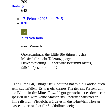
209
Beiträge
648
17. Februar 2025 um 17:15
#70
Zitat von farin
mein Wunsch:
Operettenhaus: the Little Big things … das
Musical für mehr Toleranz, gegen
Diskriminierung … aber wird bestimmt nichts,
falls bttf jetzt kommt 😢
"The Little Big Things" ist super und hat mir in London auch
sehr gut gefallen. Es war ein kleines Theater mit Plätzen um
die Bühne in der Mitte. Obwohl gut gemacht, ist es doch sehr
speziell und wird keine Massen ins Operettenhaus ziehen.
Unrealistisch. Vielleicht würde es in das BlueMan-Theater
passen oder ist eher für Stadtbühne geeignet.