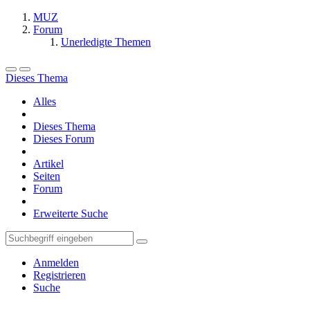
MUZ
Forum
Unerledigte Themen
Dieses Thema
Alles
Dieses Thema
Dieses Forum
Artikel
Seiten
Forum
Erweiterte Suche
Anmelden
Registrieren
Suche