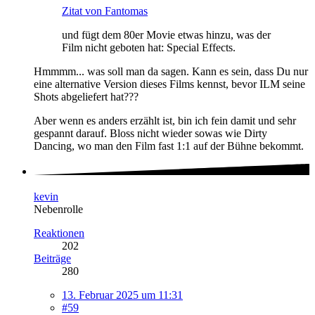
Zitat von Fantomas
und fügt dem 80er Movie etwas hinzu, was der
Film nicht geboten hat: Special Effects.
Hmmmm... was soll man da sagen. Kann es sein, dass Du nur
eine alternative Version dieses Films kennst, bevor ILM seine
Shots abgeliefert hat???
Aber wenn es anders erzählt ist, bin ich fein damit und sehr
gespannt darauf. Bloss nicht wieder sowas wie Dirty
Dancing, wo man den Film fast 1:1 auf der Bühne bekommt.
kevin
Nebenrolle
Reaktionen
202
Beiträge
280
13. Februar 2025 um 11:31
#59