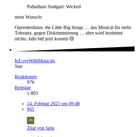
Palladium Stuttgart: Wicked
mein Wunsch:
Operettenhaus: the Little Big things … das Musical für mehr
Toleranz, gegen Diskriminierung … aber wird bestimmt
nichts, falls bttf jetzt kommt 😢
InLoveWithMusicals
Star
Reaktionen
976
Beiträge
1.803
14. Februar 2025 um 09:48
#65
Zitat von farin