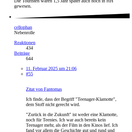
Die Touristen wären 1,5 Jahr später auch noch in HH
gewesen.
cellophan
Nebenrolle
Reaktionen
434
Beiträge
644
11. Februar 2025 um 21:06
#55
Zitat von Fantomas
Ich finde, dass der Begriff "Teenager-Klamotte",
dem Stoff nicht gerecht wird.
"Zurück in die Zukunft" ist weder eine Klamotte,
noch für Teenies. Ich war auch bereits kein
Teenager mehr, als der Film in den Kinos lief. Ich
fand vor allem die Geschichte gut und rund und