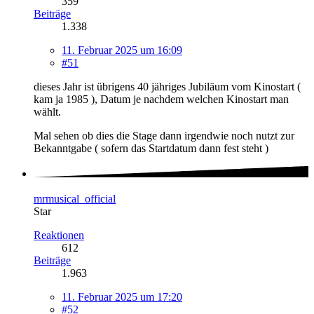
359
Beiträge
1.338
11. Februar 2025 um 16:09
#51
dieses Jahr ist übrigens 40 jähriges Jubiläum vom Kinostart (
kam ja 1985 ), Datum je nachdem welchen Kinostart man
wählt.
Mal sehen ob dies die Stage dann irgendwie noch nutzt zur
Bekanntgabe ( sofern das Startdatum dann fest steht )
mrmusical_official
Star
Reaktionen
612
Beiträge
1.963
11. Februar 2025 um 17:20
#52