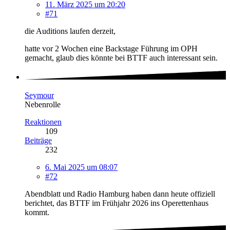
11. März 2025 um 20:20
#71
die Auditions laufen derzeit,
hatte vor 2 Wochen eine Backstage Führung im OPH
gemacht, glaub dies könnte bei BTTF auch interessant sein.
Seymour
Nebenrolle
Reaktionen
109
Beiträge
232
6. Mai 2025 um 08:07
#72
Abendblatt und Radio Hamburg haben dann heute offiziell
berichtet, das BTTF im Frühjahr 2026 ins Operettenhaus
kommt.