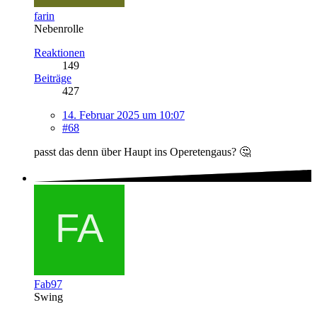
farin
Nebenrolle
Reaktionen
149
Beiträge
427
14. Februar 2025 um 10:07
#68
passt das denn über Haupt ins Operetengaus? 🤔
Fab97
Swing