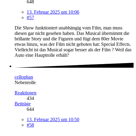
648
13. Februar 2025 um 10:06
#57
Die Show funktioniert unabhängig vom Film, man muss
diesen gar nicht gesehen haben. Das Musical übernimmt die
brillante Story und die Figuren und fügt dem 80er Movie
etwas hinzu, was der Film nicht geboten hat: Special Effects.
Vielleicht ist das Musical sogar besser als der Film ? Weil das
Auto eine Hauptrolle erhält?
cellophan
Nebenrolle
Reaktionen
434
Beiträge
644
13. Februar 2025 um 10:50
#58