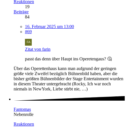
Reaktionen
19
Beiträge
84
16. Februar 2025 um 13:00
#69
Zitat von farin
passt das denn über Haupt ins Operetengaus? 🤔
Über das Operettenhaus kann man aufgrund der geringen
größe viele Zweifel bezüglich Bühnenbild haben, aber die
bisher größten Bühnenbilder der Stage Entertainment wurden
in diesem Theater untergebracht (Rocky, Ich war noch
niemals in NewYork, Liebe stirbt nie, …)
Fantomas
Nebenrolle
Reaktionen