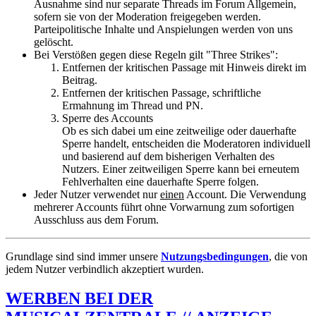
Ausnahme sind nur separate Threads im Forum Allgemein,
sofern sie von der Moderation freigegeben werden.
Parteipolitische Inhalte und Anspielungen werden von uns
gelöscht.
Bei Verstößen gegen diese Regeln gilt "Three Strikes":
Entfernen der kritischen Passage mit Hinweis direkt im
Beitrag.
Entfernen der kritischen Passage, schriftliche
Ermahnung im Thread und PN.
Sperre des Accounts
Ob es sich dabei um eine zeitweilige oder dauerhafte
Sperre handelt, entscheiden die Moderatoren individuell
und basierend auf dem bisherigen Verhalten des
Nutzers. Einer zeitweiligen Sperre kann bei erneutem
Fehlverhalten eine dauerhafte Sperre folgen.
Jeder Nutzer verwendet nur
einen
Account. Die Verwendung
mehrerer Accounts führt ohne Vorwarnung zum sofortigen
Ausschluss aus dem Forum.
Grundlage sind sind immer unsere
Nutzungsbedingungen
, die von
jedem Nutzer verbindlich akzeptiert wurden.
WERBEN BEI DER