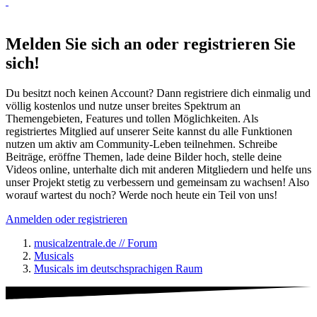
Melden Sie sich an oder registrieren Sie
sich!
Du besitzt noch keinen Account? Dann registriere dich einmalig und
völlig kostenlos und nutze unser breites Spektrum an
Themengebieten, Features und tollen Möglichkeiten. Als
registriertes Mitglied auf unserer Seite kannst du alle Funktionen
nutzen um aktiv am Community-Leben teilnehmen. Schreibe
Beiträge, eröffne Themen, lade deine Bilder hoch, stelle deine
Videos online, unterhalte dich mit anderen Mitgliedern und helfe uns
unser Projekt stetig zu verbessern und gemeinsam zu wachsen! Also
worauf wartest du noch? Werde noch heute ein Teil von uns!
Anmelden oder registrieren
musicalzentrale.de // Forum
Musicals
Musicals im deutschsprachigen Raum