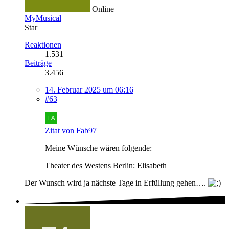
Online
MyMusical
Star
Reaktionen
1.531
Beiträge
3.456
14. Februar 2025 um 06:16
#63
Zitat von Fab97
Meine Wünsche wären folgende:
Theater des Westens Berlin: Elisabeth
Der Wunsch wird ja nächste Tage in Erfüllung gehen….