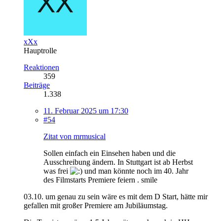
xXx
Hauptrolle
Reaktionen
359
Beiträge
1.338
11. Februar 2025 um 17:30
#54
Zitat von mrmusical
Sollen einfach ein Einsehen haben und die
Ausschreibung ändern. In Stuttgart ist ab Herbst
was frei
und man könnte noch im 40. Jahr
des Filmstarts Premiere feiern . smile
03.10. um genau zu sein wäre es mit dem D Start, hätte mir
gefallen mit großer Premiere am Jubiläumstag.