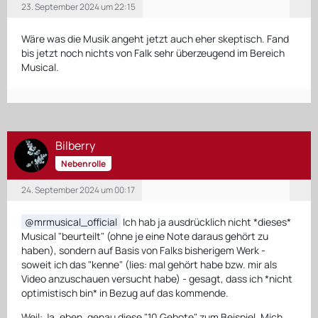
23. September 2024 um 22:15
Wäre was die Musik angeht jetzt auch eher skeptisch. Fand
bis jetzt noch nichts von Falk sehr überzeugend im Bereich
Musical.
Bilberry
Nebenrolle
24. September 2024 um 00:17
mrmusical_official
Ich hab ja ausdrücklich nicht *dieses*
Musical "beurteilt" (ohne je eine Note daraus gehört zu
haben), sondern auf Basis von Falks bisherigem Werk -
soweit ich das "kenne" (lies: mal gehört habe bzw. mir als
Video anzuschauen versucht habe) - gesagt, dass ich *nicht
optimistisch bin* in Bezug auf das kommende.
Weil: Ja, eben, genau diese "10 Gebote" zum Beispiel. Mich