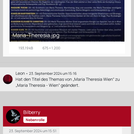
Maria-Theresia.jpg
193,19 kB
675 × 1.200
Leon
23. September 2024 um 15:16
Hat den Titel des Themas von „Maria Theresia Wien“ zu
„Maria Theresia - Wien“ geändert.
Bilberry
Nebenrolle
23. September 2024 um 15:51