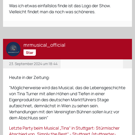
Was ich etwas einfallslos finde ist das Logo der Show.
Vielleicht findet man da noch was schöneres.
mrmusical_official
Star
23. September 2024 um 18:44
Heute in der Zeitung:
"Möglicherweise wird das Musical, das die Lebensgeschichte
von Tina Turner mit allen Höhen und Tiefen in einer
Eigenproduktion des deutschen Marktführers Stage
aufzeichnet, demnächst in Wien zu sehen sein.
Verhandlungen mit den Vereinigten Bühnen sollen kurz vor
dem Abschluss sein"
Letzte Party beim Musical „Tina“ in Stuttgart: Stürmischer
Abschied von „Simply the Best“ - Stuttgart (stuttgarter-