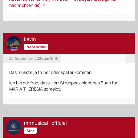
nachrichten.de)
kevin
Nebenrolle
23. September 2024 um 19:10
Das musste ja früher oder später kommen.
Ich bin nur froh, dass Herr Struppeck nicht das Buch für
MARIA THERESIA schreibt.
mrmusical_official
Star