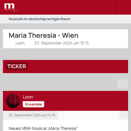
Musicals im deutschsprachigen Raum
Maria Theresia - Wien
Leon
23. September 2024 um 15:15
TICKER
Leon
Ensemble
23. September 2024 um 15:15
Neues VBW-Musical „Maria Theresia“