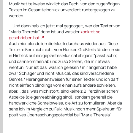
Musik hat teilweise wirklich das Pech, von den zugehörigen
Texten im Gesamteindruck unverdient runtergezogen zu
werden. ...
...Und dann hab ich jetzt mal gegoogelt, wer der Texter von
"Maria Theresia" denn ist und was der
konkret so
geschrieben hat
.
Auch hier blende ich die Musik durchaus wieder aus: Diese
Texte reißen mich nicht vom Hocker. Großteils fände ich sie
in Hinblick auf ein geplantes Musical eh ganz "passt scho",
und dann kommen ab und zu so Stellen, die mir etwas
wehtun. Nun ist das, was ich gelesen / mir angehört habe,
zwar Schlager und nicht Musical, das sind verschiedene
Genres / Herangehensweisen für einen Texter und ich darf
nicht einfach blindlings vom einen aufs andere schließen,
aber... das, was mich stört, sind keine z.B. "erzählerischen"
Aspekte (die genreabhängig sind), sondern generell die
handwerkliche Schreibweise, die Art zu formulieren. Aber da
sehe ich im Vergleich zu Falk-Musik noch mehr Spielraum für
positives Überraschungspotential bei "Maria Theresia".