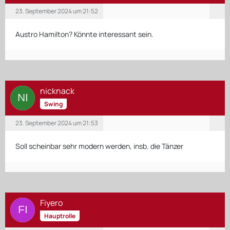
23. September 2024 um 21:52
Austro Hamilton? Könnte interessant sein.
nicknack
Swing
23. September 2024 um 21:53
Soll scheinbar sehr modern werden, insb. die Tänzer
Fiyero
Hauptrolle