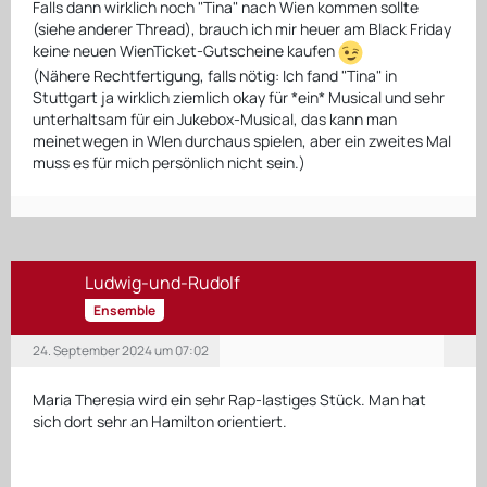
Falls dann wirklich noch "Tina" nach Wien kommen sollte
(siehe anderer Thread), brauch ich mir heuer am Black Friday
keine neuen WienTicket-Gutscheine kaufen
(Nähere Rechtfertigung, falls nötig: Ich fand "Tina" in
Stuttgart ja wirklich ziemlich okay für *ein* Musical und sehr
unterhaltsam für ein Jukebox-Musical, das kann man
meinetwegen in WIen durchaus spielen, aber ein zweites Mal
muss es für mich persönlich nicht sein.)
Ludwig-und-Rudolf
Ensemble
24. September 2024 um 07:02
Maria Theresia wird ein sehr Rap-lastiges Stück. Man hat
sich dort sehr an Hamilton orientiert.