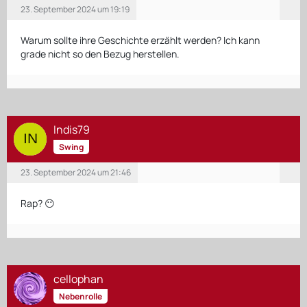
23. September 2024 um 19:19
Warum sollte ihre Geschichte erzählt werden? Ich kann
grade nicht so den Bezug herstellen.
Indis79
Swing
23. September 2024 um 21:46
Rap? 😶
cellophan
Nebenrolle