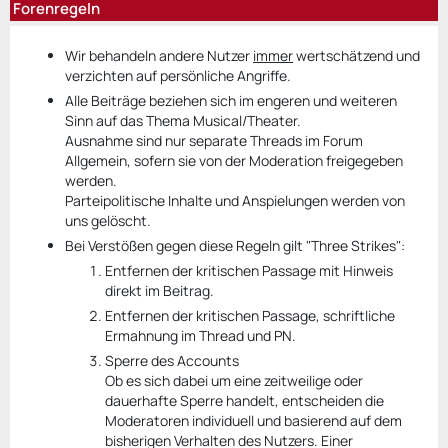
Forenregeln
Wir behandeln andere Nutzer
immer
wertschätzend und
verzichten auf persönliche Angriffe.
Alle Beiträge beziehen sich im engeren und weiteren
Sinn auf das Thema Musical/Theater.
Ausnahme sind nur separate Threads im Forum
Allgemein, sofern sie von der Moderation freigegeben
werden.
Parteipolitische Inhalte und Anspielungen werden von
uns gelöscht.
Bei Verstößen gegen diese Regeln gilt "Three Strikes":
Entfernen der kritischen Passage mit Hinweis
direkt im Beitrag.
Entfernen der kritischen Passage, schriftliche
Ermahnung im Thread und PN.
Sperre des Accounts
Ob es sich dabei um eine zeitweilige oder
dauerhafte Sperre handelt, entscheiden die
Moderatoren individuell und basierend auf dem
bisherigen Verhalten des Nutzers. Einer