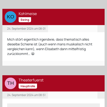
Kohlmeise
Swing
24. September 2024 um 08:01
Mich stört eigentlich irgendwie, dass thematisch alles
dieselbe Schiene ist (auch wenn mans musikalisch nicht
vergleichen kann), wenn Elisabeth dann mittelfristig
zurückkommt… 😬
Theaterfuerst
Hauptrolle
24. September 2024 um 08:51