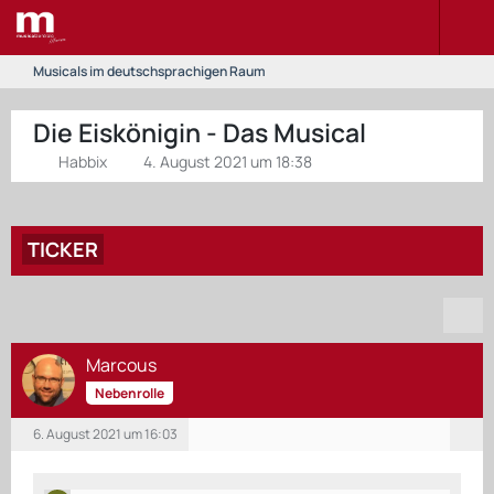
Musicals im deutschsprachigen Raum
Die Eiskönigin - Das Musical
Habbix
4. August 2021 um 18:38
TICKER
Marcous
Nebenrolle
6. August 2021 um 16:03