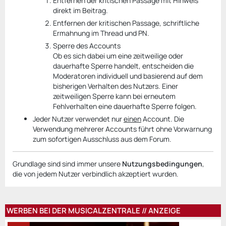
Entfernen der kritischen Passage mit Hinweis
direkt im Beitrag.
Entfernen der kritischen Passage, schriftliche
Ermahnung im Thread und PN.
Sperre des Accounts
Ob es sich dabei um eine zeitweilige oder
dauerhafte Sperre handelt, entscheiden die
Moderatoren individuell und basierend auf dem
bisherigen Verhalten des Nutzers. Einer
zeitweiligen Sperre kann bei erneutem
Fehlverhalten eine dauerhafte Sperre folgen.
Jeder Nutzer verwendet nur
einen
Account. Die
Verwendung mehrerer Accounts führt ohne Vorwarnung
zum sofortigen Ausschluss aus dem Forum.
Grundlage sind sind immer unsere
Nutzungsbedingungen
,
die von jedem Nutzer verbindlich akzeptiert wurden.
WERBEN BEI DER MUSICALZENTRALE // ANZEIGE