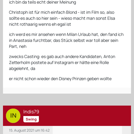
ich bin da teils echt deiner Meinung
Christoph ist für mich einfach Blond - ist im Film so, also
sollte es auch so hier sein - wieso macht man sonst Elsa
nicht rothaarig wenns eh egal ist
ich werd es mir ansehen wenn Milan Urlaub hat, den fand ich
in Anastasia furchtbar, das Stück selbst war toll aber sein
Part, neh
zwecks Casting: es gab auch andere Kandidaten, Anton
Zetterholm postete auf Instagram er hätte eine Rolle
abgelehnt, da
er nicht schon wieder den Disney Prinzen geben wollte
Indis79
Swing
15. August 2021 um 16:42