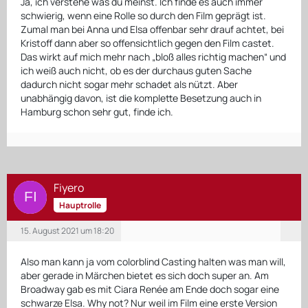
Ja, ich verstehe was du meinst. Ich finde es auch immer
schwierig, wenn eine Rolle so durch den Film geprägt ist.
Zumal man bei Anna und Elsa offenbar sehr drauf achtet, bei
Kristoff dann aber so offensichtlich gegen den Film castet.
Das wirkt auf mich mehr nach „bloß alles richtig machen“ und
ich weiß auch nicht, ob es der durchaus guten Sache
dadurch nicht sogar mehr schadet als nützt. Aber
unabhängig davon, ist die komplette Besetzung auch in
Hamburg schon sehr gut, finde ich.
Fiyero
Hauptrolle
15. August 2021 um 18:20
Also man kann ja vom colorblind Casting halten was man will,
aber gerade in Märchen bietet es sich doch super an. Am
Broadway gab es mit Ciara Renée am Ende doch sogar eine
schwarze Elsa. Why not? Nur weil im Film eine erste Version