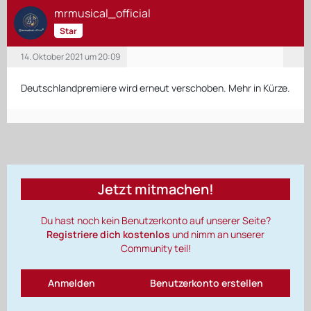
mrmusical_official
Star
14. Oktober 2021 um 20:09
Deutschlandpremiere wird erneut verschoben. Mehr in Kürze.
Jetzt mitmachen!
Du hast noch kein Benutzerkonto auf unserer Seite?
Registriere dich kostenlos
und nimm an unserer
Community teil!
Anmelden
Benutzerkonto erstellen