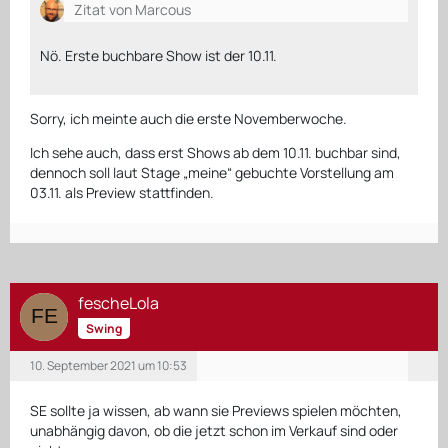
Zitat von Marcous
Nö. Erste buchbare Show ist der 10.11.
Sorry, ich meinte auch die erste Novemberwoche.
Ich sehe auch, dass erst Shows ab dem 10.11. buchbar sind,
dennoch soll laut Stage „meine“ gebuchte Vorstellung am
03.11. als Preview stattfinden.
fescheLola
Swing
10. September 2021 um 10:53
SE sollte ja wissen, ab wann sie Previews spielen möchten,
unabhängig davon, ob die jetzt schon im Verkauf sind oder