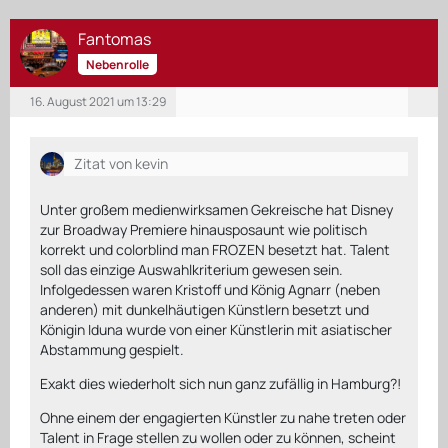
Fantomas
Nebenrolle
16. August 2021 um 13:29
Zitat von kevin
Unter großem medienwirksamen Gekreische hat Disney
zur Broadway Premiere hinausposaunt wie politisch
korrekt und colorblind man FROZEN besetzt hat. Talent
soll das einzige Auswahlkriterium gewesen sein.
Infolgedessen waren Kristoff und König Agnarr (neben
anderen) mit dunkelhäutigen Künstlern besetzt und
Königin Iduna wurde von einer Künstlerin mit asiatischer
Abstammung gespielt.
Exakt dies wiederholt sich nun ganz zufällig in Hamburg?!
Ohne einem der engagierten Künstler zu nahe treten oder
Talent in Frage stellen zu wollen oder zu können, scheint