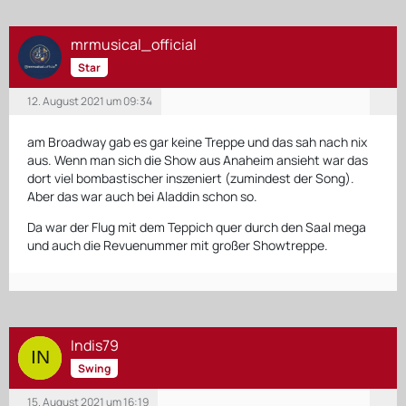
mrmusical_official
Star
12. August 2021 um 09:34
am Broadway gab es gar keine Treppe und das sah nach nix
aus. Wenn man sich die Show aus Anaheim ansieht war das
dort viel bombastischer inszeniert (zumindest der Song).
Aber das war auch bei Aladdin schon so.
Da war der Flug mit dem Teppich quer durch den Saal mega
und auch die Revuenummer mit großer Showtreppe.
Indis79
Swing
15. August 2021 um 16:19