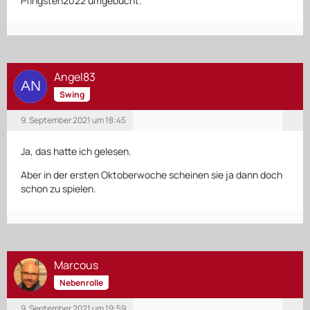
Pfingsten2022 umgebucht.
Angel83
Swing
9. September 2021 um 18:45
Ja, das hatte ich gelesen.
Aber in der ersten Oktoberwoche scheinen sie ja dann doch
schon zu spielen.
Marcous
Nebenrolle
9. September 2021 um 19:59