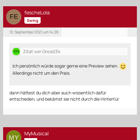
fescheLola
Swing
10. September 2021 um 14:28
Zitat von Once234
Ich persönlich würde sogar gerne eine Preview sehen.
Allerdings nicht um den Preis.
dann hättest du dich aber auch wissentlich dafür
entschieden, und bekämst sie nicht durch die Hintertür
MyMusical