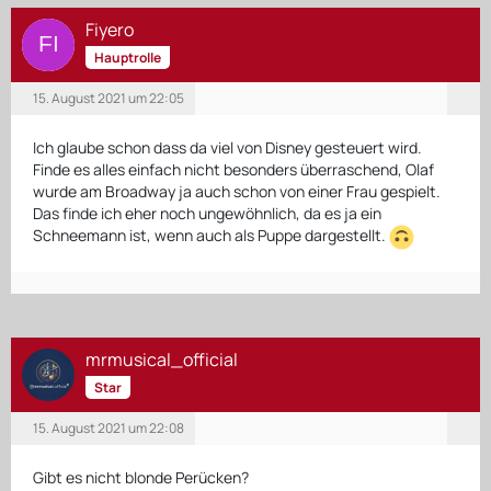
Fiyero
Hauptrolle
15. August 2021 um 22:05
Ich glaube schon dass da viel von Disney gesteuert wird.
Finde es alles einfach nicht besonders überraschend, Olaf
wurde am Broadway ja auch schon von einer Frau gespielt.
Das finde ich eher noch ungewöhnlich, da es ja ein
Schneemann ist, wenn auch als Puppe dargestellt.
mrmusical_official
Star
15. August 2021 um 22:08
Gibt es nicht blonde Perücken?