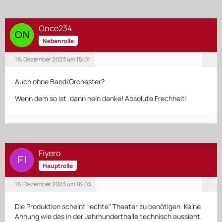
Once234
Nebenrolle
16. Dezember 2023 um 15:01
Auch ohne Band/Orchester?
Wenn dem so ist, dann nein danke! Absolute Frechheit!
Fiyero
Hauptrolle
16. Dezember 2023 um 16:03
Die Produktion scheint "echte" Theater zu benötigen. Keine
Ahnung wie das in der Jahrhunderthalle technisch aussieht,