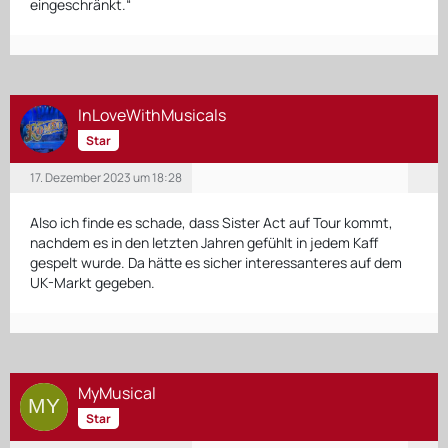
eingeschränkt.“
InLoveWithMusicals
Star
17. Dezember 2023 um 18:28
Also ich finde es schade, dass Sister Act auf Tour kommt,
nachdem es in den letzten Jahren gefühlt in jedem Kaff
gespelt wurde. Da hätte es sicher interessanteres auf dem
UK-Markt gegeben.
MyMusical
Star