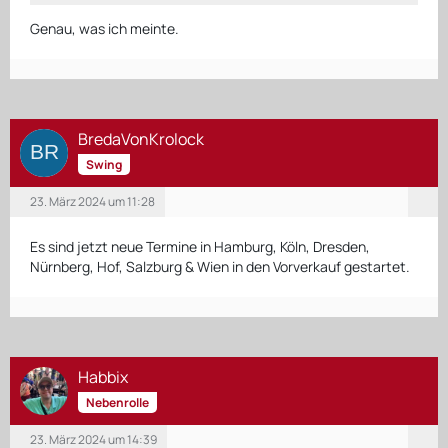
Genau, was ich meinte.
BredaVonKrolock
Swing
23. März 2024 um 11:28
Es sind jetzt neue Termine in Hamburg, Köln, Dresden,
Nürnberg, Hof, Salzburg & Wien in den Vorverkauf gestartet.
Habbix
Nebenrolle
23. März 2024 um 14:39