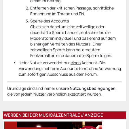
direkt im Beitrag.
Entfernen der kritischen Passage, schriftliche
Ermahnung im Thread und PN.
Sperre des Accounts
Ob es sich dabei um eine zeitweilige oder
dauerhafte Sperre handelt, entscheiden die
Moderatoren individuell und basierend auf dem
bisherigen Verhalten des Nutzers. Einer
zeitweiligen Sperre kann bei erneutem
Fehlverhalten eine dauerhafte Sperre folgen.
Jeder Nutzer verwendet nur
einen
Account. Die
Verwendung mehrerer Accounts führt ohne Vorwarnung
zum sofortigen Ausschluss aus dem Forum.
Grundlage sind sind immer unsere
Nutzungsbedingungen
,
die von jedem Nutzer verbindlich akzeptiert wurden.
WERBEN BEI DER MUSICALZENTRALE // ANZEIGE