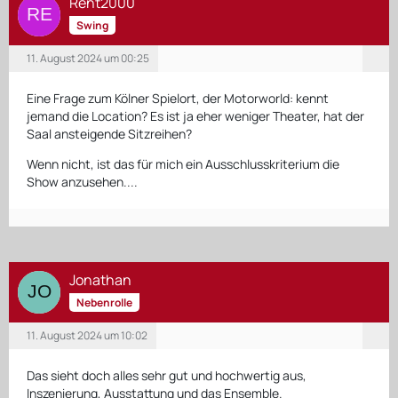
Rent2000
Swing
11. August 2024 um 00:25
Eine Frage zum Kölner Spielort, der Motorworld: kennt
jemand die Location? Es ist ja eher weniger Theater, hat der
Saal ansteigende Sitzreihen?
Wenn nicht, ist das für mich ein Ausschlusskriterium die
Show anzusehen....
Jonathan
Nebenrolle
11. August 2024 um 10:02
Das sieht doch alles sehr gut und hochwertig aus,
Inszenierung, Ausstattung und das Ensemble.