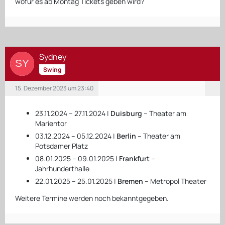
wofür es ab Montag Tickets geben wird?
Sydney
Swing
15. Dezember 2023 um 23:40
23.11.2024 – 27.11.2024 |
Duisburg
– Theater am
Marientor
03.12.2024 – 05.12.2024 |
Berlin
– Theater am
Potsdamer Platz
08.01.2025 – 09.01.2025 |
Frankfurt
–
Jahrhunderthalle
22.01.2025 – 25.01.2025 |
Bremen
– Metropol Theater
Weitere Termine werden noch bekanntgegeben.