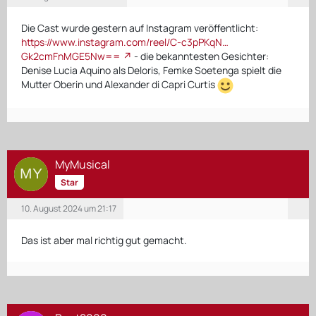
Die Cast wurde gestern auf Instagram veröffentlicht:
https://www.instagram.com/reel/C-c3pPKqN…
Gk2cmFnMGE5Nw==
- die bekanntesten Gesichter:
Denise Lucia Aquino als Deloris, Femke Soetenga spielt die
Mutter Oberin und Alexander di Capri Curtis
MyMusical
Star
10. August 2024 um 21:17
Das ist aber mal richtig gut gemacht.