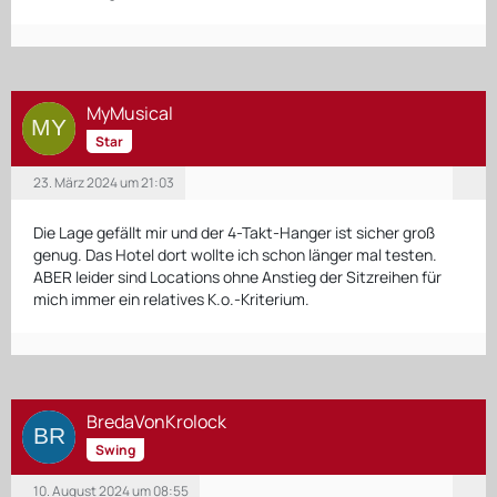
MyMusical
Star
23. März 2024 um 21:03
Die Lage gefällt mir und der 4-Takt-Hanger ist sicher groß
genug. Das Hotel dort wollte ich schon länger mal testen.
ABER leider sind Locations ohne Anstieg der Sitzreihen für
mich immer ein relatives K.o.-Kriterium.
BredaVonKrolock
Swing
10. August 2024 um 08:55