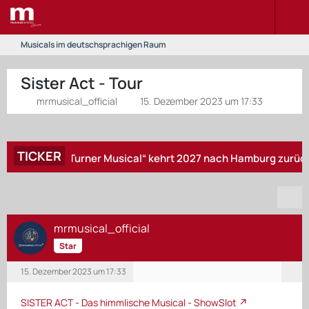
Musicals im deutschsprachigen Raum
Sister Act - Tour
mrmusical_official
15. Dezember 2023 um 17:33
TICKER
Das Tina Turner Musical“ kehrt 2027 nach Hamburg zurück – „Zur
mrmusical_official
Star
15. Dezember 2023 um 17:33
SISTER ACT - Das himmlische Musical - ShowSlot