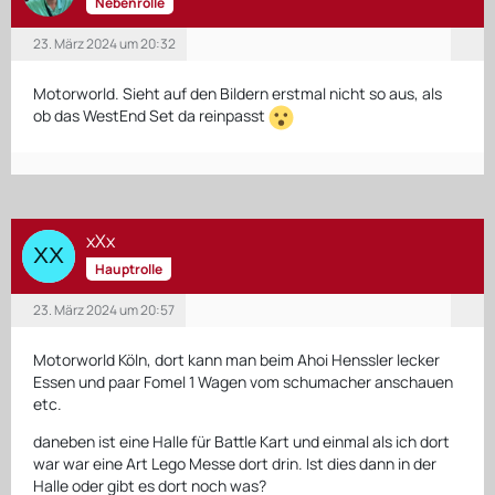
Nebenrolle
23. März 2024 um 20:32
Motorworld. Sieht auf den Bildern erstmal nicht so aus, als
ob das WestEnd Set da reinpasst
xXx
Hauptrolle
23. März 2024 um 20:57
Motorworld Köln, dort kann man beim Ahoi Henssler lecker
Essen und paar Fomel 1 Wagen vom schumacher anschauen
etc.
daneben ist eine Halle für Battle Kart und einmal als ich dort
war war eine Art Lego Messe dort drin. Ist dies dann in der
Halle oder gibt es dort noch was?