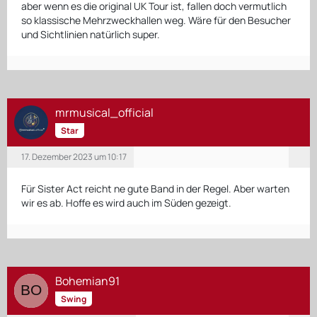
aber wenn es die original UK Tour ist, fallen doch vermutlich
so klassische Mehrzweckhallen weg. Wäre für den Besucher
und Sichtlinien natürlich super.
mrmusical_official
Star
17. Dezember 2023 um 10:17
Für Sister Act reicht ne gute Band in der Regel. Aber warten
wir es ab. Hoffe es wird auch im Süden gezeigt.
Bohemian91
Swing