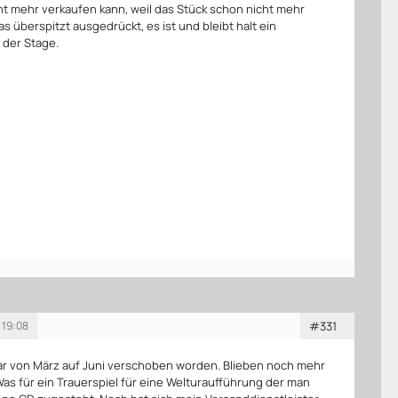
ht mehr verkaufen kann, weil das Stück schon nicht mehr
s überspitzt ausgedrückt, es ist und bleibt halt ein
 der Stage.
 19:08
#331
ar von März auf Juni verschoben worden. Blieben noch mehr
Was für ein Trauerspiel für eine Welturaufführung der man