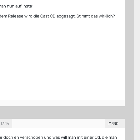
an nun auf insta:
dem Release wird die Cast CD abgesagt. Stimmt das wirklich?
 17:14
#330
r doch eh verschoben und was will man mit einer Cd, die man