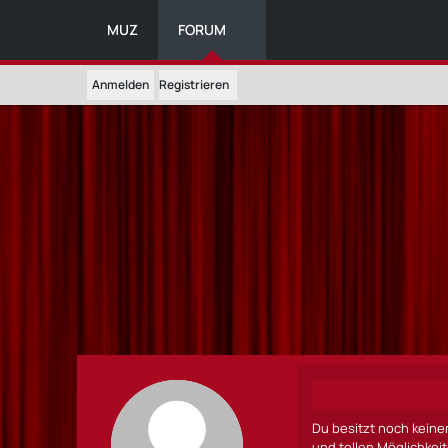
MUZ
FORUM
Anmelden
Registrieren
Du besitzt noch keine
und tollen Möglichkei