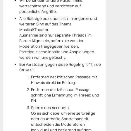
Wir behandeln andere Nutzer
immer
wertschätzend und verzichten auf
persönliche Angriffe.
Alle Beiträge beziehen sich im engeren und
weiteren Sinn auf das Thema
Musical/Theater.
Ausnahme sind nur separate Threads im
Forum Allgemein, sofern sie von der
Moderation freigegeben werden.
Parteipolitische Inhalte und Anspielungen
werden von uns gelöscht.
Bei Verstößen gegen diese Regeln gilt "Three
Strikes":
Entfernen der kritischen Passage mit
Hinweis direkt im Beitrag.
Entfernen der kritischen Passage,
schriftliche Ermahnung im Thread und
PN.
Sperre des Accounts
Ob es sich dabei um eine zeitweilige
oder dauerhafte Sperre handelt,
entscheiden die Moderatoren
individuell und basierend auf dem