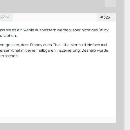
 22:37
#326
ass sie es ein wenig ausbessern werden, aber nicht das Stück
ufziehen.
 vergessen, dass Disney auch The Little Mermaid einfach mal
rsenkt hat mit einer halbgaren Inszenierung. Deshalb würde
erraschen.