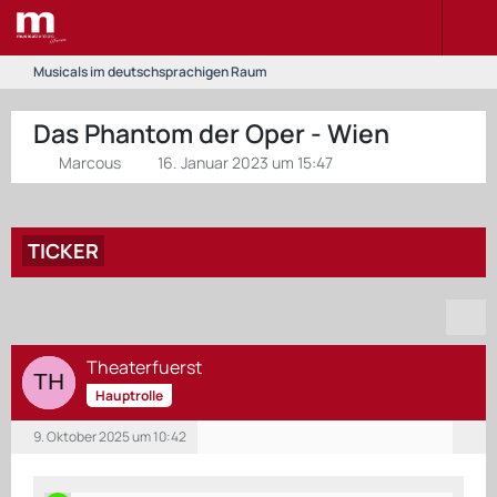
Musicals im deutschsprachigen Raum
Das Phantom der Oper - Wien
Marcous
16. Januar 2023 um 15:47
TICKER
Theaterfuerst
Hauptrolle
9. Oktober 2025 um 10:42