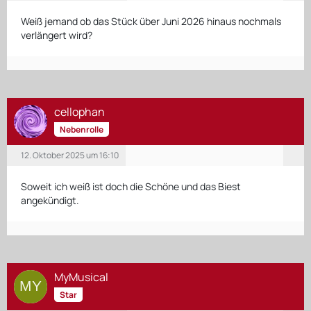
Weiß jemand ob das Stück über Juni 2026 hinaus nochmals
verlängert wird?
cellophan
Nebenrolle
12. Oktober 2025 um 16:10
Soweit ich weiß ist doch die Schöne und das Biest
angekündigt.
MyMusical
Star