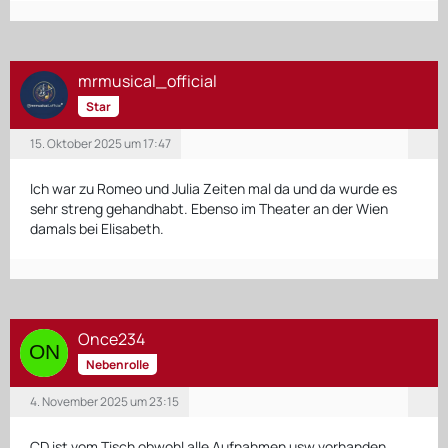
mrmusical_official
Star
15. Oktober 2025 um 17:47
Ich war zu Romeo und Julia Zeiten mal da und da wurde es
sehr streng gehandhabt. Ebenso im Theater an der Wien
damals bei Elisabeth.
Once234
Nebenrolle
4. November 2025 um 23:15
CD ist vom Tisch obwohl alle Aufnahmen usw vorhanden