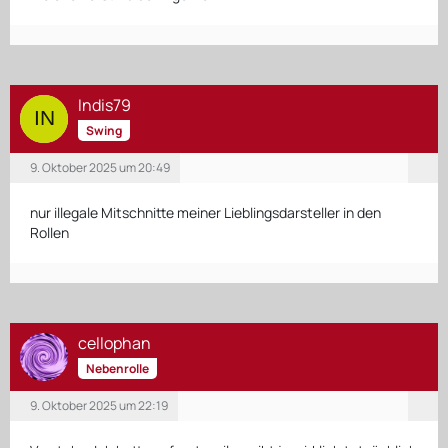
Indis79
Swing
9. Oktober 2025 um 20:49
nur illegale Mitschnitte meiner Lieblingsdarsteller in den
Rollen
cellophan
Nebenrolle
9. Oktober 2025 um 22:19