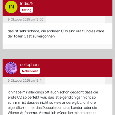
Indis79
Swing
9. Oktober 2025 um 13:00
das ist sehr schade, die anderen CDs sind uralt und es wäre
der tollen Cast zu vergönnen
cellophan
Nebenrolle
9. Oktober 2025 um 13:41
Ich habe mir allerdings oft auch schon gedacht dass die
erste CD so perfekt war, das ist eigentlich gar nicht so
schlimm ist dass es nicht so viele andere gibt. Ich höre
eigentlich immer das Doppelalbum aus London oder die
Wiener Aufnahme. Vermutlich würde ich mir eine neue