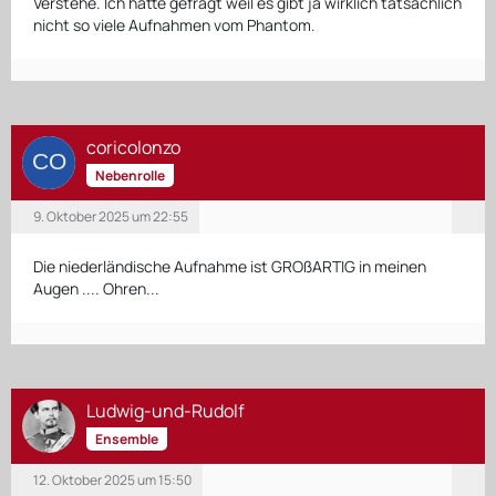
Verstehe. Ich hatte gefragt weil es gibt ja wirklich tatsächlich
nicht so viele Aufnahmen vom Phantom.
coricolonzo
Nebenrolle
9. Oktober 2025 um 22:55
Die niederländische Aufnahme ist GROßARTIG in meinen
Augen .... Ohren...
Ludwig-und-Rudolf
Ensemble
12. Oktober 2025 um 15:50