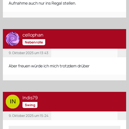
Aufnahme auch nur ins Regal stellen.
cellophan
Nebenrolle
9. Oktober 2025 um 13:43
Aber freuen würde ich mich trotzdem drüber
Indis79
Swing
9. Oktober 2025 um 15:24