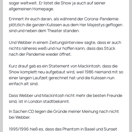
sogar weltweit. Er listet die Show ja auch auf seiner
allgemeinen Homepage.
Erinnert ihr euch daran, als während der Corona-Pandemie
plötzlich die ganzen Kulissen aus dem Her Majestys geflogen
sind und neben dem Theater standen.
Und Webber in einem Zeitungsinterview sagte, dass er auch
nichts näheres weiß und nur hoffen kann, dass das Stück
nach der Pandemie wieder öffnet.
Kurz drauf gab es ein Statement von Mackintosh, dass die
Show komplett neu aufgebaut wird, weil 1986 niemand mit so
einer langen Laufzeit gerechnet hat und die Kulissen nun
einfach alt sind.
Dass Webber und Mackintosh nicht mehr die besten Freunde
sind, ist in London stadtbekannt.
In Sachen CD liegen die Gründe meiner Meinung nach nicht
bei Webber.
1995/1996 hieß es, dass das Phantom in Basel und Sunset