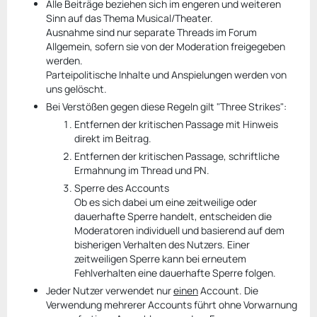
Alle Beiträge beziehen sich im engeren und weiteren
Sinn auf das Thema Musical/Theater.
Ausnahme sind nur separate Threads im Forum
Allgemein, sofern sie von der Moderation freigegeben
werden.
Parteipolitische Inhalte und Anspielungen werden von
uns gelöscht.
Bei Verstößen gegen diese Regeln gilt "Three Strikes":
Entfernen der kritischen Passage mit Hinweis
direkt im Beitrag.
Entfernen der kritischen Passage, schriftliche
Ermahnung im Thread und PN.
Sperre des Accounts
Ob es sich dabei um eine zeitweilige oder
dauerhafte Sperre handelt, entscheiden die
Moderatoren individuell und basierend auf dem
bisherigen Verhalten des Nutzers. Einer
zeitweiligen Sperre kann bei erneutem
Fehlverhalten eine dauerhafte Sperre folgen.
Jeder Nutzer verwendet nur
einen
Account. Die
Verwendung mehrerer Accounts führt ohne Vorwarnung