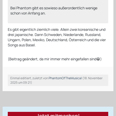
Bei Phantom gibt es sowieso außerordentlich wenige
schon von Anfang an.
Es gibt eigentlich ziemlich viele. Allein zwei koreanische und
drei japanische. Dann Schweden, Niederlande, Russland,
Ungarn, Polen, Mexiko, Deutschland, Österreich und die vier
Songs aus Basel.
(Beitrag geändert, da mir immer mehr eingefallen sind😁)
Einmal editiert, zuletzt von
PhantomOfTheMusical
(
18. November
2025 um 09:21
)
Jetzt mitmachen!