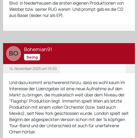
Blvd. in Niederhausen die ersten eigenen Produktionen von
Webber bzw. seiner RUG waren. Und prompt gab es die CD
aus Basel (leider nur als EP).
Bohemian91
Swing
14. November 2025 um 19:50
Und dazu kommt erschwerend hinzu, dass es wohl kaum im
Interesse der Lizenzgeber ist eine neue Aufnahme auf den
Markt zu bringen, die musikalisch weit über dem Niveau der
"Flagship" Produktion liegt. Immerhin spielt Wien als letzte
Produktion mit einem vollen Orchester (bzw. bald auch
Mexiko), seit New York geschlossen wurde. London spielt seit
Beginn der abgespeckten Version schon mit der 14 köpfigen
Tour-Band und der Unterschied ist auch für unerfahrene
Orhen hörbar.