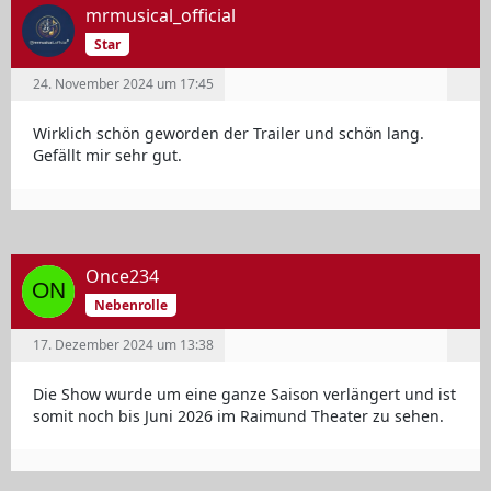
mrmusical_official
Star
24. November 2024 um 17:45
Wirklich schön geworden der Trailer und schön lang.
Gefällt mir sehr gut.
Once234
Nebenrolle
17. Dezember 2024 um 13:38
Die Show wurde um eine ganze Saison verlängert und ist
somit noch bis Juni 2026 im Raimund Theater zu sehen.