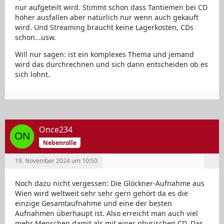
nur aufgeteilt wird. Stimmt schon dass Tantiemen bei CD
höher ausfallen aber natürlich nur wenn auch gekauft
wird. Und Streaming braucht keine Lagerkosten, CDs
schon...usw.
Will nur sagen: ist ein komplexes Thema und jemand
wird das durchrechnen und sich dann entscheiden ob es
sich lohnt.
Once234
Nebenrolle
19. November 2024 um 10:50
Noch dazu nicht vergessen: Die Glöckner-Aufnahme aus
Wien wird weltweit sehr sehr gern gehört da es die
einzige Gesamtaufnahme und eine der besten
Aufnahmen überhaupt ist. Also erreicht man auch viel
mehr Menschen damit als mit einer physischen CD. Das