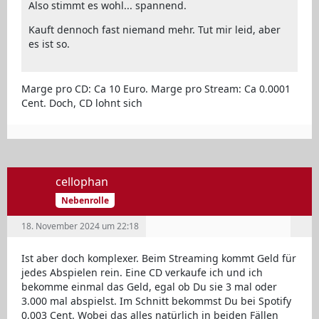
Also stimmt es wohl... spannend.
Kauft dennoch fast niemand mehr. Tut mir leid, aber
es ist so.
Marge pro CD: Ca 10 Euro. Marge pro Stream: Ca 0.0001
Cent. Doch, CD lohnt sich
cellophan
Nebenrolle
18. November 2024 um 22:18
Ist aber doch komplexer. Beim Streaming kommt Geld für
jedes Abspielen rein. Eine CD verkaufe ich und ich
bekomme einmal das Geld, egal ob Du sie 3 mal oder
3.000 mal abspielst. Im Schnitt bekommst Du bei Spotify
0,003 Cent. Wobei das alles natürlich in beiden Fällen