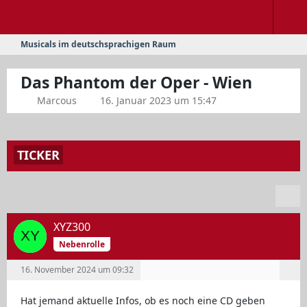
Musicals im deutschsprachigen Raum
Das Phantom der Oper - Wien
Marcous
16. Januar 2023 um 15:47
TICKER
XYZ300
Nebenrolle
16. November 2024 um 09:32
Hat jemand aktuelle Infos, ob es noch eine CD geben