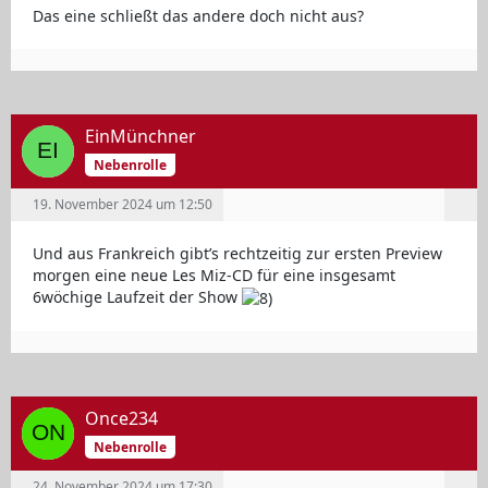
Das eine schließt das andere doch nicht aus?
EinMünchner
Nebenrolle
19. November 2024 um 12:50
Und aus Frankreich gibt’s rechtzeitig zur ersten Preview
morgen eine neue Les Miz-CD für eine insgesamt
6wöchige Laufzeit der Show
Once234
Nebenrolle
24. November 2024 um 17:30