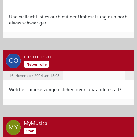
Und vielleicht ist es auch mit der Umbesetzung nun noch
etwas schwieriger.
coricolonzo
Nebenrolle
16. November 2024 um 15:05
Welche Umbesetzungen stehen denn an/fanden statt?
MyMusical
Star