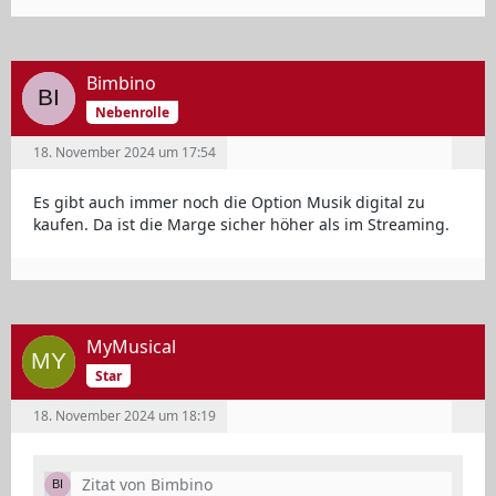
Bimbino
Nebenrolle
18. November 2024 um 17:54
Es gibt auch immer noch die Option Musik digital zu
kaufen. Da ist die Marge sicher höher als im Streaming.
MyMusical
Star
18. November 2024 um 18:19
Zitat von Bimbino