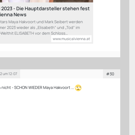
2023 - Die Hauptdarsteller stehen fest
Vienna News
Stars Maya Hakvoort und Mark Seibert werden
er 2023 wieder als „Elisabeth“ und „Tod“ im
Welthit ELISABETH vor dem Schloss…
www.musicalvienna.at
2 um 12:07
#30
h nicht - SCHON WIEDER Maya Hakvoort ...