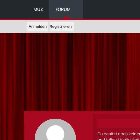
MUZ
FORUM
Anmelden
Registrieren
Du besitzt noch keine
und tollen Möglichkei