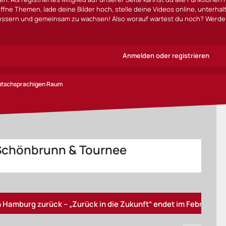
ffne Themen, lade deine Bilder hoch, stelle deine Videos online, unterha
bessern und gemeinsam zu wachsen! Also worauf wartest du noch? Werde 
Anmelden oder registrieren
eutschsprachigen Raum
 Schönbrunn & Tournee
|
 zurück – „Zurück in die Zukunft“ endet im Februar
„& J