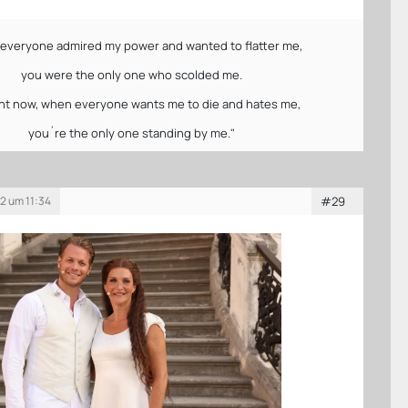
everyone admired my power and wanted to flatter me,
you were the only one who scolded me.
ght now, when everyone wants me to die and hates me,
you´re the only one standing by me."
2 um 11:34
#29