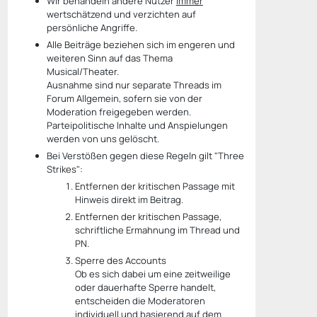
Wir behandeln andere Nutzer
immer
wertschätzend und verzichten auf
persönliche Angriffe.
Alle Beiträge beziehen sich im engeren und
weiteren Sinn auf das Thema
Musical/Theater.
Ausnahme sind nur separate Threads im
Forum Allgemein, sofern sie von der
Moderation freigegeben werden.
Parteipolitische Inhalte und Anspielungen
werden von uns gelöscht.
Bei Verstößen gegen diese Regeln gilt "Three
Strikes":
Entfernen der kritischen Passage mit
Hinweis direkt im Beitrag.
Entfernen der kritischen Passage,
schriftliche Ermahnung im Thread und
PN.
Sperre des Accounts
Ob es sich dabei um eine zeitweilige
oder dauerhafte Sperre handelt,
entscheiden die Moderatoren
individuell und basierend auf dem