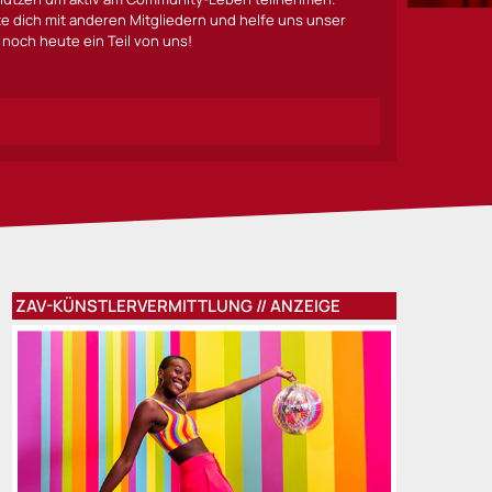
lte dich mit anderen Mitgliedern und helfe uns unser
noch heute ein Teil von uns!
ZAV-KÜNSTLERVERMITTLUNG // ANZEIGE
ULIA“ in Stuttgart: Sabrina Weckerlin und Maximilian Mann spi