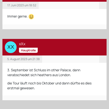
17. Juni 2023 um 18:52
Immer gerne.
xXx
Hauptrolle
5. August 2023 um 21:38
3. September ist Schluss im other Palace, dann
verabschiedet sich heathers aus London.
die Tour läuft noch bis Oktober und dann dürfte es dies
erstmal gewesen.