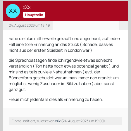
xXx
Hauptrolle
24. August 2023 um 18:49
habe die blue mittlerweile gekauft und angschaut, auf jeden
Fall eine tolle Erinnerung an das Stück ( Schade, dass es
nicht aus der ersten Spielzeit in London war )
die Sprechpassagen finde ich irgendwie etwas schlecht
verständlich ( Ton hätte noch etwas potenzial gehabt ) und
mir sind es teils zu viele Nahaufnahmen ( evtl. der
Bühnenform geschuldet warum man immer nah dran ist um
möglichst wenig Zuschauer im Bild zu haben ) aber sonst
ganz gut.
Freue mich jedenfalls dies als Erinnerung zu haben.
Einmal editiert, zuletzt von
xXx
(
24. August 2023 um 19:00
)