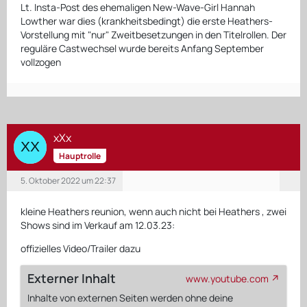
Lt. Insta-Post des ehemaligen New-Wave-Girl Hannah
Lowther war dies (krankheitsbedingt) die erste Heathers-
Vorstellung mit "nur" Zweitbesetzungen in den Titelrollen. Der
reguläre Castwechsel wurde bereits Anfang September
vollzogen
xXx
Hauptrolle
5. Oktober 2022 um 22:37
kleine Heathers reunion, wenn auch nicht bei Heathers , zwei
Shows sind im Verkauf am 12.03.23:
offizielles Video/Trailer dazu
Externer Inhalt
www.youtube.com
Inhalte von externen Seiten werden ohne deine