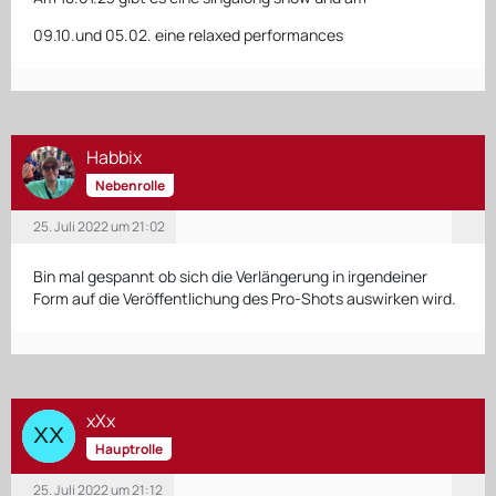
09.10.und 05.02. eine relaxed performances
Habbix
Nebenrolle
25. Juli 2022 um 21:02
Bin mal gespannt ob sich die Verlängerung in irgendeiner
Form auf die Veröffentlichung des Pro-Shots auswirken wird.
xXx
Hauptrolle
25. Juli 2022 um 21:12