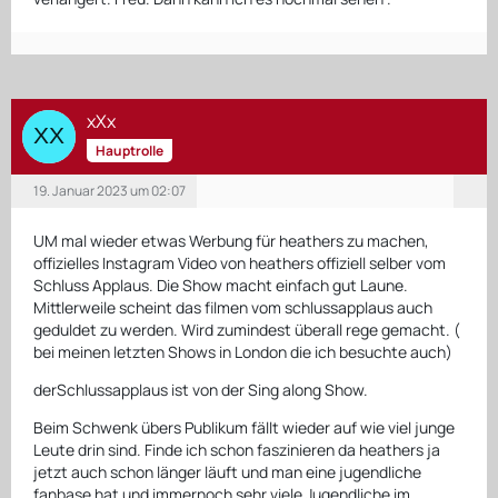
xXx
Hauptrolle
19. Januar 2023 um 02:07
UM mal wieder etwas Werbung für heathers zu machen,
offizielles Instagram Video von heathers offiziell selber vom
Schluss Applaus. Die Show macht einfach gut Laune.
Mittlerweile scheint das filmen vom schlussapplaus auch
geduldet zu werden. Wird zumindest überall rege gemacht. (
bei meinen letzten Shows in London die ich besuchte auch)
derSchlussapplaus ist von der Sing along Show.
Beim Schwenk übers Publikum fällt wieder auf wie viel junge
Leute drin sind. Finde ich schon faszinieren da heathers ja
jetzt auch schon länger läuft und man eine jugendliche
fanbase hat und immernoch sehr viele Jugendliche im