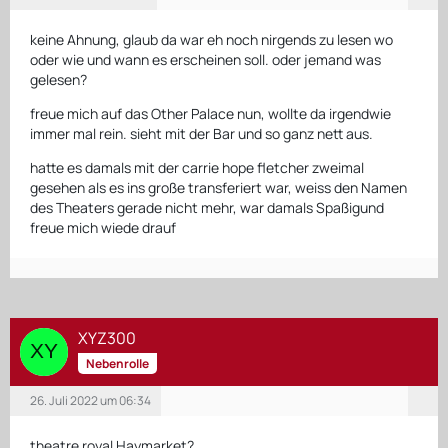
keine Ahnung, glaub da war eh noch nirgends zu lesen wo
oder wie und wann es erscheinen soll. oder jemand was
gelesen?
freue mich auf das Other Palace nun, wollte da irgendwie
immer mal rein. sieht mit der Bar und so ganz nett aus.
hatte es damals mit der carrie hope fletcher zweimal
gesehen als es ins große transferiert war, weiss den Namen
des Theaters gerade nicht mehr, war damals Spaßigund
freue mich wiede drauf
XYZ300
Nebenrolle
26. Juli 2022 um 06:34
theatre royal Haymarket?