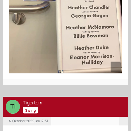
Tigertom
Swing
4. Oktober 2022 um 17:31