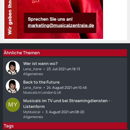
Ähnliche Themen
Wer ist wann wo?
Lana_Kane
23. Juli 2021 um 18:13
Allgemeines
Back to the Future
Lana_Kane
24. August 2021 um 10:46
Musicals in London & UK
Musicals im TV und bei Streamingdiensten -
Listenform
MyMusical
3. August 2021 um 08:20
Allgemeines
Tags