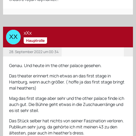
xXx
Hauptrolle
28. September 2022 um 00:34
Genau. Und heute im the other palace gesehen.
Das theater erinnert mich etwas an das first stage in
Hamburg, wenn auch größer. ( hoffe ja das first stage bringt
mal heathers)
Mag das first stage aber sehr und the other palace finde ich
auch gut. Die Bühne geht etwas in die Zuschauerränge und
es ist sehr steil.
Das Stück selber hat nichts von seiner Faszination verloren.
Publikum sehr jung, da gehörte ich mit meinen 43 zu den
ältesten, paar auch im heather’s dress.