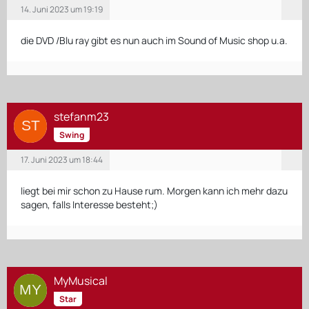
14. Juni 2023 um 19:19
die DVD /Blu ray gibt es nun auch im Sound of Music shop u.a.
stefanm23
Swing
17. Juni 2023 um 18:44
liegt bei mir schon zu Hause rum. Morgen kann ich mehr dazu
sagen, falls Interesse besteht;)
MyMusical
Star