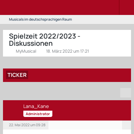
Musicals im deutschsprachigen Raum
Spielzeit 2022/2023 -
Diskussionen
MyMusical
18. März 2022 um 17:21
TICKER
Lana_Kane
Administrator
22. Mai 2022 um 09:28