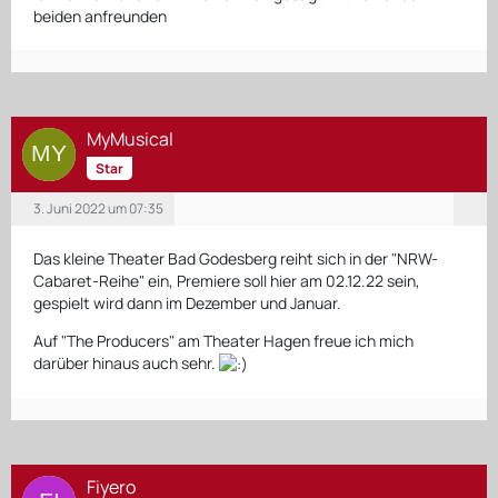
beiden anfreunden
MyMusical
Star
3. Juni 2022 um 07:35
Das kleine Theater Bad Godesberg reiht sich in der "NRW-
Cabaret-Reihe" ein, Premiere soll hier am 02.12.22 sein,
gespielt wird dann im Dezember und Januar.
Auf "The Producers" am Theater Hagen freue ich mich
darüber hinaus auch sehr.
Fiyero