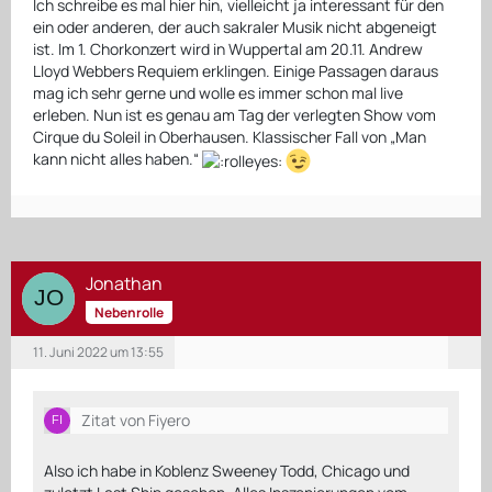
Ich schreibe es mal hier hin, vielleicht ja interessant für den
ein oder anderen, der auch sakraler Musik nicht abgeneigt
ist. Im 1. Chorkonzert wird in Wuppertal am 20.11. Andrew
Lloyd Webbers Requiem erklingen. Einige Passagen daraus
mag ich sehr gerne und wolle es immer schon mal live
erleben. Nun ist es genau am Tag der verlegten Show vom
Cirque du Soleil in Oberhausen. Klassischer Fall von „Man
kann nicht alles haben.“
Jonathan
Nebenrolle
11. Juni 2022 um 13:55
Zitat von Fiyero
Also ich habe in Koblenz Sweeney Todd, Chicago und