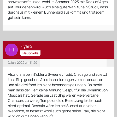
showslot/offmusical wohl im Sommer 2023 mit Rock of Ages
auf Tour gehen wird. Auch eine gute Wahl für ein Stück, dass
durchaus mit kleinem Bühnenbild auskommt und trotzdem
gut sein kann.
Fiyero
Hauptrolle
7. Juni 2022 um 11:20
Also ich habe in Koblenz Sweeney Todd, Chicago und zuletzt
Last Ship gesehen. Alles Inszenierungen vom Intendanten
und alle drei fand ich nicht besonders gelungen. Da merkt
man dass der Herr keine Ahnung/Gespür für die Dynamik von
Musicals hat. Gerade bei Last Ship waren viele vertane
Chancen, zu wenig Tempo und die Besetzung leider auch
nicht optimal. Deshalb wäre ich bei Sunset auch eher
skeptisch, er besetzt wohl auch gerne seine Frau, die nicht
wirklich gut singen kann. 🙄