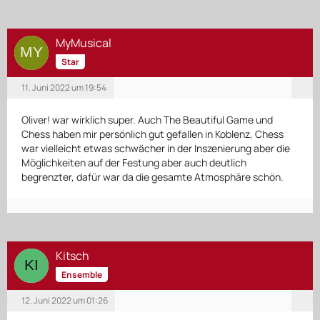
MyMusical
Star
11. Juni 2022 um 19:54
Oliver! war wirklich super. Auch The Beautiful Game und
Chess haben mir persönlich gut gefallen in Koblenz, Chess
war vielleicht etwas schwächer in der Inszenierung aber die
Möglichkeiten auf der Festung aber auch deutlich
begrenzter, dafür war da die gesamte Atmosphäre schön.
Kitsch
Ensemble
12. Juni 2022 um 01:26