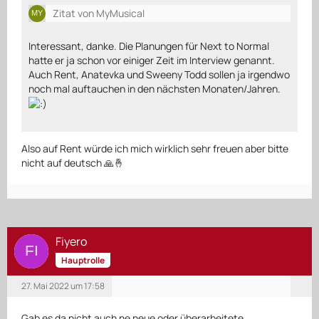
Zitat von MyMusical
Interessant, danke. Die Planungen für Next to Normal
hatte er ja schon vor einiger Zeit im Interview genannt.
Auch Rent, Anatevka und Sweeny Todd sollen ja irgendwo
noch mal auftauchen in den nächsten Monaten/Jahren.
Also auf Rent würde ich mich wirklich sehr freuen aber bitte
nicht auf deutsch 🙏🤞
Fiyero
Hauptrolle
27. Mai 2022 um 17:58
Gab es da nicht auch ne neue oder überarbeitete