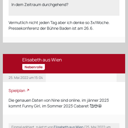
In dem Zeitraum durchgehend?
Vermutlich nicht jeden Tag aber ich denke so 3x/Woche.
Pressekonferenz der Bühne Baden ist am 26.6.
Elisabeth aus Wien
Nebenrolle
25. Mai 2022 um 15:04
Spielplan
Die genauen Daten von Nine sind online, im jänner 2023
kommt Funny Girl, im Sommer 2023 Cabaret 🥰😍🤩
Einmal editiert, zuletzt von
Elisabeth aus Wien
(
25. Mai 2022 um