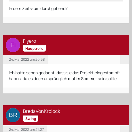
In dem Zeitraum durchgehend?
Fiyero
Hauptrolle
24. Mai 2022 um 20:58
Ich hatte schon gedacht, dass sie das Projekt eingestampft
haben, da es doch ursprünglich mal im Sommer sein sollte.
BredaVonKrolock
Swing
24. Mai 2022 um 21:27