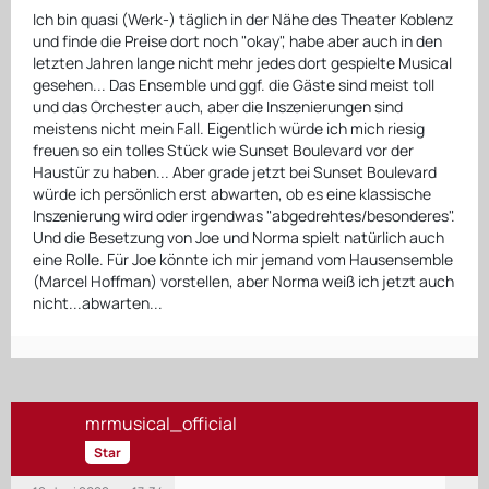
Ich bin quasi (Werk-) täglich in der Nähe des Theater Koblenz
und finde die Preise dort noch "okay", habe aber auch in den
letzten Jahren lange nicht mehr jedes dort gespielte Musical
gesehen... Das Ensemble und ggf. die Gäste sind meist toll
und das Orchester auch, aber die Inszenierungen sind
meistens nicht mein Fall. Eigentlich würde ich mich riesig
freuen so ein tolles Stück wie Sunset Boulevard vor der
Haustür zu haben... Aber grade jetzt bei Sunset Boulevard
würde ich persönlich erst abwarten, ob es eine klassische
Inszenierung wird oder irgendwas "abgedrehtes/besonderes".
Und die Besetzung von Joe und Norma spielt natürlich auch
eine Rolle. Für Joe könnte ich mir jemand vom Hausensemble
(Marcel Hoffman) vorstellen, aber Norma weiß ich jetzt auch
nicht...abwarten...
mrmusical_official
Star