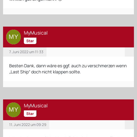
MyMusical
Star
7. Juni 2022 um 11:33
Besten Dank, dann wäre es ggf. auch zu verschmerzen wenn
„Last Ship“ doch nicht klappen sollte.
MyMusical
Star
11. Juni 2022 um 09:29