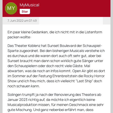
MyMusical
Star
7. Juni 2022 um 07:49
Ein paar kleine Gedanken, die ich nicht mit in die Listenform
packen wollte:
Das Theater Koblenz hat Sunset Boulevard der Schauspiel-
Sparte zugeordnet. Bei den bisherigen Musicals verstehe ich
es durchaus und die waren dort auch oft sehr gut, aber bei
Sunset braucht man dann schon wirklich gute Sänger unter
den Schauspielern oder doch recht viele Gäste. Mal
abwarten, was da noch an Infos kommt. Open Air gibt es dort
im Sommer auf der Festung Ehrenbreitstein die Rocky Horror
Show und ich freu mich, dass ich vielleicht "Last Ship" doch
noch schauen kann.
Solingen trumpft ja nach der Renovierung des Theaters ab
Januar 2023 richtig auf, da möchte ich eigentlich keine
Musicalproduktion missen, für meinen Geschmack eine sehr
gute Mischung. Und ganz nebenbei erfährt man, dass