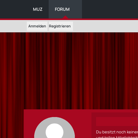
MUZ
FORUM
Anmelden
Registrieren
Du besitzt noch keine
und tollen Möglichkei