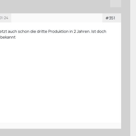
01:24
#351
jetzt auch schon die dritte Produktion in 2 Jahren. Ist doch
nbekannt