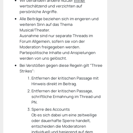
Wir behandeln andere Nutzer
immer
wertschätzend und verzichten auf
persönliche Angriffe.
Alle Beiträge beziehen sich im engeren und
weiteren Sinn auf das Thema
Musical/Theater.
Ausnahme sind nur separate Threads im
Forum Allgemein, sofern sie von der
Moderation freigegeben werden.
Parteipolitische Inhalte und Anspielungen
werden von uns gelöscht.
Bei Verstößen gegen diese Regeln gilt "Three
Strikes":
Entfernen der kritischen Passage mit
Hinweis direkt im Beitrag.
Entfernen der kritischen Passage,
schriftliche Ermahnung im Thread und
PN.
Sperre des Accounts
Ob es sich dabei um eine zeitweilige
oder dauerhafte Sperre handelt,
entscheiden die Moderatoren
individuell und basierend auf dem