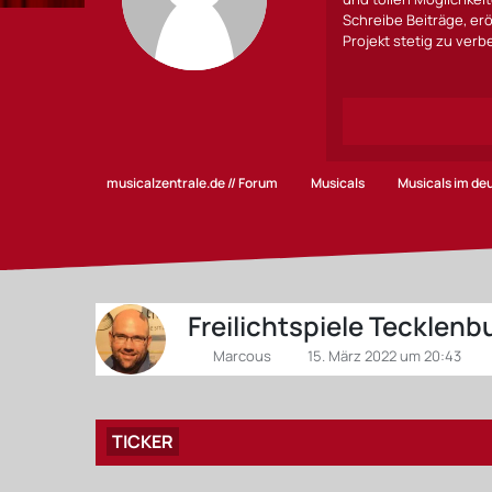
Schreibe Beiträge, erö
Projekt stetig zu ver
musicalzentrale.de // Forum
Musicals
Musicals im d
Freilichtspiele Tecklenb
Marcous
15. März 2022 um 20:43
TICKER