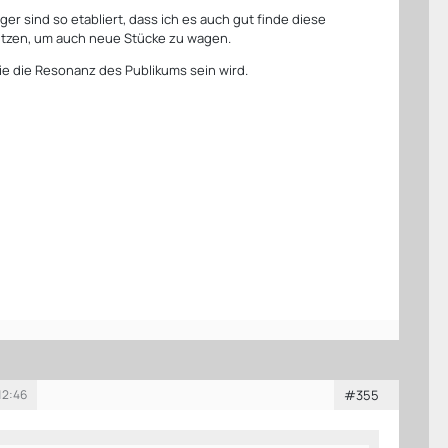
er sind so etabliert, dass ich es auch gut finde diese
utzen, um auch neue Stücke zu wagen.
e die Resonanz des Publikums sein wird.
12:46
#355