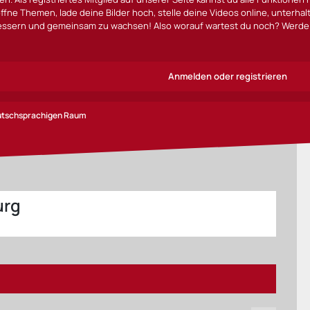
ffne Themen, lade deine Bilder hoch, stelle deine Videos online, unterha
bessern und gemeinsam zu wachsen! Also worauf wartest du noch? Werde 
Anmelden oder registrieren
eutschsprachigen Raum
urg