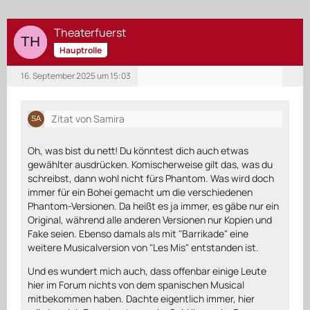
Theaterfuerst
Hauptrolle
16. September 2025 um 15:03
Zitat von Samira
Oh, was bist du nett! Du könntest dich auch etwas
gewählter ausdrücken. Komischerweise gilt das, was du
schreibst, dann wohl nicht fürs Phantom. Was wird doch
immer für ein Bohei gemacht um die verschiedenen
Phantom-Versionen. Da heißt es ja immer, es gäbe nur ein
Original, während alle anderen Versionen nur Kopien und
Fake seien. Ebenso damals als mit "Barrikade" eine
weitere Musicalversion von "Les Mis" entstanden ist.
Und es wundert mich auch, dass offenbar einige Leute
hier im Forum nichts von dem spanischen Musical
mitbekommen haben. Dachte eigentlich immer, hier