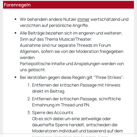
Forenregeln
Wir behandeln andere Nutzer
immer
wertschätzend und
verzichten auf persönliche Angriffe.
Alle Beiträge beziehen sich im engeren und weiteren
Sinn auf das Thema Musical/Theater.
Ausnahme sind nur separate Threads im Forum
Allgemein, sofern sie von der Moderation freigegeben
werden.
Parteipolitische Inhalte und Anspielungen werden von
uns gelöscht.
Bei Verstößen gegen diese Regeln gilt "Three Strikes":
Entfernen der kritischen Passage mit Hinweis
direkt im Beitrag.
Entfernen der kritischen Passage, schriftliche
Ermahnung im Thread und PN.
Sperre des Accounts
Ob es sich dabei um eine zeitweilige oder
dauerhafte Sperre handelt, entscheiden die
Moderatoren individuell und basierend auf dem
bisherigen Verhalten des Nutzers. Einer