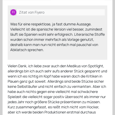
Zitat von Fiyero
Was für eine respektlose, ja fast dumme Aussage.
Vielleicht ist die spanische Version viel besser, zumindest
läuft sie Spanien wohl sehr erfolgreich. Literarische Stoffe
wurden schon immer mehrfach als Vorlage genutzt,
deshalb kann man nun nicht einfach mal pauschal von
Abklatsch sprechen.
Vielen Dank, ich liebe zwar auch den Medikus von Spotlight,
allerdings bin ich auch sehr aufs anderer Stück gespannt und
wenn ich es richtig im Kopf habe waren doch die Kritiken in
Plauen ganz gut soweit. Allerdings sind beide Stücke sicher
keine Selbstläufer und nicht einfach zu vermarkten. Aber ich
habe auch nichts gegen eine vielleicht mal schwächere
Spielzeit die vielleicht sogar positiv überrascht als immer nur
jedes Jahr noch größere Stücke präsentieren zu müssen.
Kurz zusammengefasst, es reißt mich nicht vom Hocker,
aber ich werde beiden Produktionen erstmal durchaus