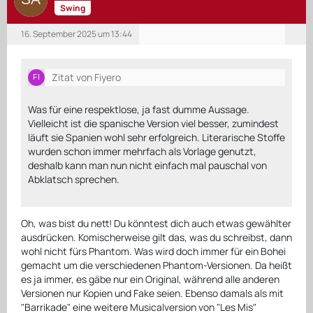
Swing
16. September 2025 um 13:44
Zitat von Fiyero
Was für eine respektlose, ja fast dumme Aussage.
Vielleicht ist die spanische Version viel besser, zumindest
läuft sie Spanien wohl sehr erfolgreich. Literarische Stoffe
wurden schon immer mehrfach als Vorlage genutzt,
deshalb kann man nun nicht einfach mal pauschal von
Abklatsch sprechen.
Oh, was bist du nett! Du könntest dich auch etwas gewählter
ausdrücken. Komischerweise gilt das, was du schreibst, dann
wohl nicht fürs Phantom. Was wird doch immer für ein Bohei
gemacht um die verschiedenen Phantom-Versionen. Da heißt
es ja immer, es gäbe nur ein Original, während alle anderen
Versionen nur Kopien und Fake seien. Ebenso damals als mit
"Barrikade" eine weitere Musicalversion von "Les Mis"