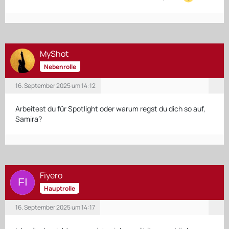
MyShot
Nebenrolle
16. September 2025 um 14:12
Arbeitest du für Spotlight oder warum regst du dich so auf,
Samira?
Fiyero
Hauptrolle
16. September 2025 um 14:17