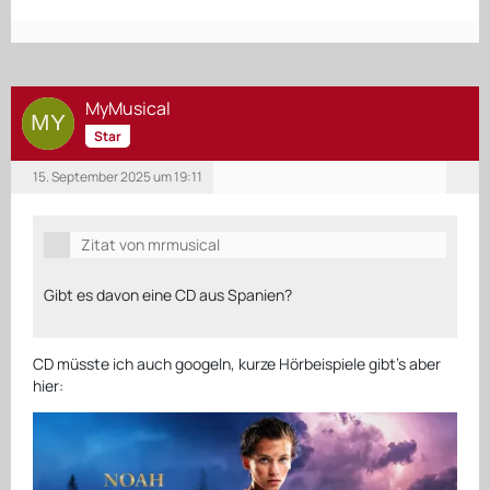
MyMusical
Star
15. September 2025 um 19:11
Zitat von mrmusical
Gibt es davon eine CD aus Spanien?
CD müsste ich auch googeln, kurze Hörbeispiele gibt’s aber
hier: