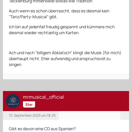
Tecklenburg mittlerweile sowas wie Tradition.
Auch wenn es schon überrascht, dass es diesmal kein
"Tanz/Party-Musical" gibt.
Ich bin auf jedenfall freudig gespannt und kümmere mich
diesmal wieder rechtzeitig um Karten.
Ach und nach "billigem Abklatsch" klingt die Musik (für mich)
überhaupt nicht. Eher aufwendig und anspruchsvoll zu
singen.
mrmusical_official
Star
15. September 2025 um 18:25
Gibt es davon eine CD aus Spanien?