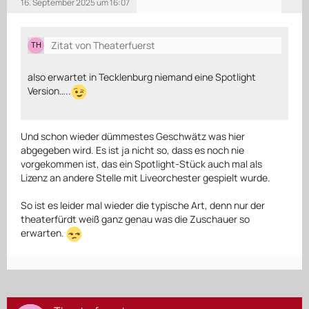
16. September 2025 um 16:07
Zitat von Theaterfuerst
also erwartet in Tecklenburg niemand eine Spotlight
Version…..
Und schon wieder dümmestes Geschwätz was hier
abgegeben wird. Es ist ja nicht so, dass es noch nie
vorgekommen ist, das ein Spotlight-Stück auch mal als
Lizenz an andere Stelle mit Liveorchester gespielt wurde.
So ist es leider mal wieder die typische Art, denn nur der
theaterfürdt weiß ganz genau was die Zuschauer so
erwarten.