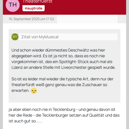
Theaterfuerst
Hauptrolle
16. September 2025 um 17:52
Zitat von MyMusical
Und schon wieder dümmestes Geschwätz was hier
abgegeben wird. Es ist ja nicht so, dass es noch nie
vorgekommen ist, das ein Spotlight-Stück auch mal als
Lizenz an andere Stelle mit Liveorchester gespielt wurde.
So ist es leider mal wieder die typische Art, denn nur der
theaterfürdt weiß ganz genau was die Zuschauer so
erwarten.
ja aber eben noch nie in Tecklenburg - und genau davon ist
hier die Rede - die Tecklenburger setzen auf Qualität und das
ist auch gut so......