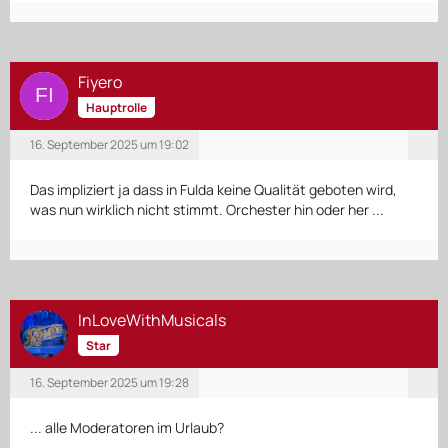
Fiyero
Hauptrolle
16. September 2025 um 19:02
Das impliziert ja dass in Fulda keine Qualität geboten wird,
was nun wirklich nicht stimmt. Orchester hin oder her ...
InLoveWithMusicals
Star
16. September 2025 um 19:28
... alle Moderatoren im Urlaub?