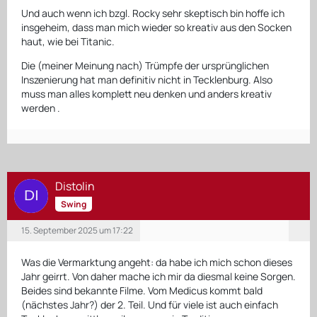
Und auch wenn ich bzgl. Rocky sehr skeptisch bin hoffe ich
insgeheim, dass man mich wieder so kreativ aus den Socken
haut, wie bei Titanic.
Die (meiner Meinung nach) Trümpfe der ursprünglichen
Inszenierung hat man definitiv nicht in Tecklenburg. Also
muss man alles komplett neu denken und anders kreativ
werden .
Distolin
Swing
15. September 2025 um 17:22
Was die Vermarktung angeht: da habe ich mich schon dieses
Jahr geirrt. Von daher mache ich mir da diesmal keine Sorgen.
Beides sind bekannte Filme. Vom Medicus kommt bald
(nächstes Jahr?) der 2. Teil. Und für viele ist auch einfach