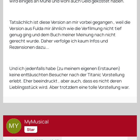
wird einiges an Mühe und wohl auch Geld gekostet haben.
Tatsächlich ist diese Version an mir vorbei gegangen , weil die
Version aus Fulda mir ähnlich wie die Verfilmung nicht tief
genug ging und dem Buch meiner Meinung nach nicht
gerecht wurde. Daher verfolge ich kaum Infos und
Rezensionen dazu...
Und ich jedenfalls habe (zu meinem eigenen Erstaunen)
keine enttäuschten Besucher nach der Titanic Vorstellung
erlebt. Eher beeindruckt , aber auch, dass es nicht deren
Lieblingsstück wird. Aber trotzdem eine tolle Vorstellung war.
MyMusical
Star