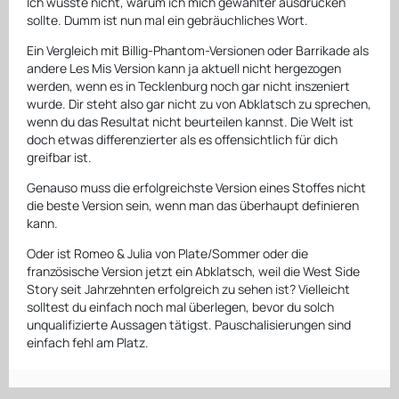
Ich wüsste nicht, warum ich mich gewählter ausdrücken
sollte. Dumm ist nun mal ein gebräuchliches Wort.
Ein Vergleich mit Billig-Phantom-Versionen oder Barrikade als
andere Les Mis Version kann ja aktuell nicht hergezogen
werden, wenn es in Tecklenburg noch gar nicht inszeniert
wurde. Dir steht also gar nicht zu von Abklatsch zu sprechen,
wenn du das Resultat nicht beurteilen kannst. Die Welt ist
doch etwas differenzierter als es offensichtlich für dich
greifbar ist.
Genauso muss die erfolgreichste Version eines Stoffes nicht
die beste Version sein, wenn man das überhaupt definieren
kann.
Oder ist Romeo & Julia von Plate/Sommer oder die
französische Version jetzt ein Abklatsch, weil die West Side
Story seit Jahrzehnten erfolgreich zu sehen ist? Vielleicht
solltest du einfach noch mal überlegen, bevor du solch
unqualifizierte Aussagen tätigst. Pauschalisierungen sind
einfach fehl am Platz.