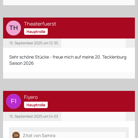
Theaterfuerst
Hauptrolle
15. September 2025 um 12:35
Sehr schöne Stücke - freue mich auf meine 20. Tecklenburg
Saison 2026
Fiyero
Hauptrolle
15. September 2025 um 14:03
Zitat von Samira