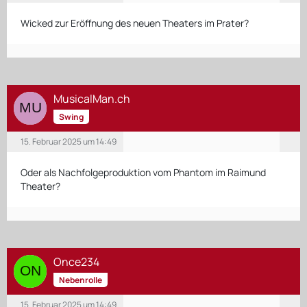
Wicked zur Eröffnung des neuen Theaters im Prater?
MusicalMan.ch
Swing
15. Februar 2025 um 14:49
Oder als Nachfolgeproduktion vom Phantom im Raimund
Theater?
Once234
Nebenrolle
15. Februar 2025 um 14:49