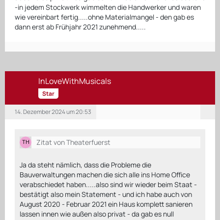
-in jedem Stockwerk wimmelten die Handwerker und waren
wie vereinbart fertig.....ohne Materialmangel - den gab es
dann erst ab Frühjahr 2021 zunehmend.....
InLoveWithMusicals
Star
14. Dezember 2024 um 20:53
Zitat von Theaterfuerst
Ja da steht nämlich, dass die Probleme die
Bauverwaltungen machen die sich alle ins Home Office
verabschiedet haben.....also sind wir wieder beim Staat -
bestätigt also mein Statement - und ich habe auch von
August 2020 - Februar 2021 ein Haus komplett sanieren
lassen innen wie außen also privat - da gab es null