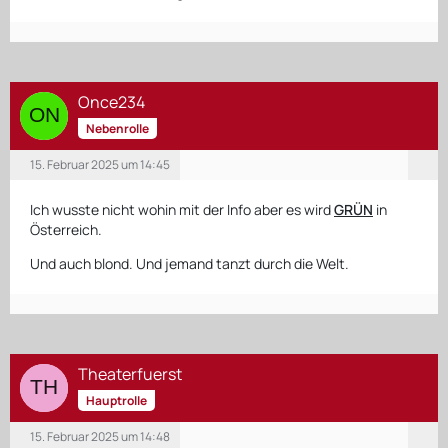
Once234
Nebenrolle
15. Februar 2025 um 14:45
Ich wusste nicht wohin mit der Info aber es wird
GRÜN
in
Österreich.
Und auch blond. Und jemand tanzt durch die Welt.
Theaterfuerst
Hauptrolle
15. Februar 2025 um 14:48