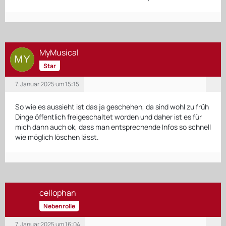
MyMusical
Star
7. Januar 2025 um 15:15
So wie es aussieht ist das ja geschehen, da sind wohl zu früh
Dinge öffentlich freigeschaltet worden und daher ist es für
mich dann auch ok, dass man entsprechende Infos so schnell
wie möglich löschen lässt.
cellophan
Nebenrolle
7. Januar 2025 um 16:04