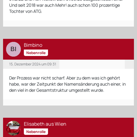
Und seit 2018 war auch Mehr! auch schon 100 prozentige
Tochter von ATG.
Bimbino
Nebenrolle
15. Dezember 2024 um 09:31
Der Prozess war nicht scharf. Aber zu dem was ich gehört
habe, war der Zeitpunkt der Namensänderung auch einer, in
den viel in der Gesamtstruktur umgestellt wurde.
Elisabeth aus Wien
Nebenrolle