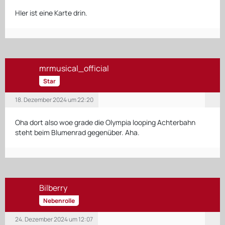
HIer ist eine Karte drin.
mrmusical_official
Star
18. Dezember 2024 um 22:20
Oha dort also woe grade die Olympia looping Achterbahn
steht beim Blumenrad gegenüber. Aha.
Bilberry
Nebenrolle
24. Dezember 2024 um 12:07