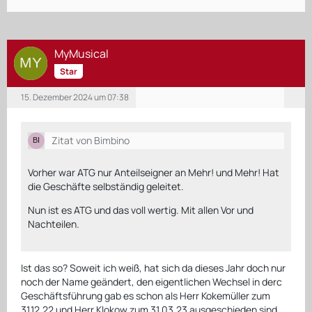
MyMusical
Star
15. Dezember 2024 um 07:38
Zitat von Bimbino
Vorher war ATG nur Anteilseigner an Mehr! und Mehr! Hat
die Geschäfte selbständig geleitet.
Nun ist es ATG und das voll wertig. Mit allen Vor und
Nachteilen.
Ist das so? Soweit ich weiß, hat sich da dieses Jahr doch nur
noch der Name geändert, den eigentlichen Wechsel in derc
Geschäftsführung gab es schon als Herr Kokemüller zum
31.12.22 und Herr Klokow zum 31.03.23 ausgeschieden sind.