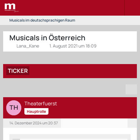
Musicals im deutschsprachigen Raum
Musicals in Österreich
Lana_Kane
1. August 2021 um 18:09
TICKER
Theaterfuerst
Hauptrolle
14. Dezember 2024 um 20:37