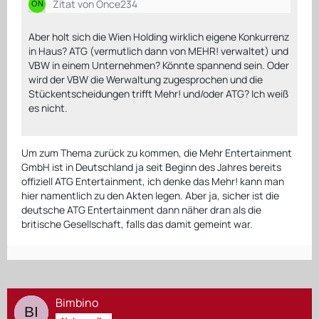
Zitat von Once234
Aber holt sich die Wien Holding wirklich eigene Konkurrenz
in Haus? ATG (vermutlich dann von MEHR! verwaltet) und
VBW in einem Unternehmen? Könnte spannend sein. Oder
wird der VBW die Werwaltung zugesprochen und die
Stückentscheidungen trifft Mehr! und/oder ATG? Ich weiß
es nicht.
Um zum Thema zurück zu kommen, die Mehr Entertainment
GmbH ist in Deutschland ja seit Beginn des Jahres bereits
offiziell ATG Entertainment, ich denke das Mehr! kann man
hier namentlich zu den Akten legen. Aber ja, sicher ist die
deutsche ATG Entertainment dann näher dran als die
britische Gesellschaft, falls das damit gemeint war.
Bimbino