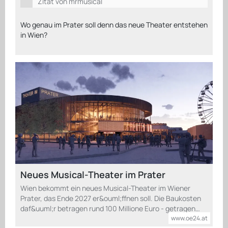
Zitat von mrmusical
Wo genau im Prater soll denn das neue Theater entstehen
in Wien?
Neues Musical-Theater im Prater
Wien bekommt ein neues Musical-Theater im Wiener
Prater, das Ende 2027 er&ouml;ffnen soll. Die Baukosten
daf&uuml;r betragen rund 100 Millione Euro - getragen…
www.oe24.at