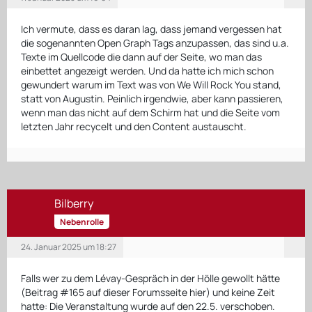
Ich vermute, dass es daran lag, dass jemand vergessen hat
die sogenannten Open Graph Tags anzupassen, das sind u.a.
Texte im Quellcode die dann auf der Seite, wo man das
einbettet angezeigt werden. Und da hatte ich mich schon
gewundert warum im Text was von We Will Rock You stand,
statt von Augustin. Peinlich irgendwie, aber kann passieren,
wenn man das nicht auf dem Schirm hat und die Seite vom
letzten Jahr recycelt und den Content austauscht.
Bilberry
Nebenrolle
24. Januar 2025 um 18:27
Falls wer zu dem Lévay-Gespräch in der Hölle gewollt hätte
(Beitrag #165 auf dieser Forumsseite hier) und keine Zeit
hatte: Die Veranstaltung wurde auf den 22.5. verschoben.