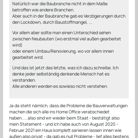
Natürlich war die Baubranche nicht in dem Maße
betroffen wie andere Branchen.
Aber auch in der Baubranche gab es Verzögerungen durch
den Lockdown, durch Baustoffmangel, ...
Vor allem aber sollte man einen Unterschied sehen
zwischen Neubauten (wo erstmal viel außen gearbeitet
wird)
oder einem Umbau/Renovierung, wo vor allem innen
gearbeitet wird.
Und das ist jetzt das letzte, was ich dazu schreibe. Ich
denke jeder selbständig denkende Mensch hat es
verstanden.
Alle anderen werden es sowieso nicht verstehen.
Ja da steht nämlich, dass die Probleme die Bauverwaltungen
machen die sich alle ins Home Office verabschiedet
haben.....also sind wir wieder beim Staat - bestätigt also
mein Statement - und ich habe auch von August 2020 -
Februar 2021 ein Haus komplett sanieren lassen innen wie
außen also privat - da gab es null Probleme - lief alles bestens