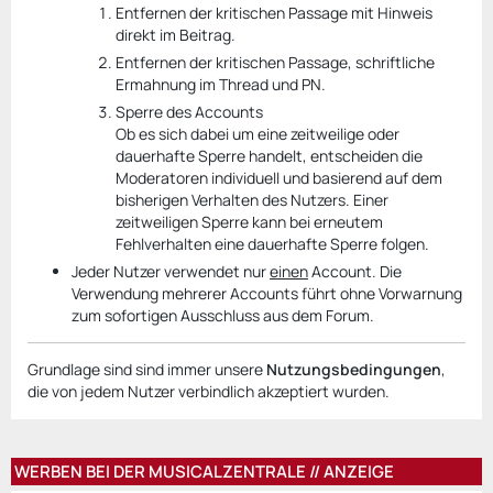
Entfernen der kritischen Passage mit Hinweis
direkt im Beitrag.
Entfernen der kritischen Passage, schriftliche
Ermahnung im Thread und PN.
Sperre des Accounts
Ob es sich dabei um eine zeitweilige oder
dauerhafte Sperre handelt, entscheiden die
Moderatoren individuell und basierend auf dem
bisherigen Verhalten des Nutzers. Einer
zeitweiligen Sperre kann bei erneutem
Fehlverhalten eine dauerhafte Sperre folgen.
Jeder Nutzer verwendet nur
einen
Account. Die
Verwendung mehrerer Accounts führt ohne Vorwarnung
zum sofortigen Ausschluss aus dem Forum.
Grundlage sind sind immer unsere
Nutzungsbedingungen
,
die von jedem Nutzer verbindlich akzeptiert wurden.
WERBEN BEI DER MUSICALZENTRALE // ANZEIGE