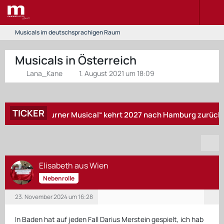
Musicals im deutschsprachigen Raum
Musicals in Österreich
Lana_Kane
1. August 2021 um 18:09
TICKER
 Tina Turner Musical“ kehrt 2027 nach Hamburg zurück – „Zurück
Elisabeth aus Wien
Nebenrolle
23. November 2024 um 16:28
In Baden hat auf jeden Fall Darius Merstein gespielt, ich hab