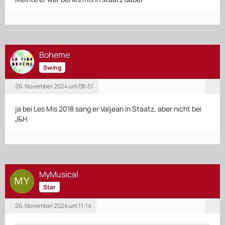
Boheme
Swing
26. November 2024 um 08:51
ja bei Les Mis 2018 sang er Valjean in Staatz, aber nicht bei
J&H
MyMusical
Star
26. November 2024 um 11:14