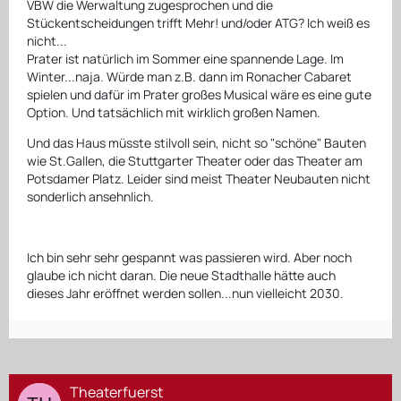
VBW die Werwaltung zugesprochen und die
Stückentscheidungen trifft Mehr! und/oder ATG? Ich weiß es
nicht...
Prater ist natürlich im Sommer eine spannende Lage. Im
Winter...naja. Würde man z.B. dann im Ronacher Cabaret
spielen und dafür im Prater großes Musical wäre es eine gute
Option. Und tatsächlich mit wirklich großen Namen.
Und das Haus müsste stilvoll sein, nicht so "schöne" Bauten
wie St.Gallen, die Stuttgarter Theater oder das Theater am
Potsdamer Platz. Leider sind meist Theater Neubauten nicht
sonderlich ansehnlich.
Ich bin sehr sehr gespannt was passieren wird. Aber noch
glaube ich nicht daran. Die neue Stadthalle hätte auch
dieses Jahr eröffnet werden sollen...nun vielleicht 2030.
Theaterfuerst