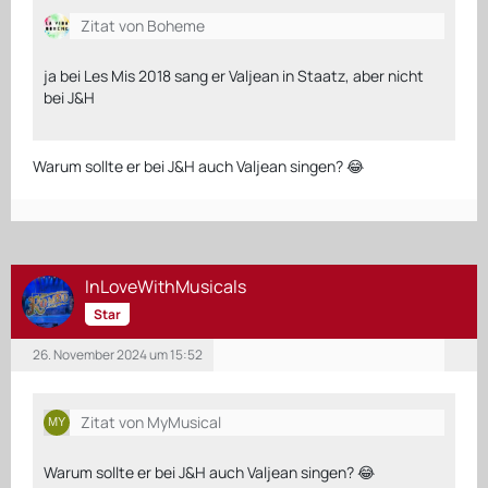
Zitat von Boheme
ja bei Les Mis 2018 sang er Valjean in Staatz, aber nicht
bei J&H
Warum sollte er bei J&H auch Valjean singen? 😂
InLoveWithMusicals
Star
26. November 2024 um 15:52
Zitat von MyMusical
Warum sollte er bei J&H auch Valjean singen? 😂