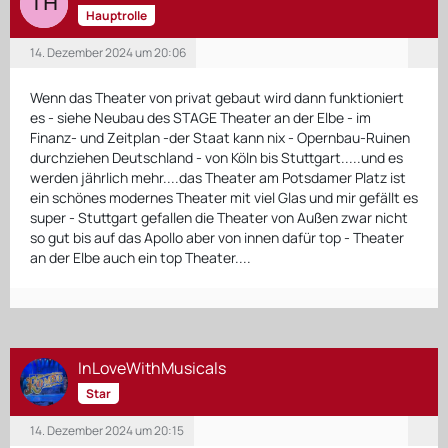
Hauptrolle
14. Dezember 2024 um 20:06
Wenn das Theater von privat gebaut wird dann funktioniert
es - siehe Neubau des STAGE Theater an der Elbe - im
Finanz- und Zeitplan -der Staat kann nix - Opernbau-Ruinen
durchziehen Deutschland - von Köln bis Stuttgart.....und es
werden jährlich mehr....das Theater am Potsdamer Platz ist
ein schönes modernes Theater mit viel Glas und mir gefällt es
super - Stuttgart gefallen die Theater von Außen zwar nicht
so gut bis auf das Apollo aber von innen dafür top - Theater
an der Elbe auch ein top Theater....
InLoveWithMusicals
Star
14. Dezember 2024 um 20:15