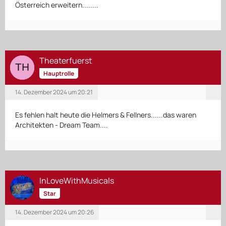
Österreich erweitern........
Theaterfuerst
Hauptrolle
14. Dezember 2024 um 20:21
Es fehlen halt heute die Helmers & Fellners......das waren
Architekten - Dream Team....
InLoveWithMusicals
Star
14. Dezember 2024 um 20:26