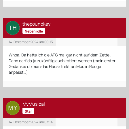
thepoundkey
Nebenrolle
14. Dezember 2024 um 00:13
Whoa. Da hatte ich die ATG mal gar nicht auf dem Zettel.
Dann darf da ja zukünftig auch rotiert werden (mein erster
Gedanke: ob man das Haus direkt an Moulin Rouge
anpasst…)
MyMusical
Star
14. Dezember 2024 um 07:14