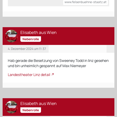
www.felsenbuehne-staatz.at
Elisabeth aus Wien
Nebenrolle
4. Dezember 2024 um 11:37
Hab gerade die Besetzung von Sweeney Todd in linz gesehen
und bin unheimlich gespannt auf Max Niemeyer
Landestheater Linz detail
Elisabeth aus Wien
Nebenrolle