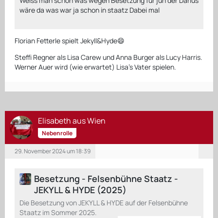
Weiss man schon was wegen Besetzung für juh der Darius
wäre da was war ja schon in staatz Dabei mal
Florian Fetterle spielt Jekyll&Hyde😄
Steffi Regner als Lisa Carew und Anna Burger als Lucy Harris.
Werner Auer wird (wie erwartet) Lisa's Vater spielen.
Elisabeth aus Wien
Nebenrolle
29. November 2024 um 18:39
Besetzung - Felsenbühne Staatz -
JEKYLL & HYDE (2025)
Die Besetzung von JEKYLL & HYDE auf der Felsenbühne
Staatz im Sommer 2025.