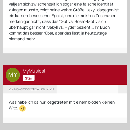
Valjean sich zwischenzeitlich sogar eine falsche Identität
zulegen musste, zeigt seine wahre Größe. Jekyll dagegen ist
ein karrierebesessener Egoist, und die meisten Zuschauer
merken gar nicht, dass das "Gut vs. Böse"-Motiv sich
überhaupt gar nicht "Jekyll vs. Hyde" bezieht... Im Buch
kommt das besser rüber, aber das liest ja heutzutage
niemand mehr.
MyMusical
Star
26. November 2024 um 17:20
Was habe ich da nur losgetreten mit einem blöden kleinen
Witz.