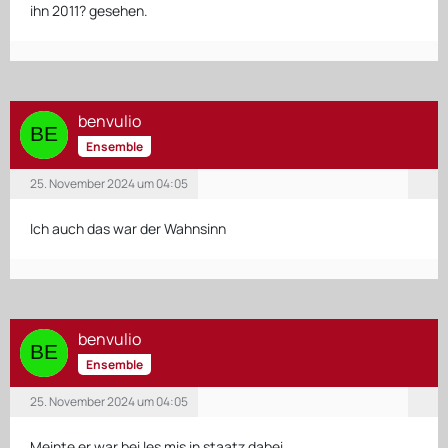
ihn 2011? gesehen.
benvulio
Ensemble
25. November 2024 um 04:05
Ich auch das war der Wahnsinn
benvulio
Ensemble
25. November 2024 um 04:05
Meinte er war bei les mis in staatz dabei