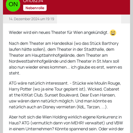
Once234
Nebenrolle
14. Dezember 2024 um 19:19
Wieder wird ein neues Theater für Wien angekündigt.
Nach dem Theater am Handeslkai (wo das Stück Barthory
laufen hätte sollen), dem Theater in der Stadthalle, dem
Theater am Hauptbahnhofgelände, dem Theater am
Nordwestbahnhofgelände und dem Theater in St.Marx soll
also nun wieder eines kommen... ich glaube es erst, wenn es
steht.
ATG wäre natürlich interessant. - Stücke wie Moulin Rouge,
Harry Potter (wo ja eine Tour geplant ist), Wicked, Cabaret
at the KitKat Club, Sunset Boulevard, Dear Evan Hansen,
usw wären dann natürlich möglich. Und man könnte es
natürlich auch an Disney vermieten (KdL, Tarzan, ...).
Aber holt sich die Wien Holding wirklich eigene Konkurrenz in
Haus? ATG (vermutlich dann von MEHR! verwaltet) und VBW
in einem Unternehmen? Könnte spannend sein. Oder wird der