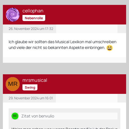
cellophan
Nebenrolle
26. November 2024 um 17:32
Ich glaube wir sollten das Musical Lexikon mal umschreiben
und viele der nicht so bekannten Aspekte einbringen.
mrsmusical
Swing
29. November 2024 um 16:01
Zitat von benvulio