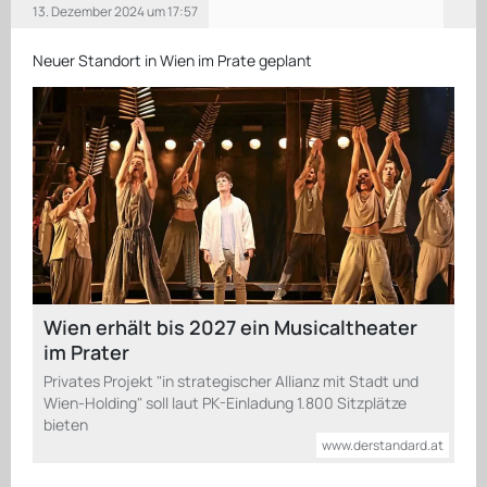
13. Dezember 2024 um 17:57
Neuer Standort in Wien im Prate geplant
Wien erhält bis 2027 ein Musicaltheater
im Prater
Privates Projekt "in strategischer Allianz mit Stadt und
Wien-Holding" soll laut PK-Einladung 1.800 Sitzplätze
bieten
www.derstandard.at