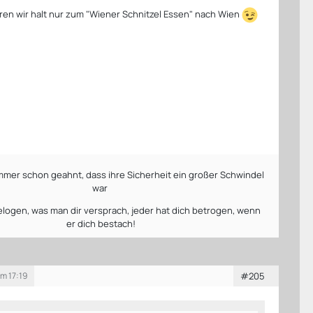
en wir halt nur zum "Wiener Schnitzel Essen" nach Wien
mmer schon geahnt, dass ihre Sicherheit ein großer Schwindel
war
gelogen, was man dir versprach, jeder hat dich betrogen, wenn
er dich bestach!
um 17:19
#205