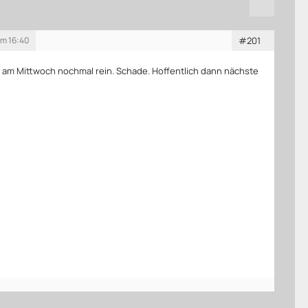
um 16:40
#201
h am Mittwoch nochmal rein. Schade. Hoffentlich dann nächste