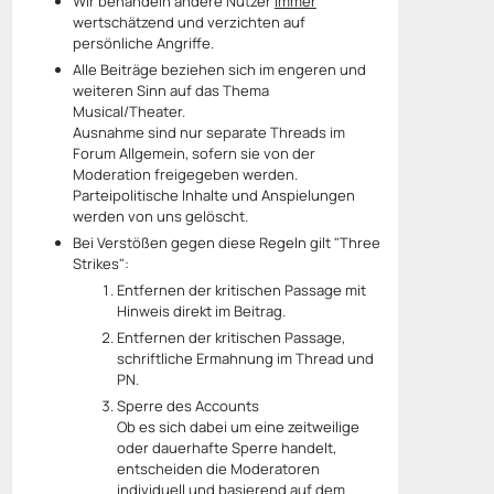
Wir behandeln andere Nutzer
immer
wertschätzend und verzichten auf
persönliche Angriffe.
Alle Beiträge beziehen sich im engeren und
weiteren Sinn auf das Thema
Musical/Theater.
Ausnahme sind nur separate Threads im
Forum Allgemein, sofern sie von der
Moderation freigegeben werden.
Parteipolitische Inhalte und Anspielungen
werden von uns gelöscht.
Bei Verstößen gegen diese Regeln gilt "Three
Strikes":
Entfernen der kritischen Passage mit
Hinweis direkt im Beitrag.
Entfernen der kritischen Passage,
schriftliche Ermahnung im Thread und
PN.
Sperre des Accounts
Ob es sich dabei um eine zeitweilige
oder dauerhafte Sperre handelt,
entscheiden die Moderatoren
individuell und basierend auf dem