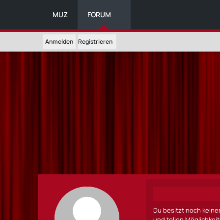
MUZ
FORUM
Anmelden
Registrieren
Du besitzt noch keine
und tollen Möglichkei