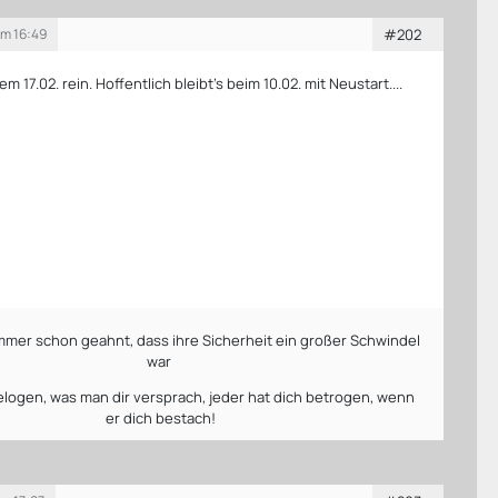
um 16:49
#202
m 17.02. rein. Hoffentlich bleibt's beim 10.02. mit Neustart....
mmer schon geahnt, dass ihre Sicherheit ein großer Schwindel
war
gelogen, was man dir versprach, jeder hat dich betrogen, wenn
er dich bestach!