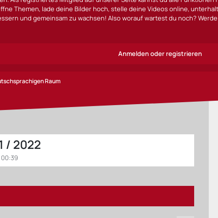
ffne Themen, lade deine Bilder hoch, stelle deine Videos online, unterha
bessern und gemeinsam zu wachsen! Also worauf wartest du noch? Werde 
Anmelden oder registrieren
eutschsprachigen Raum
1 / 2022
 00:39