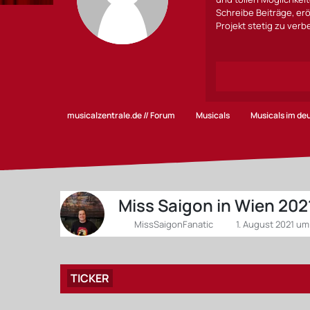
Schreibe Beiträge, erö
Projekt stetig zu ver
musicalzentrale.de // Forum
Musicals
Musicals im d
Miss Saigon in Wien 202
MissSaigonFanatic
1. August 2021 um
TICKER