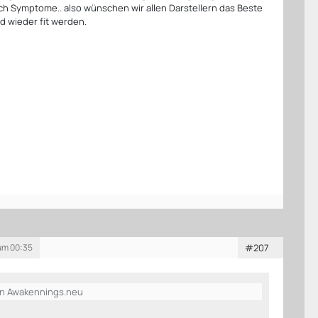
h Symptome.. also wünschen wir allen Darstellern das Beste
ld wieder fit werden.
 um 00:35
#207
on Awakennings.neu