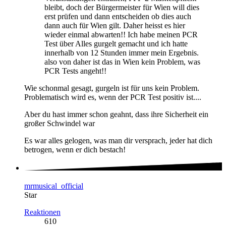
bleibt, doch der Bürgermeister für Wien will dies
erst prüfen und dann entscheiden ob dies auch
dann auch für Wien gilt. Daher heisst es hier
wieder einmal abwarten!! Ich habe meinen PCR
Test über Alles gurgelt gemacht und ich hatte
innerhalb von 12 Stunden immer mein Ergebnis.
also von daher ist das in Wien kein Problem, was
PCR Tests angeht!!
Wie schonmal gesagt, gurgeln ist für uns kein Problem.
Problematisch wird es, wenn der PCR Test positiv ist....
Aber du hast immer schon geahnt, dass ihre Sicherheit ein
großer Schwindel war
Es war alles gelogen, was man dir versprach, jeder hat dich
betrogen, wenn er dich bestach!
mrmusical_official
Star
Reaktionen
610