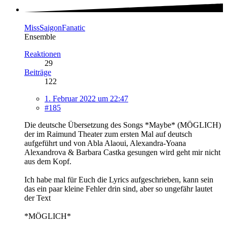
MissSaigonFanatic
Ensemble
Reaktionen
29
Beiträge
122
1. Februar 2022 um 22:47
#185
Die deutsche Übersetzung des Songs *Maybe* (MÖGLICH)
der im Raimund Theater zum ersten Mal auf deutsch
aufgeführt und von Abla Alaoui, Alexandra-Yoana
Alexandrova & Barbara Castka gesungen wird geht mir nicht
aus dem Kopf.
Ich habe mal für Euch die Lyrics aufgeschrieben, kann sein
das ein paar kleine Fehler drin sind, aber so ungefähr lautet
der Text
*MÖGLICH*