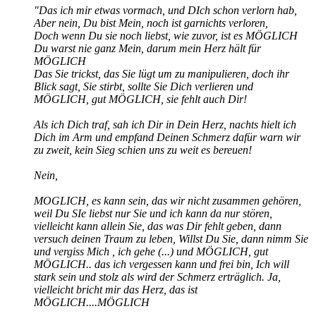
"Das ich mir etwas vormach, und DIch schon verlorn hab,
Aber nein, Du bist Mein, noch ist garnichts verloren,
Doch wenn Du sie noch liebst, wie zuvor, ist es MÖGLICH
Du warst nie ganz Mein, darum mein Herz hält für
MÖGLICH
Das Sie trickst, das Sie lügt um zu manipulieren, doch ihr
Blick sagt, Sie stirbt, sollte Sie Dich verlieren und
MÖGLICH, gut MÖGLICH, sie fehlt auch Dir!
Als ich Dich traf, sah ich Dir in Dein Herz, nachts hielt ich
Dich im Arm und empfand Deinen Schmerz dafür warn wir
zu zweit, kein Sieg schien uns zu weit es bereuen!
Nein,
MOGLICH, es kann sein, das wir nicht zusammen gehören,
weil Du SIe liebst nur Sie und ich kann da nur stören,
vielleicht kann allein Sie, das was Dir fehlt geben, dann
versuch deinen Traum zu leben, Willst Du Sie, dann nimm Sie
und vergiss Mich , ich gehe (...) und MÖGLICH, gut
MÖGLICH.. das ich vergessen kann und frei bin, Ich will
stark sein und stolz als wird der Schmerz erträglich. Ja,
vielleicht bricht mir das Herz, das ist
MÖGLICH....MÖGLICH