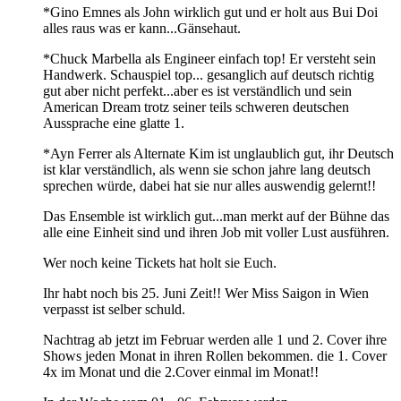
*Gino Emnes als John wirklich gut und er holt aus Bui Doi
alles raus was er kann...Gänsehaut.
*Chuck Marbella als Engineer einfach top! Er versteht sein
Handwerk. Schauspiel top... gesanglich auf deutsch richtig
gut aber nicht perfekt...aber es ist verständlich und sein
American Dream trotz seiner teils schweren deutschen
Aussprache eine glatte 1.
*Ayn Ferrer als Alternate Kim ist unglaublich gut, ihr Deutsch
ist klar verständlich, als wenn sie schon jahre lang deutsch
sprechen würde, dabei hat sie nur alles auswendig gelernt!!
Das Ensemble ist wirklich gut...man merkt auf der Bühne das
alle eine Einheit sind und ihren Job mit voller Lust ausführen.
Wer noch keine Tickets hat holt sie Euch.
Ihr habt noch bis 25. Juni Zeit!! Wer Miss Saigon in Wien
verpasst ist selber schuld.
Nachtrag ab jetzt im Februar werden alle 1 und 2. Cover ihre
Shows jeden Monat in ihren Rollen bekommen. die 1. Cover
4x im Monat und die 2.Cover einmal im Monat!!