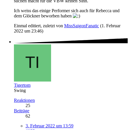
suchen macht für die VBW keinen Sinn.
Ich weiss das einige Performer sich auch für Rebecca und
dem Glöckner beworben haben
Einmal editiert, zuletzt von
MissSaigonFanatic
(
1. Februar
2022 um 23:46
)
Tigertom
Swing
Reaktionen
25
Beiträge
62
3. Februar 2022 um 13:59