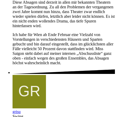
Diese Absagen sind derzeit in allen mir bekannten Theatern
an der Tagesordnung. Zu all den Problemen der vergangenen
zwei Jahre kommt nun hinzu, dass Theater zwar endlich
wieder spielen dürfen, letztlich aber leider nicht können. Es ist
ein nicht enden wollendes Drama, das tiefe Spuren
hinterlassen wird.
Ich habe für Wien ab Ende Februar eine Vielzahl von
Vorstellungen in verschiedensten Häusern und Sparten
gebucht und bin darauf eingestellt, dass im glücklichsten aller
Fälle vielleicht 50 Prozent davon stattfinden wird. Miss
Saigon steht dabei auf meiner internen „Abschussliste“ ganz
oben - einfach wegen des großen Ensembles, das Absagen
höchst wahrscheinlich macht.
grisu
Swing