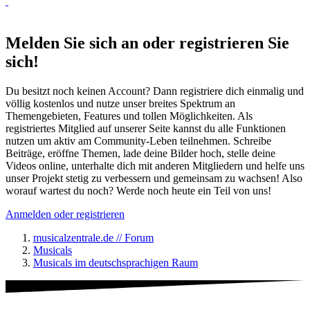
Melden Sie sich an oder registrieren Sie
sich!
Du besitzt noch keinen Account? Dann registriere dich einmalig und
völlig kostenlos und nutze unser breites Spektrum an
Themengebieten, Features und tollen Möglichkeiten. Als
registriertes Mitglied auf unserer Seite kannst du alle Funktionen
nutzen um aktiv am Community-Leben teilnehmen. Schreibe
Beiträge, eröffne Themen, lade deine Bilder hoch, stelle deine
Videos online, unterhalte dich mit anderen Mitgliedern und helfe uns
unser Projekt stetig zu verbessern und gemeinsam zu wachsen! Also
worauf wartest du noch? Werde noch heute ein Teil von uns!
Anmelden oder registrieren
musicalzentrale.de // Forum
Musicals
Musicals im deutschsprachigen Raum