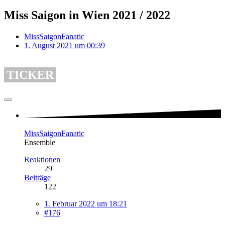
Miss Saigon in Wien 2021 / 2022
MissSaigonFanatic
1. August 2021 um 00:39
TICKER
MissSaigonFanatic
Ensemble
Reaktionen
29
Beiträge
122
1. Februar 2022 um 18:21
#176