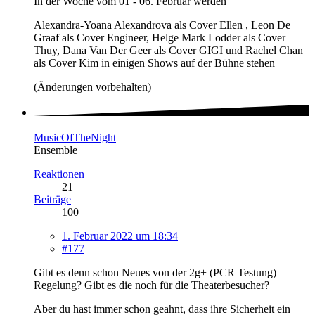
In der Woche vom 01 - 06. Februar werden
Alexandra-Yoana Alexandrova als Cover Ellen , Leon De
Graaf als Cover Engineer, Helge Mark Lodder als Cover
Thuy, Dana Van Der Geer als Cover GIGI und Rachel Chan
als Cover Kim in einigen Shows auf der Bühne stehen
(Änderungen vorbehalten)
MusicOfTheNight
Ensemble
Reaktionen
21
Beiträge
100
1. Februar 2022 um 18:34
#177
Gibt es denn schon Neues von der 2g+ (PCR Testung)
Regelung? Gibt es die noch für die Theaterbesucher?
Aber du hast immer schon geahnt, dass ihre Sicherheit ein