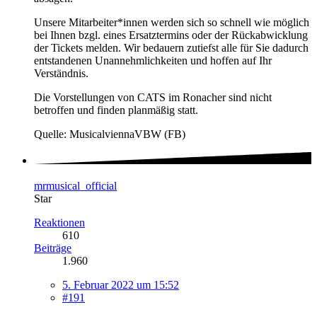
Unsere Mitarbeiter*innen werden sich so schnell wie möglich
bei Ihnen bzgl. eines Ersatztermins oder der Rückabwicklung
der Tickets melden. Wir bedauern zutiefst alle für Sie dadurch
entstandenen Unannehmlichkeiten und hoffen auf Ihr
Verständnis.
Die Vorstellungen von CATS im Ronacher sind nicht
betroffen und finden planmäßig statt.
Quelle: MusicalviennaVBW (FB)
mrmusical_official
Star
Reaktionen
610
Beiträge
1.960
5. Februar 2022 um 15:52
#191