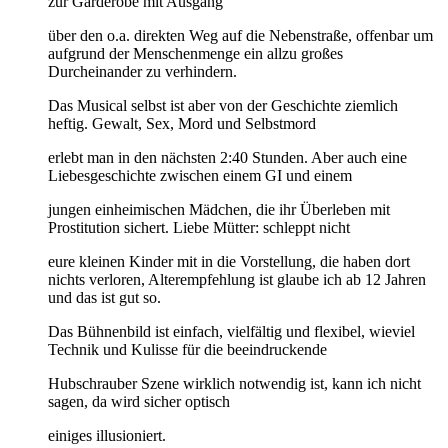
zur Garderobe mit Ausgang
über den o.a. direkten Weg auf die Nebenstraße, offenbar um
aufgrund der Menschenmenge ein allzu großes
Durcheinander zu verhindern.
Das Musical selbst ist aber von der Geschichte ziemlich
heftig. Gewalt, Sex, Mord und Selbstmord
erlebt man in den nächsten 2:40 Stunden. Aber auch eine
Liebesgeschichte zwischen einem GI und einem
jungen einheimischen Mädchen, die ihr Überleben mit
Prostitution sichert. Liebe Mütter: schleppt nicht
eure kleinen Kinder mit in die Vorstellung, die haben dort
nichts verloren, Alterempfehlung ist glaube ich ab 12 Jahren
und das ist gut so.
Das Bühnenbild ist einfach, vielfältig und flexibel, wieviel
Technik und Kulisse für die beeindruckende
Hubschrauber Szene wirklich notwendig ist, kann ich nicht
sagen, da wird sicher optisch
einiges illusioniert.