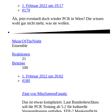
1. Februar 2022 um 19:17
#179
Äh, jetzt eventuell doch wieder PCR in Wien? Die wissen
wohl gar nicht mehr, was sie wollen.
MusicOfTheNight
Ensemble
Reaktionen
21
Beiträge
100
1. Februar 2022 um 20:02
#180
Zitat von MissSaigonFanatic
Das ist etwas kompliziert. Laut Bundesbeschluss
soll die PCR Testung ab 5.2 für kulturelle
Veranstaltungen entfallen, FFP-2 Maskenpflicht