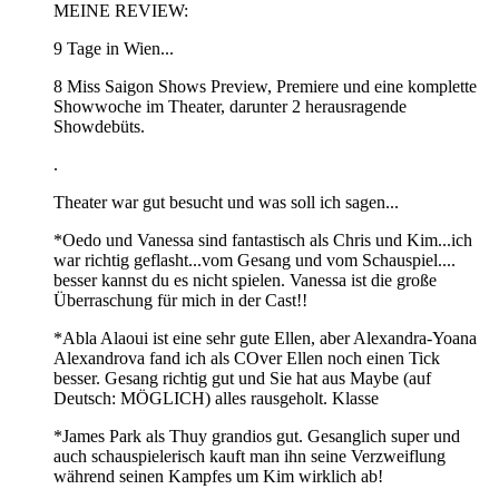
MEINE REVIEW:
9 Tage in Wien...
8 Miss Saigon Shows Preview, Premiere und eine komplette
Showwoche im Theater, darunter 2 herausragende
Showdebüts.
.
Theater war gut besucht und was soll ich sagen...
*Oedo und Vanessa sind fantastisch als Chris und Kim...ich
war richtig geflasht...vom Gesang und vom Schauspiel....
besser kannst du es nicht spielen. Vanessa ist die große
Überraschung für mich in der Cast!!
*Abla Alaoui ist eine sehr gute Ellen, aber Alexandra-Yoana
Alexandrova fand ich als COver Ellen noch einen Tick
besser. Gesang richtig gut und Sie hat aus Maybe (auf
Deutsch: MÖGLICH) alles rausgeholt. Klasse
*James Park als Thuy grandios gut. Gesanglich super und
auch schauspielerisch kauft man ihn seine Verzweiflung
während seinen Kampfes um Kim wirklich ab!