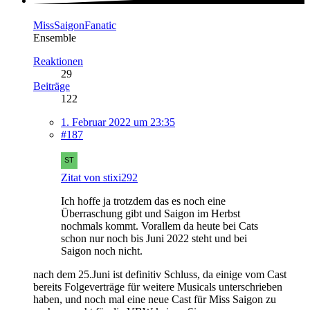
MissSaigonFanatic
Ensemble
Reaktionen
29
Beiträge
122
1. Februar 2022 um 23:35
#187
Zitat von stixi292
Ich hoffe ja trotzdem das es noch eine
Überraschung gibt und Saigon im Herbst
nochmals kommt. Vorallem da heute bei Cats
schon nur noch bis Juni 2022 steht und bei
Saigon noch nicht.
nach dem 25.Juni ist definitiv Schluss, da einige vom Cast
bereits Folgeverträge für weitere Musicals unterschrieben
haben, und noch mal eine neue Cast für Miss Saigon zu