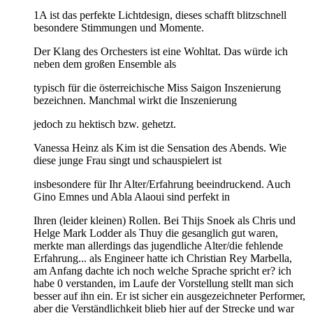
1A ist das perfekte Lichtdesign, dieses schafft blitzschnell
besondere Stimmungen und Momente.
Der Klang des Orchesters ist eine Wohltat. Das würde ich
neben dem großen Ensemble als
typisch für die österreichische Miss Saigon Inszenierung
bezeichnen. Manchmal wirkt die Inszenierung
jedoch zu hektisch bzw. gehetzt.
Vanessa Heinz als Kim ist die Sensation des Abends. Wie
diese junge Frau singt und schauspielert ist
insbesondere für Ihr Alter/Erfahrung beeindruckend. Auch
Gino Emnes und Abla Alaoui sind perfekt in
Ihren (leider kleinen) Rollen. Bei Thijs Snoek als Chris und
Helge Mark Lodder als Thuy die gesanglich gut waren,
merkte man allerdings das jugendliche Alter/die fehlende
Erfahrung... als Engineer hatte ich Christian Rey Marbella,
am Anfang dachte ich noch welche Sprache spricht er? ich
habe 0 verstanden, im Laufe der Vorstellung stellt man sich
besser auf ihn ein. Er ist sicher ein ausgezeichneter Performer,
aber die Verständlichkeit blieb hier auf der Strecke und war