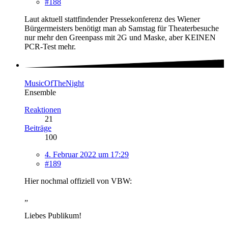
#188
Laut aktuell stattfindender Pressekonferenz des Wiener
Bürgermeisters benötigt man ab Samstag für Theaterbesuche
nur mehr den Greenpass mit 2G und Maske, aber KEINEN
PCR-Test mehr.
MusicOfTheNight
Ensemble
Reaktionen
21
Beiträge
100
4. Februar 2022 um 17:29
#189
Hier nochmal offiziell von VBW:
„
Liebes Publikum!