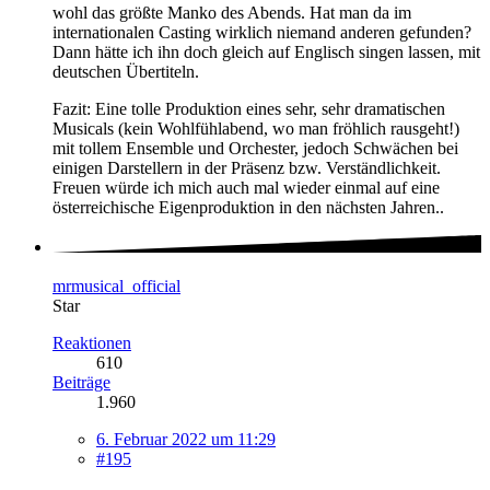
wohl das größte Manko des Abends. Hat man da im
internationalen Casting wirklich niemand anderen gefunden?
Dann hätte ich ihn doch gleich auf Englisch singen lassen, mit
deutschen Übertiteln.
Fazit: Eine tolle Produktion eines sehr, sehr dramatischen
Musicals (kein Wohlfühlabend, wo man fröhlich rausgeht!)
mit tollem Ensemble und Orchester, jedoch Schwächen bei
einigen Darstellern in der Präsenz bzw. Verständlichkeit.
Freuen würde ich mich auch mal wieder einmal auf eine
österreichische Eigenproduktion in den nächsten Jahren..
mrmusical_official
Star
Reaktionen
610
Beiträge
1.960
6. Februar 2022 um 11:29
#195