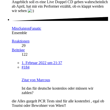
Angeblich soll es eine Live Doppel CD geben wahrscheinlich
ab April, hat mir ein Performer erzählt, ob es klappt werden
wir sehen
MissSaigonFanatic
Ensemble
Reaktionen
29
Beiträge
122
1. Februar 2022 um 21:37
#184
Zitat von Marcous
Ist das für deutsche kostenlos oder müssen wir
zahlen?
die Alles gurgelt PCR Tests sind für alle kostenfrei , egal ob
Tourist oder Bewohner von Wien!!