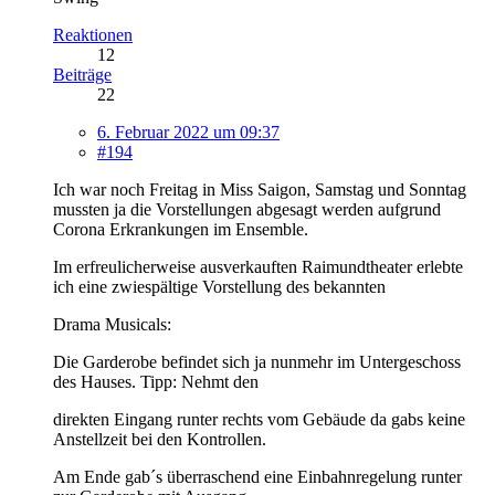
Reaktionen
12
Beiträge
22
6. Februar 2022 um 09:37
#194
Ich war noch Freitag in Miss Saigon, Samstag und Sonntag
mussten ja die Vorstellungen abgesagt werden aufgrund
Corona Erkrankungen im Ensemble.
Im erfreulicherweise ausverkauften Raimundtheater erlebte
ich eine zwiespältige Vorstellung des bekannten
Drama Musicals:
Die Garderobe befindet sich ja nunmehr im Untergeschoss
des Hauses. Tipp: Nehmt den
direkten Eingang runter rechts vom Gebäude da gabs keine
Anstellzeit bei den Kontrollen.
Am Ende gab´s überraschend eine Einbahnregelung runter