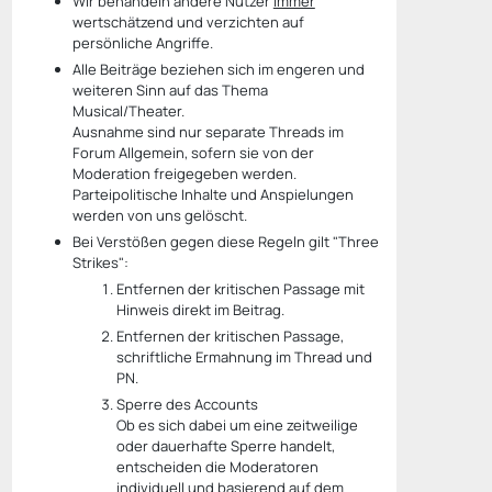
Wir behandeln andere Nutzer
immer
wertschätzend und verzichten auf
persönliche Angriffe.
Alle Beiträge beziehen sich im engeren und
weiteren Sinn auf das Thema
Musical/Theater.
Ausnahme sind nur separate Threads im
Forum Allgemein, sofern sie von der
Moderation freigegeben werden.
Parteipolitische Inhalte und Anspielungen
werden von uns gelöscht.
Bei Verstößen gegen diese Regeln gilt "Three
Strikes":
Entfernen der kritischen Passage mit
Hinweis direkt im Beitrag.
Entfernen der kritischen Passage,
schriftliche Ermahnung im Thread und
PN.
Sperre des Accounts
Ob es sich dabei um eine zeitweilige
oder dauerhafte Sperre handelt,
entscheiden die Moderatoren
individuell und basierend auf dem