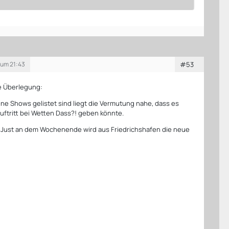
 um 21:43
#53
e Überlegung:
 keine Shows gelistet sind liegt die Vermutung nahe, dass es
ftritt bei Wetten Dass?! geben könnte.
? Just an dem Wochenende wird aus Friedrichshafen die neue