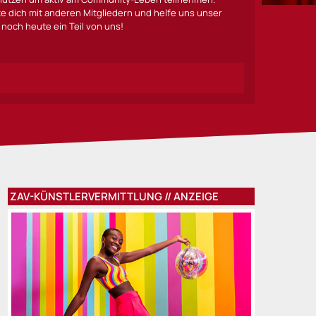
lte dich mit anderen Mitgliedern und helfe uns unser
noch heute ein Teil von uns!
ZAV-KÜNSTLERVERMITTLUNG // ANZEIGE
 JULIA“ in Stuttgart: Sabrina Weckerlin und Maximilian Mann s