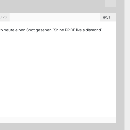
00:28
#51
ich heute einen Spot gesehen "Shine PRIDE like a diamond"