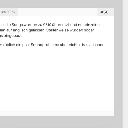
2 um 20:54
#56
se, die Songs wurden zu 95% übersetzt und nur einzelne
en auf englisch gelassen. Stellenweise wurden sogar
s eingebaut.
ws üblich ein paar Soundprobleme aber nichts dramatisches.