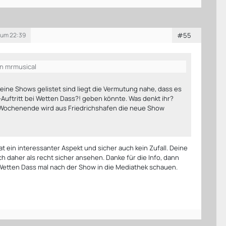
 um 22:39
#55
on mrmusical
1. keine Shows gelistet sind liegt die Vermutung nahe, dass es
Auftritt bei Wetten Dass?! geben könnte.
Was denkt ihr?
Wochenende wird aus Friedrichshafen die neue Show
Tat ein interessanter Aspekt und sicher auch kein Zufall. Deine
h daher als recht sicher ansehen. Danke für die Info, dann
Wetten Dass mal nach der Show in die Mediathek schauen.