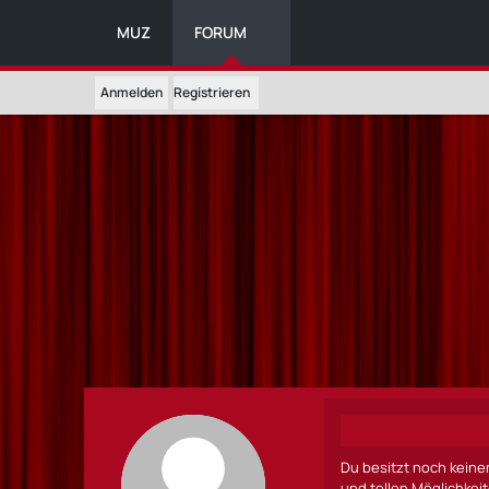
MUZ
FORUM
Anmelden
Registrieren
Du besitzt noch keine
und tollen Möglichkei