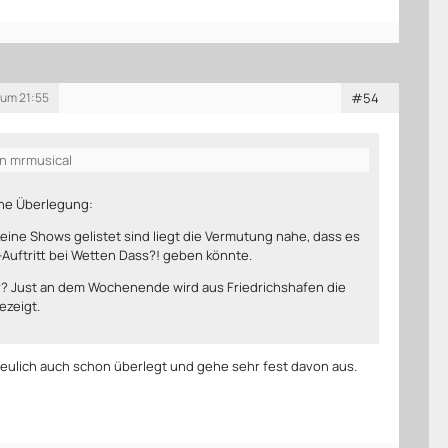
 um 21:55
#54
on mrmusical
ine Überlegung:
1. keine Shows gelistet sind liegt die Vermutung nahe, dass es
Auftritt bei Wetten Dass?! geben könnte.
r? Just an dem Wochenende wird aus Friedrichshafen die
zeigt.
neulich auch schon überlegt und gehe sehr fest davon aus.