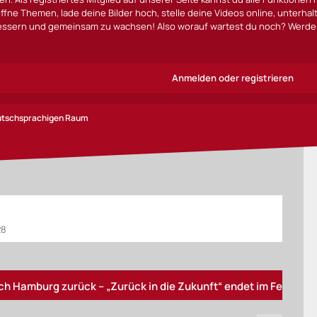
ffne Themen, lade deine Bilder hoch, stelle deine Videos online, unterha
bessern und gemeinsam zu wachsen! Also worauf wartest du noch? Werde 
Anmelden oder registrieren
eutschsprachigen Raum
28
|
rg zurück – „Zurück in die Zukunft“ endet im Februar
„&