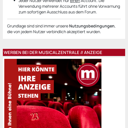
Jeder Nutzer verwendet nur
einen
Account. Die
Verwendung mehrerer Accounts führt ohne Vorwarnung
zum sofortigen Ausschluss aus dem Forum.
Grundlage sind sind immer unsere
Nutzungsbedingungen
,
die von jedem Nutzer verbindlich akzeptiert wurden.
WERBEN BEI DER MUSICALZENTRALE // ANZEIGE