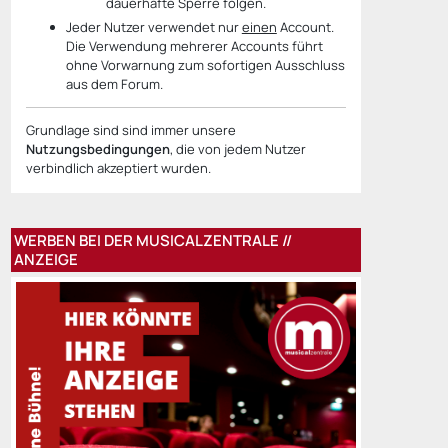
dauerhafte Sperre folgen.
Jeder Nutzer verwendet nur
einen
Account.
Die Verwendung mehrerer Accounts führt
ohne Vorwarnung zum sofortigen Ausschluss
aus dem Forum.
Grundlage sind sind immer unsere
Nutzungsbedingungen
, die von jedem Nutzer
verbindlich akzeptiert wurden.
WERBEN BEI DER MUSICALZENTRALE //
ANZEIGE