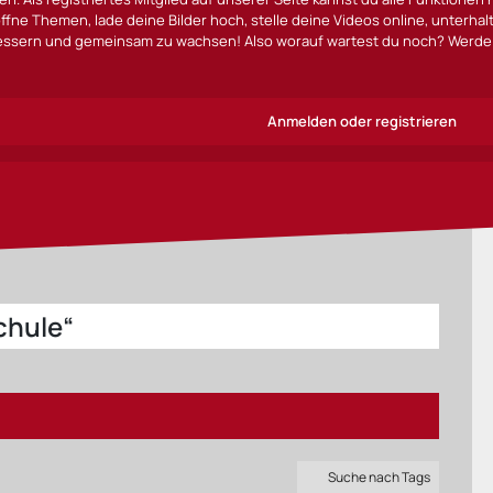
ffne Themen, lade deine Bilder hoch, stelle deine Videos online, unterha
bessern und gemeinsam zu wachsen! Also worauf wartest du noch? Werde 
Anmelden oder registrieren
chule“
Suche nach Tags