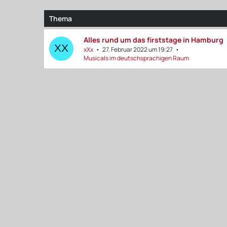
Thema
Alles rund um das firststage in Hamburg
xXx
27. Februar 2022 um 19:27
Musicals im deutschsprachigen Raum