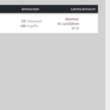
Antworten
Letzte Antwort
Seymour
231
Antworten
30. Juli 2026 um
46k
Zugriffe
07:12