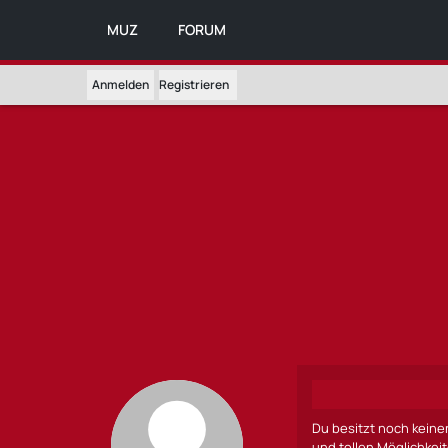
MUZ
FORUM
Anmelden
Registrieren
Du besitzt noch keine
und tollen Möglichkei