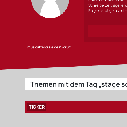
Schreibe Beiträge, erö
Projekt stetig zu ver
musicalzentrale.de // Forum
Themen mit dem Tag „stage s
TICKER