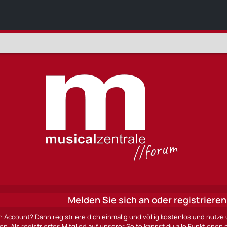
Melden Sie sich an oder registrieren 
n Account? Dann registriere dich einmalig und völlig kostenlos und nut
ten. Als registriertes Mitglied auf unserer Seite kannst du alle Funktio