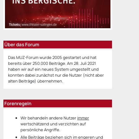
Über das Forum
Das MUZ-Forum wurde 2005 gestartet und hat
bereits über 250.000 Beiträge. Am 28. Juli 2021
haben wir auf ein neues System umgestellt und
konnten dabei zunächst nur die Nutzer (nicht aber
alten Beiträge) übernehmen.
Forenregeln
Wir behandeln andere Nutzer
immer
wertschätzend und verzichten auf
persönliche Angriffe.
Alle Beiträge beziehen sich im engeren und