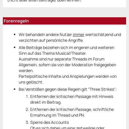
Forenregeln
Wir behandeln andere Nutzer
immer
wertschätzend und
verzichten auf persönliche Angriffe.
Alle Beiträge beziehen sich im engeren und weiteren
Sinn auf das Thema Musical/Theater.
Ausnahme sind nur separate Threads im Forum
Allgemein, sofern sie von der Moderation freigegeben
werden.
Parteipolitische Inhalte und Anspielungen werden von
uns gelöscht.
Bei Verstößen gegen diese Regeln gilt "Three Strikes":
Entfernen der kritischen Passage mit Hinweis
direkt im Beitrag.
Entfernen der kritischen Passage, schriftliche
Ermahnung im Thread und PN.
Sperre des Accounts
Ob es sich dabei um eine zeitweilige oder