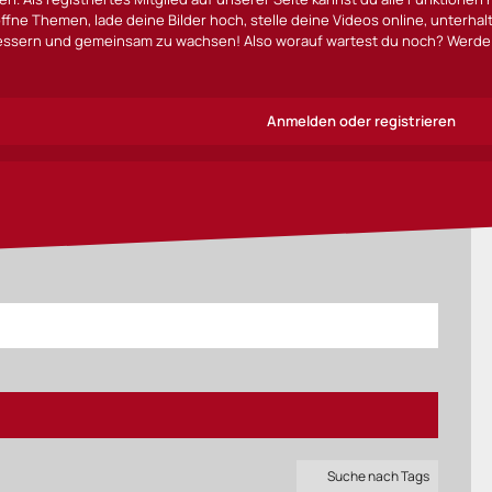
ffne Themen, lade deine Bilder hoch, stelle deine Videos online, unterha
bessern und gemeinsam zu wachsen! Also worauf wartest du noch? Werde 
Anmelden oder registrieren
Suche nach Tags