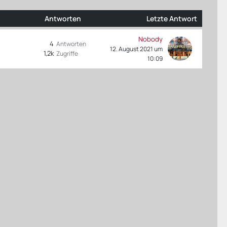
Antworten
Letzte Antwort
Nobody
4
Antworten
12. August 2021 um
1,2k
Zugriffe
10:09