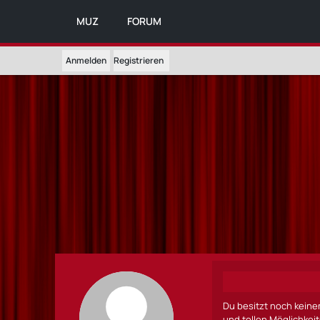
MUZ
FORUM
Anmelden
Registrieren
Du besitzt noch keine
und tollen Möglichkei