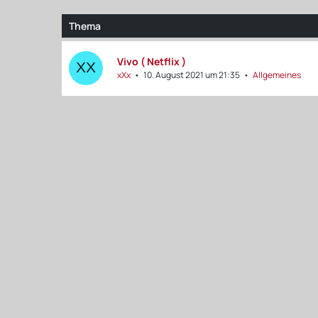
Thema
Vivo ( Netflix )
xXx
10. August 2021 um 21:35
Allgemeines