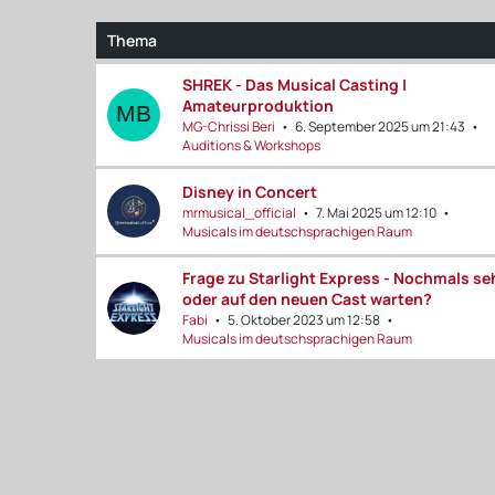
Thema
SHREK - Das Musical Casting |
Amateurproduktion
MG-Chrissi Beri
6. September 2025 um 21:43
Auditions & Workshops
Disney in Concert
mrmusical_official
7. Mai 2025 um 12:10
Musicals im deutschsprachigen Raum
Frage zu Starlight Express - Nochmals s
oder auf den neuen Cast warten?
Fabi
5. Oktober 2023 um 12:58
Musicals im deutschsprachigen Raum