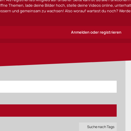
ffne Themen, lade deine Bilder hoch, stelle deine Videos online, unterha
bessern und gemeinsam zu wachsen! Also worauf wartest du noch? Werde 
Anmelden oder registrieren
Suche nach Tags