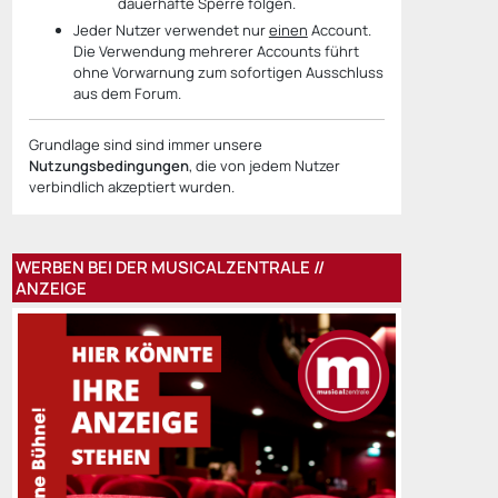
dauerhafte Sperre folgen.
Jeder Nutzer verwendet nur
einen
Account.
Die Verwendung mehrerer Accounts führt
ohne Vorwarnung zum sofortigen Ausschluss
aus dem Forum.
Grundlage sind sind immer unsere
Nutzungsbedingungen
, die von jedem Nutzer
verbindlich akzeptiert wurden.
WERBEN BEI DER MUSICALZENTRALE //
ANZEIGE