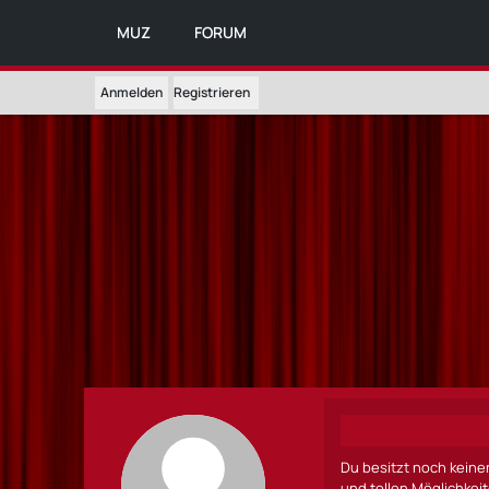
MUZ
FORUM
Anmelden
Registrieren
Du besitzt noch keine
und tollen Möglichkei