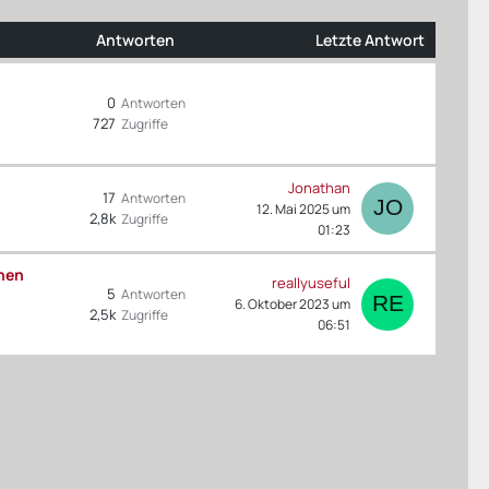
Antworten
Letzte Antwort
0
Antworten
727
Zugriffe
Jonathan
17
Antworten
12. Mai 2025 um
2,8k
Zugriffe
01:23
ehen
reallyuseful
5
Antworten
6. Oktober 2023 um
2,5k
Zugriffe
06:51